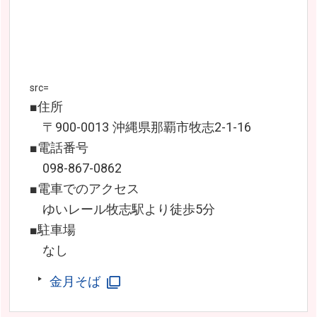
src=
■住所
〒900-0013 沖縄県那覇市牧志2-1-16
■電話番号
098-867-0862
■電車でのアクセス
ゆいレール牧志駅より徒歩5分
■駐車場
なし
金月そば