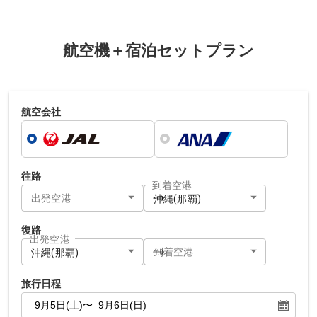
航空機＋宿泊セットプラン
航空会社
往路
到着空港
出発空港
沖縄(那覇)
復路
出発空港
到着空港
沖縄(那覇)
旅行日程