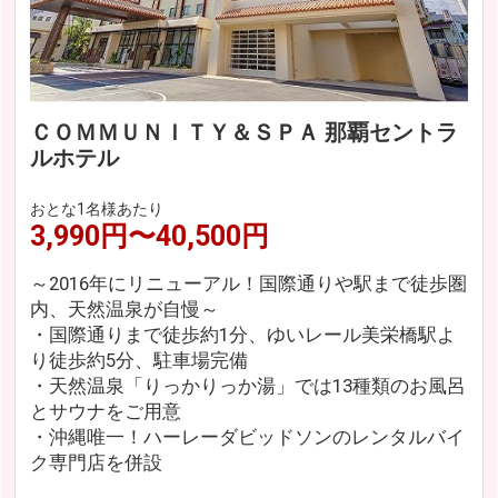
ＣＯＭＭＵＮＩＴＹ＆ＳＰＡ 那覇セントラ
ルホテル
おとな1名様あたり
3,990円〜40,500円
～2016年にリニューアル！国際通りや駅まで徒歩圏
内、天然温泉が自慢～
・国際通りまで徒歩約1分、ゆいレール美栄橋駅よ
り徒歩約5分、駐車場完備
・天然温泉「りっかりっか湯」では13種類のお風呂
とサウナをご用意
・沖縄唯一！ハーレーダビッドソンのレンタルバイ
ク専門店を併設