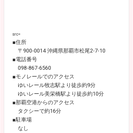
src=
■住所
〒900-0014 沖縄県那覇市松尾2-7-10
■電話番号
098-867-6560
■モノレールでのアクセス
ゆいレール牧志駅より徒歩約9分
ゆいレール美栄橋駅より徒歩約10分
■那覇空港からのアクセス
タクシーで約16分
■駐車場
なし