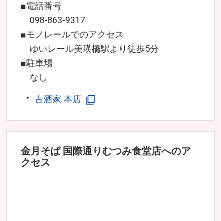
■電話番号
098-863-9317
■モノレールでのアクセス
ゆいレール美瑛橋駅より徒歩5分
■駐車場
なし
古酒家 本店
金月そば 国際通りむつみ食堂店へのア
クセス