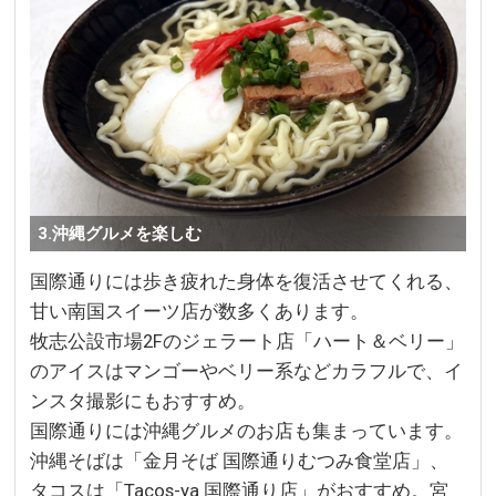
3.沖縄グルメを楽しむ
国際通りには歩き疲れた身体を復活させてくれる、
甘い南国スイーツ店が数多くあります。
牧志公設市場2Fのジェラート店「ハート＆ベリー」
のアイスはマンゴーやベリー系などカラフルで、イ
ンスタ撮影にもおすすめ。
国際通りには沖縄グルメのお店も集まっています。
沖縄そばは「金月そば 国際通りむつみ食堂店」、
タコスは「Tacos-ya 国際通り店」がおすすめ。宮