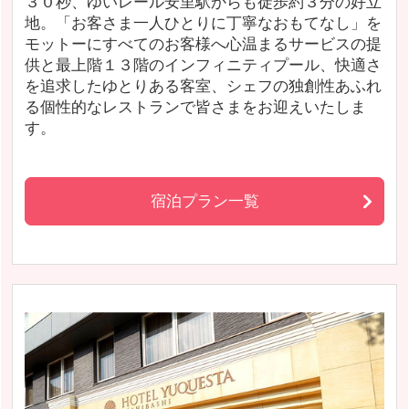
３０秒、ゆいレール安里駅からも徒歩約３分の好立
地。「お客さま一人ひとりに丁寧なおもてなし」を
モットーにすべてのお客様へ心温まるサービスの提
供と最上階１３階のインフィニティプール、快適さ
を追求したゆとりある客室、シェフの独創性あふれ
る個性的なレストランで皆さまをお迎えいたしま
す。
宿泊プラン一覧