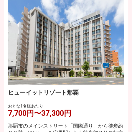
ヒューイットリゾート那覇
おとな1名様あたり
7,700円〜37,300円
那覇市のメインストリート「国際通り」から徒歩約