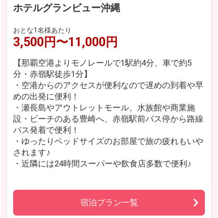
ホテルグランビュー沖縄
おとな1名様あたり
3,500円〜11,000円
【那覇空港よりモノレールで1駅約4分、車で約5
分・赤嶺駅徒歩1分】
・空港からのアクセスが便利なので遅めの到着や早
めの出発に便利！
・瀬長島やアウトレットモール、水族館や商業施
設・ビーチのある豊崎へ、赤嶺駅前バス停から路線
バス発着で便利！
・ゆったりベッドサイズのお部屋で旅の疲れもいや
されます♪
・近隣には24時間スーパーや飲食店多数で便利♪
宿泊プラン一覧