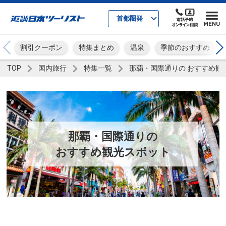
首都圏発
割引クーポン
特集まとめ
温泉
季節のおすすめ
TOP
国内旅行
特集一覧
那覇・国際通りの おすすめ観
那覇・国際通りの
おすすめ観光スポット