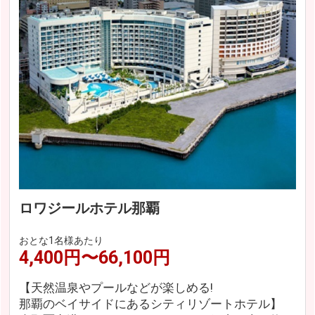
ロワジールホテル那覇
おとな1名様あたり
4,400円〜66,100円
【天然温泉やプールなどが楽しめる!
那覇のベイサイドにあるシティリゾートホテル】