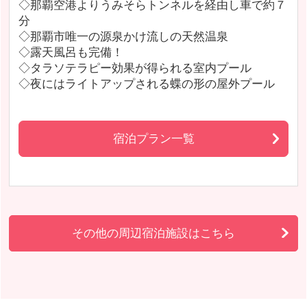
◇那覇空港よりうみそらトンネルを経由し車で約７
分
◇那覇市唯一の源泉かけ流しの天然温泉
◇露天風呂も完備！
◇タラソテラピー効果が得られる室内プール
◇夜にはライトアップされる蝶の形の屋外プール
宿泊プラン一覧
その他の周辺宿泊施設はこちら