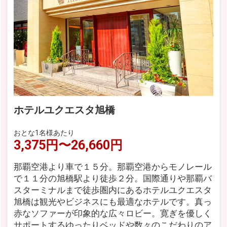
ホテルユクエスタ旭橋
おとな1名様あたり
3,375円〜26,660円
那覇空港より車で１５分。那覇空港からモノレール
で１１分の旭橋駅より徒歩２分。国際通りや那覇バ
スターミナルまで徒歩圏内にあるホテルユクエスタ
旭橋は観光やビジネスにも最適なホテルです。真っ
赤なソファーが印象的な広々ロビー。寛ぎを優しく
サポートするゆったりベッドや数々のこだわりのア