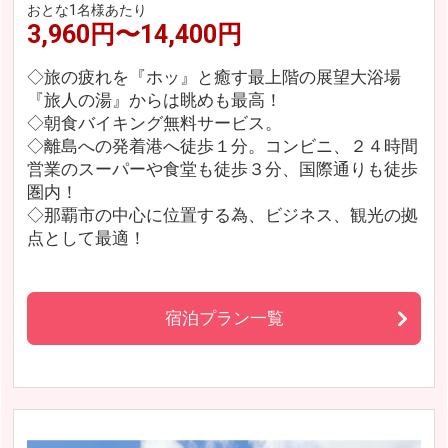
おとな1名様あたり
3,960円〜14,400円
◇旅の疲れを『ホッ』と癒す最上階の展望大浴場
『旅人の湯』からは眺めも最高！
◇朝食バイキング無料サービス。
◇離島への発着港へ徒歩１分。コンビニ、２４時間
営業のスーパーや食堂も徒歩３分、国際通りも徒歩
圏内！
◇那覇市の中心に位置する為、ビジネス、観光の拠
点として最適！
宿泊プラン一覧