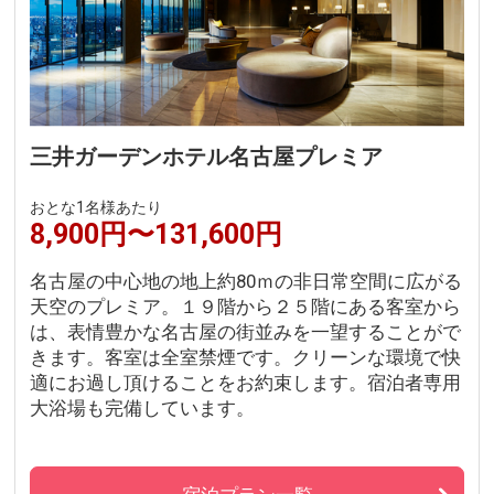
三井ガーデンホテル名古屋プレミア
おとな1名様あたり
8,900円〜131,600円
名古屋の中心地の地上約80ｍの非日常空間に広がる
天空のプレミア。１９階から２５階にある客室から
は、表情豊かな名古屋の街並みを一望することがで
きます。客室は全室禁煙です。クリーンな環境で快
適にお過し頂けることをお約束します。宿泊者専用
大浴場も完備しています。