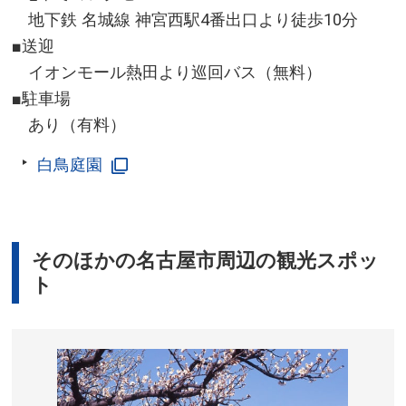
地下鉄 名城線 神宮西駅4番出口より徒歩10分
■送迎
イオンモール熱田より巡回バス（無料）
■駐車場
あり（有料）
白鳥庭園
そのほかの名古屋市周辺の観光スポッ
ト