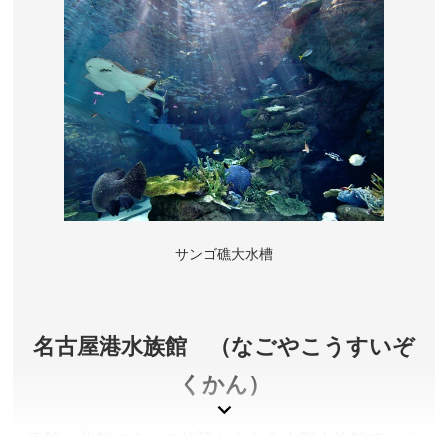
愛知県名古屋市
観覧料／大人500円、中学生以下無料
開園時間／9:00～16:30 ※本丸御殿等、建物内への入場
は16:00まで
休園日／12月29日～31日、1月1日 ※催事等により変
更となる場合があります。
アクセス／名城線 市役所駅(7番出口)より徒歩約5分 ※
詳しくは公式サイトをご確認ください。
所在地／愛知県名古屋市中区本丸
サンゴ礁大水槽
お問い合わせ／052-231-1700(名古屋城総合事務所)
名古屋城 公式サイト
名古屋港水族館 （なごやこうすいぞ
くかん）
南館と北館の２つの施設からなる大型水族館で、イ