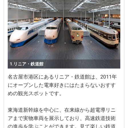
1.リニア・鉄道館
名古屋市港区にあるリニア・鉄道館は、2011年
にオープンした電車好きにはたまらないおすす
めの観光スポットです。
東海道新幹線を中心に、在来線から超電導リニ
アまで実物車両を展示しており、高速鉄道技術
の進歩を学ぶことができます。見て楽しい鉄道