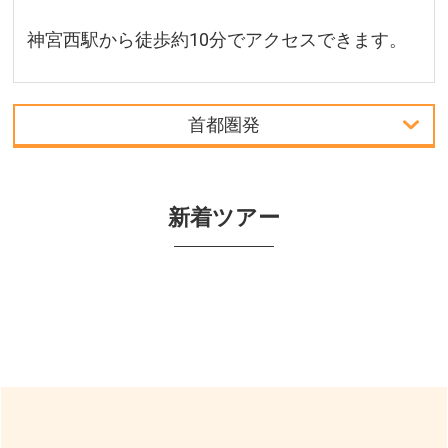
神宮西駅から徒歩約10分でアクセスできます。
首都圏発
首都圏発
新着ツアー
関西発
周辺の宿泊施設