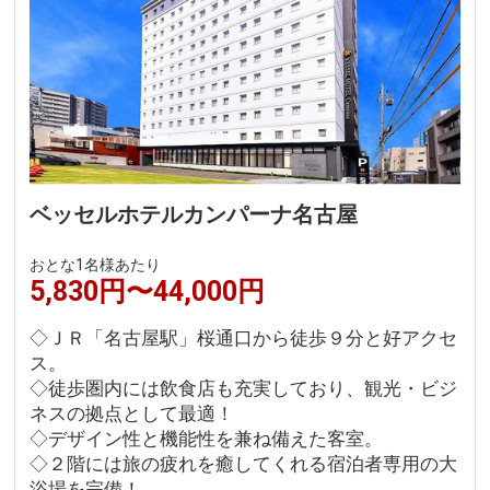
ベッセルホテルカンパーナ名古屋
おとな1名様あたり
5,830円〜44,000円
◇ＪＲ「名古屋駅」桜通口から徒歩９分と好アクセ
ス。
◇徒歩圏内には飲食店も充実しており、観光・ビジ
ネスの拠点として最適！
◇デザイン性と機能性を兼ね備えた客室。
◇２階には旅の疲れを癒してくれる宿泊者専用の大
浴場を完備！