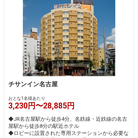
チサンイン名古屋
おとな1名様あたり
3,230円〜28,885円
◆JR名古屋駅から徒歩4分、名鉄線・近鉄線の名古
屋駅から徒歩8分の駅近ホテル
◆ロビーに設置された専用ステーションから必要な