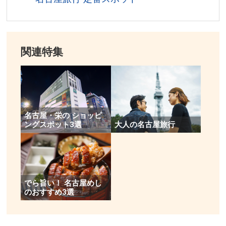
関連特集
​名古屋・栄の ショッピ
ングスポット3選
大人の名古屋旅行
でら旨い！ 名古屋めし
のおすすめ3選