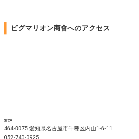
ピグマリオン商會へのアクセス
src=
464-0075 愛知県名古屋市千種区内山1-6-11
052-740-0925