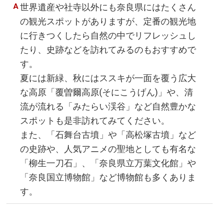
世界遺産や社寺以外にも奈良県にはたくさん
の観光スポットがありますが、定番の観光地
に行きつくしたら自然の中でリフレッシュし
たり、史跡などを訪れてみるのもおすすめで
す。
夏には新緑、秋にはススキが一面を覆う広大
な高原「覆曽爾高原(そにこうげん)」や、清
流が流れる「みたらい渓谷」など自然豊かな
スポットも是非訪れてみてください。
また、「石舞台古墳」や「高松塚古墳」など
の史跡や、人気アニメの聖地としても有名な
「柳生一刀石」、「奈良県立万葉文化館」や
「奈良国立博物館」など博物館も多くありま
す。