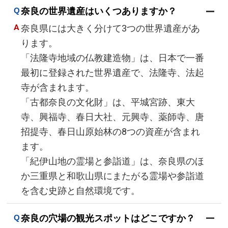
奈良の世界遺産はいくつありますか？
奈良県には大きく分けて3つの世界遺産があ
ります。
「法隆寺地域の仏教建造物」は、日本で一番
最初に登録された世界遺産で、法隆寺、法起
寺が含まれます。
「古都奈良の文化財」は、平城宮跡、東大
寺、興福寺、春日大社、元興寺、薬師寺、唐
招提寺、春日山原始林の8つの資産が含まれ
ます。
「紀伊山地の霊場と参詣道」は、奈良県のほ
か三重県と和歌山県にまたがる霊場や参詣道
を含む史跡と自然環境です。
奈良の穴場の観光スポットはどこですか？