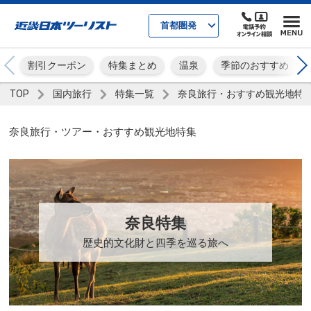
首都圏発
割引クーポン
特集まとめ
温泉
季節のおすすめ
TOP
国内旅行
特集一覧
奈良旅行・おすすめ観光地特
奈良旅行・ツアー・おすすめ観光地特集
奈良特集
歴史的文化財と四季を巡る旅へ