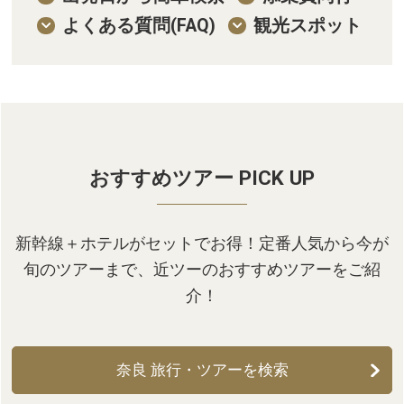
関西発
よくある質問(FAQ)
観光スポット
北海道発
中国・四国発
九州発
おすすめツアー PICK UP
新幹線＋ホテルがセットでお得！定番人気から今が
旬のツアーまで、近ツーのおすすめツアーをご紹
介！
奈良 旅行・ツアーを検索