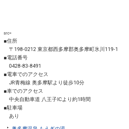
src=
■住所
〒198-0212 東京都西多摩郡奥多摩町氷川119-1
■電話番号
0428-83-8491
■電車でのアクセス
JR青梅線 奥多摩駅より徒歩10分
■車でのアクセス
中央自動車道 八王子ICより約1時間
■駐車場
あり
奥多摩温泉 もえぎの湯