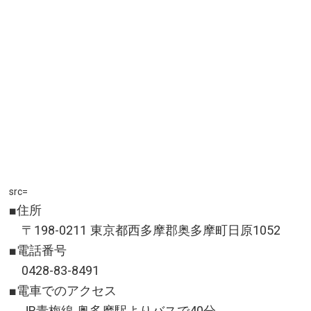
src=
■住所
〒198-0211 東京都西多摩郡奥多摩町日原1052
■電話番号
0428-83-8491
■電車でのアクセス
JR青梅線 奥多摩駅よりバスで40分