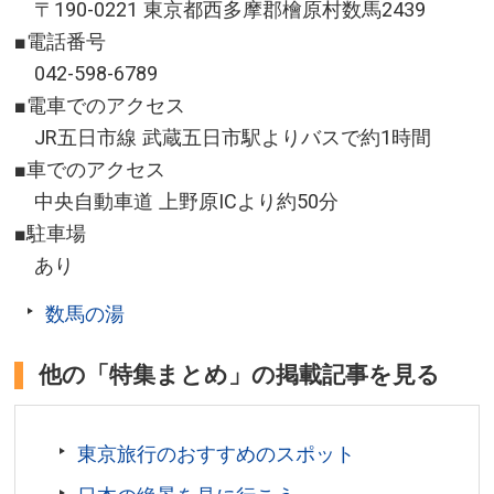
〒190-0221 東京都西多摩郡檜原村数馬2439
■電話番号
042-598-6789
■電車でのアクセス
JR五日市線 武蔵五日市駅よりバスで約1時間
■車でのアクセス
中央自動車道 上野原ICより約50分
■駐車場
あり
数馬の湯
他の「特集まとめ」の掲載記事を見る
東京旅行のおすすめのスポット