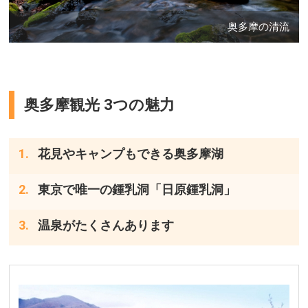
奥多摩の清流
奥多摩観光 3つの魅力
花見やキャンプもできる奥多摩湖
東京で唯一の鍾乳洞「日原鍾乳洞」
温泉がたくさんあります