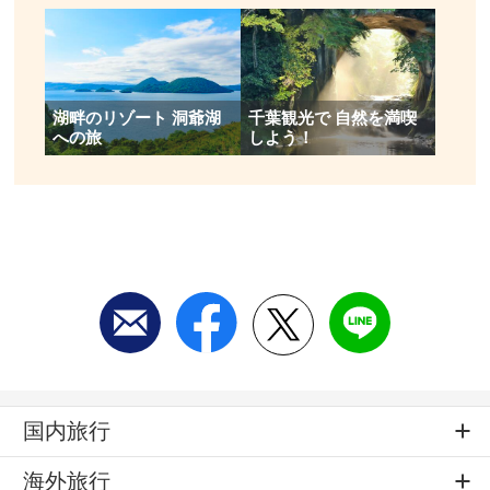
湖畔のリゾート 洞爺湖
千葉観光で 自然を満喫
への旅
しよう！
国内旅行
海外旅行