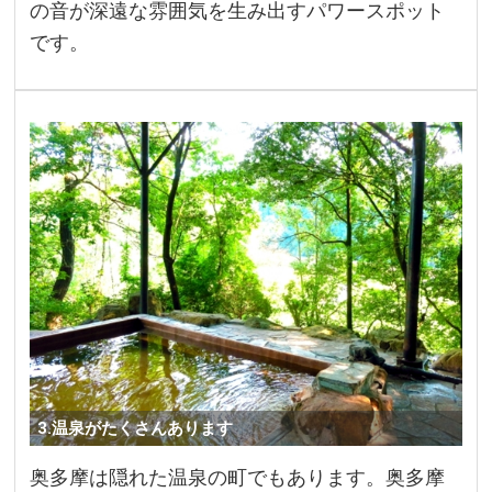
の音が深遠な雰囲気を生み出すパワースポット
です。
3.温泉がたくさんあります
奥多摩は隠れた温泉の町でもあります。奥多摩