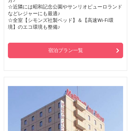
分♪
☆近隣には昭和記念公園やサンリオピューロランド
などレジャーにも最適♪
☆全室【シモンズ社製ベッド】＆【高速Wi-Fi環
境】のエコ環境も整備♪
宿泊プラン一覧