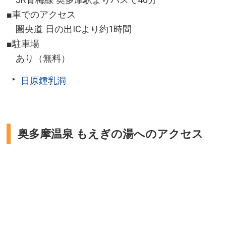
■車でのアクセス
圏央道 日の出ICより約1時間
■駐車場
あり（無料）
日原鍾乳洞
奥多摩温泉 もえぎの湯へのアクセス