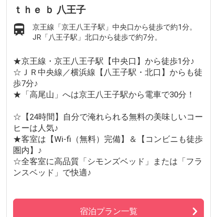
ｔｈｅ ｂ 八王子
京王線「京王八王子駅」中央口から徒歩で約1分。
JR「八王子駅」北口から徒歩で約7分。
★京王線・京王八王子駅【中央口】から徒歩1分♪
☆ＪＲ中央線／横浜線【八王子駅・北口】からも徒
歩7分♪
★「高尾山」へは京王八王子駅から電車で30分！
☆【24時間】自分で淹れられる無料の美味しいコー
ヒーは人気♪
★客室は【Wi-fi（無料）完備】＆【コンビニも徒歩
圏内】♪
☆全客室に高品質「シモンズベッド」または「フラ
ンスベッド」で快適♪
宿泊プラン一覧