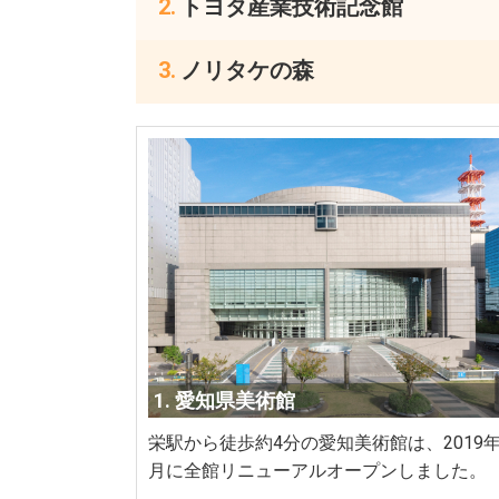
トヨタ産業技術記念館
ノリタケの森
1. 愛知県美術館
栄駅から徒歩約4分の愛知美術館は、2019年
月に全館リニューアルオープンしました。