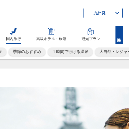
九州発
国内旅行
高級ホテル・旅館
観光プラン
泉
季節のおすすめ
１時間で行ける温泉
大自然・レジャ