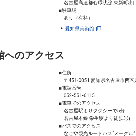
名古屋高速都心環状線 東新町出口
■駐車場
あり（有料）
愛知県美術館
館へのアクセス
■住所
〒451-0051 愛知県名古屋市西区則
■電話番号
052-551-6115
■電車でのアクセス
名古屋駅よりタクシーで5分
名古屋本線 栄生駅より徒歩3分
■バスでのアクセス
なごや観光ルートバス“メーグル”