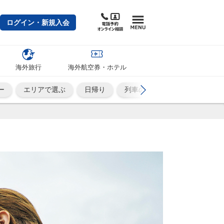
ログイン・新規入会
海外旅行
海外航空券・ホテル
ー
エリアで選ぶ
日帰り
列車の旅
ひとり旅