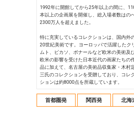
1992年に開館してから25年以上の間に、11
本以上の企画展を開催し、総入場者数はの
2300万人を超えました。
特に充実しているコレクションは、国内外
20世紀美術です。ヨーロッパで活躍したク
ムト、ピカソ、ボナールなど欧米の美術及
欧米の影響を受けた日本近代の画家たちの
品に加えて、名古屋の美術品収集家・木村
三氏のコレクションを受贈しており、コレ
ションは約8000点を所蔵しています。
首都圏発
関西発
北海