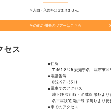
※入園・入館料は含まれません。
その他九州発のツアーはこちら
クセス
■住所
〒461-8525 愛知県名古屋市東区東
■電話番号
052-971-5511
■電車でのアクセス
地下鉄 東山線・名城線 栄駅より
名古屋鉄道 瀬戸線 栄町駅より徒
■車でのアクセス