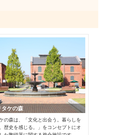
ノリタケの森
ケの森は、「文化と出会う。暮らしを
。歴史を感じる。」をコンセプトにオ
した陶磁器に関する複合施設です。