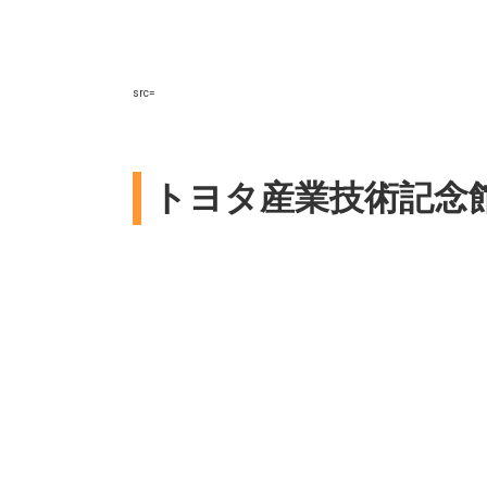
src=
トヨタ産業技術記念