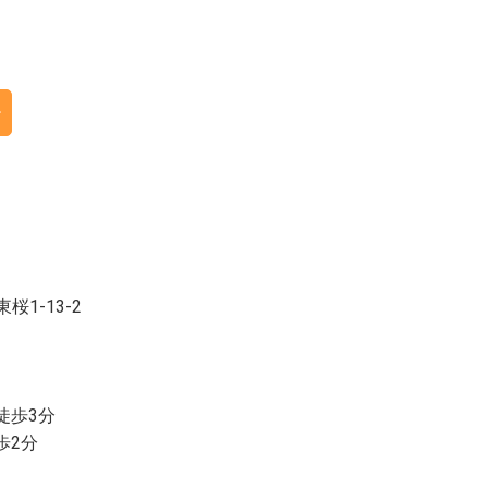
桜1-13-2
徒歩3分
歩2分