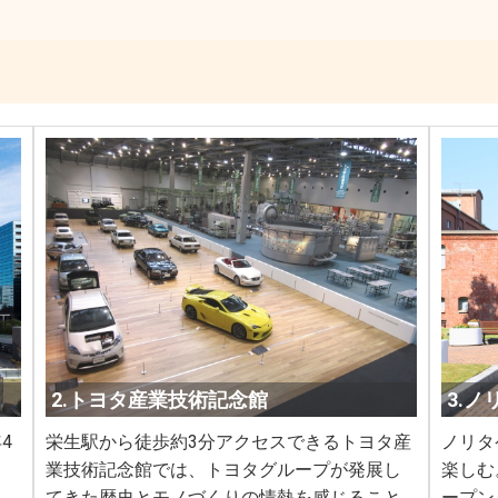
2.トヨタ産業技術記念館
3.
4
栄生駅から徒歩約3分アクセスできるトヨタ産
ノリタ
業技術記念館では、トヨタグループが発展し
楽しむ
てきた歴史とモノづくりの情熱を感じること
ープン