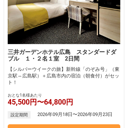
三井ガーデンホテル広島 スタンダードダ
ブル １・２名１室 2日間
【シルバーウイークの旅】新幹線「のぞみ号」（東
京駅⇔広島駅）＋広島市内の宿泊（朝食付）がセッ
ト！
おとな1名様あたり
45,500円〜64,800円
2026年09月18日〜2026年09月23日
設定期間