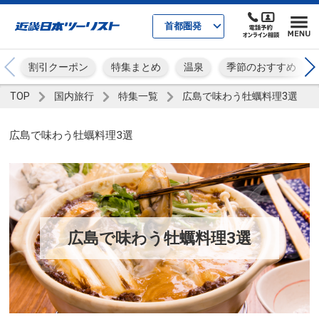
首都圏発
割引クーポン
特集まとめ
温泉
季節のおすすめ
TOP
国内旅行
特集一覧
広島で味わう牡蠣料理3選
広島で味わう牡蠣料理3選
広島で味わう牡蠣料理3選