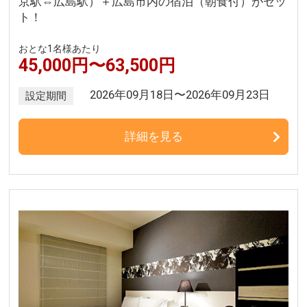
京駅⇔広島駅）＋広島市内の宿泊（朝食付）がセッ
ト！
おとな1名様あたり
45,000円〜63,500円
2026年09月18日〜2026年09月23日
設定期間
詳細を見る