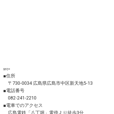
src=
■住所
〒730-0034 広島県広島市中区新天地5-13
■電話番号
082-241-2210
■電車でのアクセス
広島電鉄「八丁堀」電停より徒歩3分