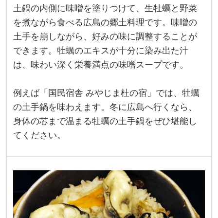
土鍋の内側に味噌を塗りつけて、生牡蠣と野菜
を煮ながら食べる広島の郷土料理です。味噌の
土手を崩しながら、好みの味に調整することが
できます。牡蠣のエキスが十分に染み出た汁
は、味わい深く栄養満点の味噌スープです。
例えば「国民宿舎 みやじま杜の宿」では、牡蠣
の土手鍋を味わえます。冬に広島へ行くなら、
身体の芯まで温まる牡蠣の土手鍋をぜひ堪能し
てください。