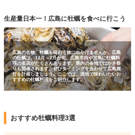
生産量日本一！広島に牡蠣を食べに行こう
広島の名物、牡蠣を味わう旅に出かけませんか。広島
の牡蠣は、12月～2月が旬。広島市内や宮島に牡蠣料
理の名店がたくさんあります。県内の各地ではかき祭
りも開催されます。ぜひタイミングを合わせて広島旅
行を計画しましょう。ここでは、現地で味わいたいお
すすめの牡蠣料理をご紹介します。
おすすめ牡蠣料理3選