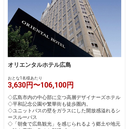
オリエンタルホテル広島
おとな1名様あたり
3,630円〜106,100円
◇広島市内の中心部に立つ高層デザイナーズホテル
◇平和記念公園や繁華街も徒歩圏内。
◇ユニットバスの壁をガラスにした開放感溢れるシ
ースルーバス
◇「朝食で広島観光」を感じられるよう郷土や地元