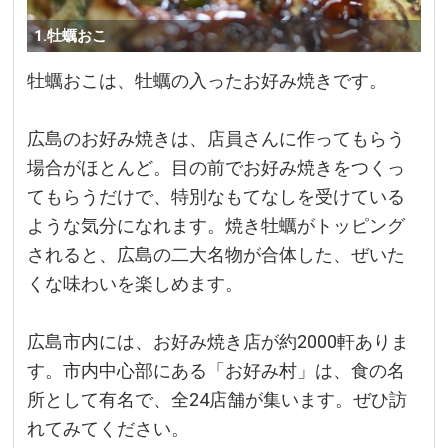
1.牡蠣おこ
牡蠣おこは、牡蠣の入ったお好み焼きです。
広島のお好み焼きは、店員さんに作ってもらう
場合がほとんど。目の前でお好み焼きをつくっ
てもらうだけで、特別なもてなしを受けている
ような気分になれます。焼き牡蠣がトッピング
されると、広島の二大名物が合体した、ぜいた
くな味わいを楽しめます。
広島市内には、お好み焼き店が約2000軒ありま
す。市内中心部にある「お好み村」は、食の名
所として有名で、全24店舗が集います。ぜひ訪
れてみてください。