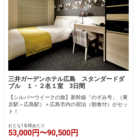
三井ガーデンホテル広島 スタンダードダ
ブル １・２名１室 3日間
【シルバーウイークの旅】新幹線「のぞみ号」（東
京駅⇔広島駅）＋広島市内の宿泊（朝食付）がセッ
ト！
おとな1名様あたり
53,000円〜90,500円