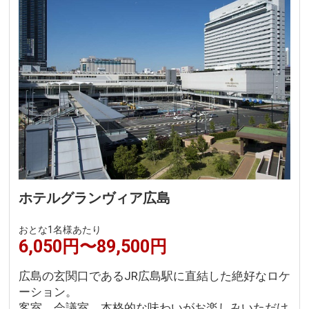
ホテルグランヴィア広島
おとな1名様あたり
6,050円〜89,500円
広島の玄関口であるJR広島駅に直結した絶好なロケ
ーション。
客室、会議室、本格的な味わいがお楽しみいただけ