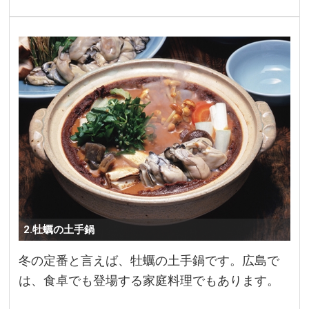
2.牡蠣の土手鍋
冬の定番と言えば、牡蠣の土手鍋です。広島で
は、食卓でも登場する家庭料理でもあります。