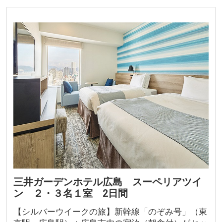
北海道発
東北発
北陸発
九州発
周辺の宿泊施設
三井ガーデンホテル広島 スーペリアツイ
ン ２・３名１室 2日間
【シルバーウイークの旅】新幹線「のぞみ号」（東