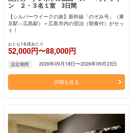
ン ２・３名１室 3日間
【シルバーウイークの旅】新幹線「のぞみ号」（東
京駅⇔広島駅）＋広島市内の宿泊（朝食付）がセッ
ト！
おとな1名様あたり
52,000円〜88,000円
2026年09月18日〜2026年09月23日
設定期間
詳細を見る