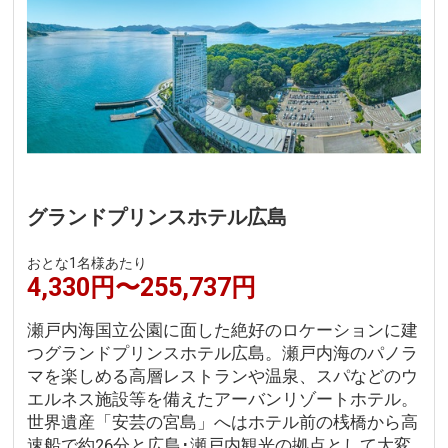
グランドプリンスホテル広島
おとな1名様あたり
4,330円〜255,737円
瀬戸内海国立公園に面した絶好のロケーションに建
つグランドプリンスホテル広島。瀬戸内海のパノラ
マを楽しめる高層レストランや温泉、スパなどのウ
エルネス施設等を備えたアーバンリゾートホテル。
世界遺産「安芸の宮島」へはホテル前の桟橋から高
速船で約26分と広島･瀬戸内観光の拠点として大変