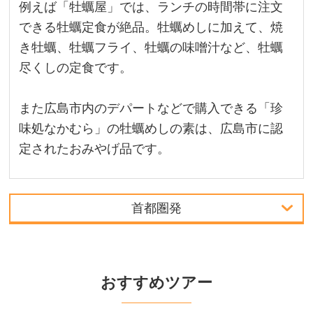
例えば「牡蠣屋」では、ランチの時間帯に注文
できる牡蠣定食が絶品。牡蠣めしに加えて、焼
き牡蠣、牡蠣フライ、牡蠣の味噌汁など、牡蠣
尽くしの定食です。
また広島市内のデパートなどで購入できる「珍
味処なかむら」の牡蠣めしの素は、広島市に認
定されたおみやげ品です。
首都圏発
首都圏発
中部発
おすすめツアー
関西発