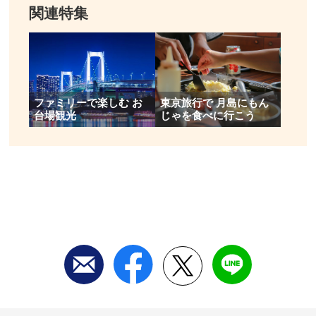
関連特集
ファミリーで楽しむ お
東京旅行で 月島にもん
台場観光
じゃを食べに行こう