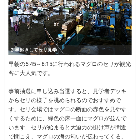
2.早起きしてセリ見学
早朝の5:45～6:15に行われるマグロのセリが観光
客に大人気です。
事前抽選に申し込み当選すると、見学者デッキ
からセリの様子を眺められるのでおすすめで
す。セリ会場ではマグロの断面の赤色を見やす
くするために、緑色の床一面にマグロが並んで
います。セリが始まると大迫力の掛け声が間近
で聞こえ、マグロの海の匂いが伝わってくる、