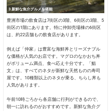
3.新鮮な魚介グルメを堪能
豊洲市場の飲食店は7街区の3階、6街区の3階、5
街区の1階にあります。特に仲卸売場棟の6街区
は、約22店舗もの飲食店があります。
例えば「仲家」は豊富な海鮮丼とリーズナブル
な価格が人気のお店です。マグロのなかおち丼
がボリューム満点、食べ応え十分です。「鮨
文」は、すべてのネタが新鮮な天然ものの寿司
屋です。10種類以上のネタが乗る、ちらし丼も
人気があります。
午前10時ごろから各店舗に行列ができるので、
朝一に訪れるのがおすすめです。新鮮な魚介グ