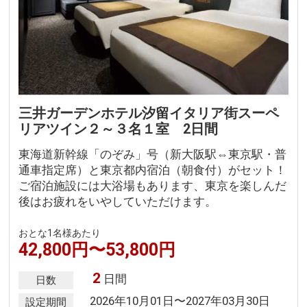
三井ガーデンホテル汐留イタリア街スーペ
リアツイン２～３名１室 2日間
東海道新幹線「のぞみ」号（新大阪駅⇔東京駅・普
通車指定席）と東京都内宿泊（朝食付）がセット！
ご宿泊施設には大浴場もあります、東京を楽しんだ
後はお疲れをいやしていただけます。
おとな1名様あたり
42,800円〜53,800円
2
日間
日数
2026年10月01日〜2027年03月30日
設定期間