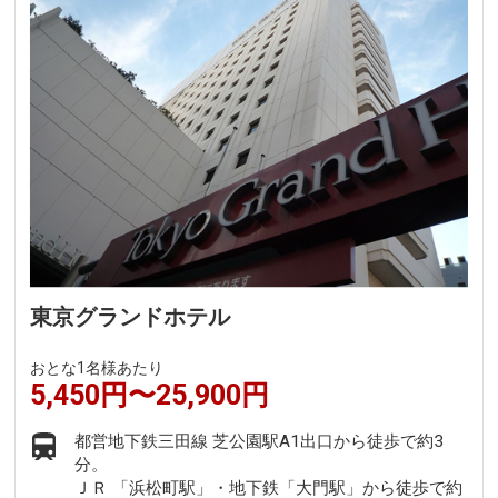
東京グランドホテル
おとな1名様あたり
5,450円〜25,900円
都営地下鉄三田線 芝公園駅A1出口から徒歩で約3
分。
ＪＲ 「浜松町駅」・地下鉄「大門駅」から徒歩で約