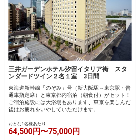
三井ガーデンホテル汐留イタリア街 スタ
ンダードツイン２名１室 3日間
東海道新幹線「のぞみ」号（新大阪駅⇔東京駅・普
通車指定席）と東京都内宿泊（朝食付）がセット！
ご宿泊施設には大浴場もあります、東京を楽しんだ
後はお疲れをいやしていただけます。
おとな1名様あたり
64,500円〜75,000円