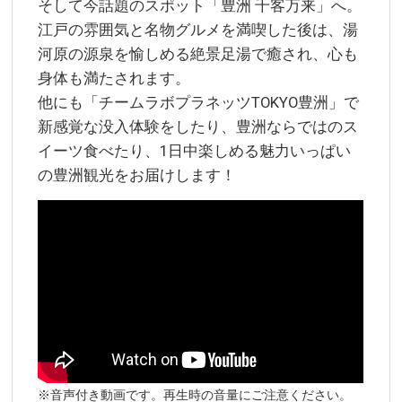
そして今話題のスポット「豊洲 千客万来」へ。
江戸の雰囲気と名物グルメを満喫した後は、湯
河原の源泉を愉しめる絶景足湯で癒され、心も
身体も満たされます。
他にも「チームラボプラネッツTOKYO豊洲」で
新感覚な没入体験をしたり、豊洲ならではのス
イーツ食べたり、1日中楽しめる魅力いっぱい
の豊洲観光をお届けします！
※音声付き動画です。再生時の音量にご注意ください。