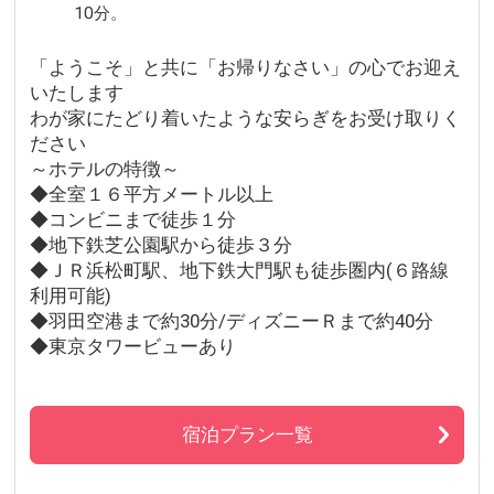
10分。
「ようこそ」と共に「お帰りなさい」の心でお迎え
いたします
わが家にたどり着いたような安らぎをお受け取りく
ださい
～ホテルの特徴～
◆全室１６平方メートル以上
◆コンビニまで徒歩１分
◆地下鉄芝公園駅から徒歩３分
◆ＪＲ浜松町駅、地下鉄大門駅も徒歩圏内(６路線
利用可能)
◆羽田空港まで約30分/ディズニーＲまで約40分
◆東京タワービューあり
宿泊プラン一覧