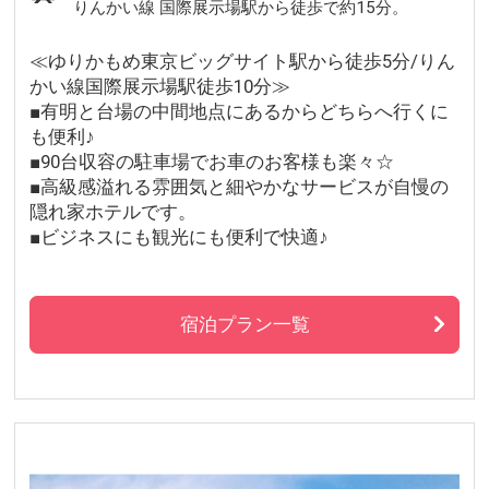
りんかい線 国際展示場駅から徒歩で約15分。
≪ゆりかもめ東京ビッグサイト駅から徒歩5分/りん
かい線国際展示場駅徒歩10分≫
■有明と台場の中間地点にあるからどちらへ行くに
も便利♪
■90台収容の駐車場でお車のお客様も楽々☆
■高級感溢れる雰囲気と細やかなサービスが自慢の
隠れ家ホテルです。
■ビジネスにも観光にも便利で快適♪
宿泊プラン一覧