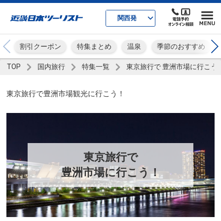
関西発
割引クーポン
特集まとめ
温泉
季節のおすすめ
TOP
国内旅行
特集一覧
東京旅行で 豊洲市場に行こう
東京旅行で豊洲市場観光に行こう！
東京旅行で
豊洲市場に行こう！