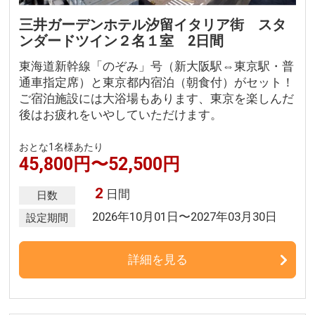
三井ガーデンホテル汐留イタリア街 スタ
ンダードツイン２名１室 2日間
東海道新幹線「のぞみ」号（新大阪駅⇔東京駅・普
通車指定席）と東京都内宿泊（朝食付）がセット！
ご宿泊施設には大浴場もあります、東京を楽しんだ
後はお疲れをいやしていただけます。
おとな1名様あたり
45,800円〜52,500円
2
日間
日数
2026年10月01日〜2027年03月30日
設定期間
詳細を見る