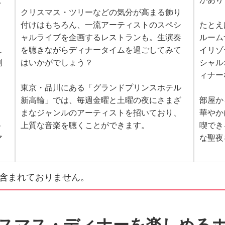
クリスマス・ツリーなどの気分が高まる飾り
付けはもちろん、一流アーティストのスペシ
たとえ
、
ャルライブを企画するレストランも。生演奏
ルーム
ュ
を聴きながらディナータイムを過ごしてみて
イリゾ
別
はいかがでしょう？
シャル
ィナー
東京・品川にある「グランドプリンスホテル
新高輪」では、毎週金曜と土曜の夜にさまざ
部屋か
まなジャンルのアーティストを招いており、
華やか
ト
上質な音楽を聴くことができます。
喫でき
マ
な聖夜
含まれておりません。
スマス・ディナーを楽しめる