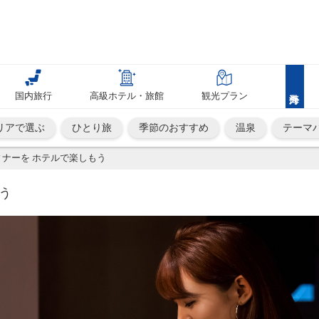
国内旅行
高級ホテル・旅館
観光プラン
リアで選ぶ
ひとり旅
季節のおすすめ
温泉
テーマ
ナーを ホテルで楽しもう
う