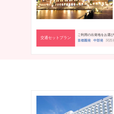
ご利用の出発地をお選び
交通セットプラン
首都圏発
中部発
関西