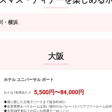
川・横浜
大阪
ホテル ユニバーサル ポート
5,500円〜84,000円
おとな1名様あたり
◆港に面した立地でパークまで徒歩約4分♪
◆全室禁煙＆バスルームは洗い場付のセパレート(バリアフリールーム以外
◆全室28平米以上の広いお部屋でごゆっくり