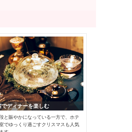
個室でディナーを楽しむ
段と賑やかになっている一方で、ホテ
室でゆっくり過ごすクリスマスも人気
ます。