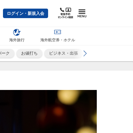
ログイン・新規入会
海外旅行
海外航空券・ホテル
パーク
お値打ち
ビジネス・出張
カップル・夫婦