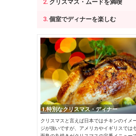
クリスマス・ムードを満喫
個室でディナーを楽しむ
1.特別なクリスマス・ディナー
クリスマスと言えば日本ではチキンのイメ
ジが強いですが、アメリカやイギリスでは
面鳥の丸焼きがクリスマスの定番メニュー