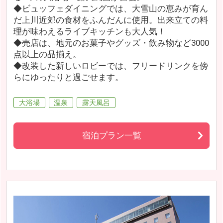
◆ビュッフェダイニングでは、大雪山の恵みが育ん
だ上川近郊の食材をふんだんに使用。出来立ての料
理が味わえるライブキッチンも大人気！
◆売店は、地元のお菓子やグッズ・飲み物など3000
点以上の品揃え。
◆改装した新しいロビーでは、フリードリンクを傍
らにゆったりと過ごせます。
大浴場
温泉
露天風呂
宿泊プラン一覧