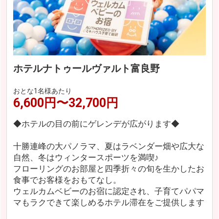
ホテルナトゥールヴァルト富良野
おとな1名様あたり
6,600円〜32,700円
◆ホテルの目の前にゲレンデが広がります◆
十勝連峰の大パノラマ、夏はラベンダー畑や広大な
自然、冬はウィンタースポーツを満喫♪
フローリングのお部屋と四季折々の旬を生かしたお
食事でお客様をおもてなし。
ウェルカムベビーのお宿に認定され、子育てパパマ
マもラクできて楽しめるホテル滞在をご提供します