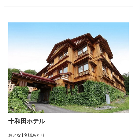
十和田ホテル
おとな1名様あたり