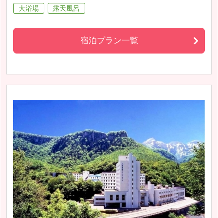
大浴場
露天風呂
宿泊プラン一覧