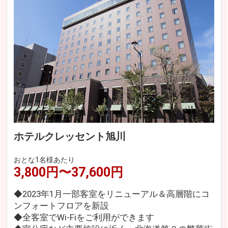
ホテルクレッセント旭川
おとな1名様あたり
3,800円〜37,600円
◆2023年1月一部客室をリニューアル＆高層階にコ
ンフォートフロアを新設
◆全客室でWi-Fiをご利用ができます