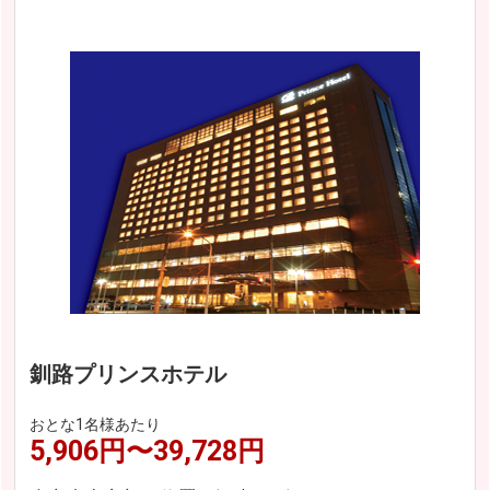
釧路プリンスホテル
おとな1名様あたり
5,906円〜39,728円