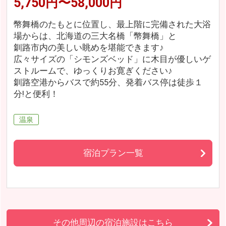
5,750円〜58,000円
幣舞橋のたもとに位置し、最上階に完備された大浴
場からは、北海道の三大名橋「幣舞橋」と
釧路市内の美しい眺めを堪能できます♪
広々サイズの「シモンズベッド」に木目が優しいゲ
ストルームで、ゆっくりお寛ぎください♪
釧路空港からバスで約55分、発着バス停は徒歩１
分!と便利！
温泉
宿泊プラン一覧
その他周辺の宿泊施設はこちら