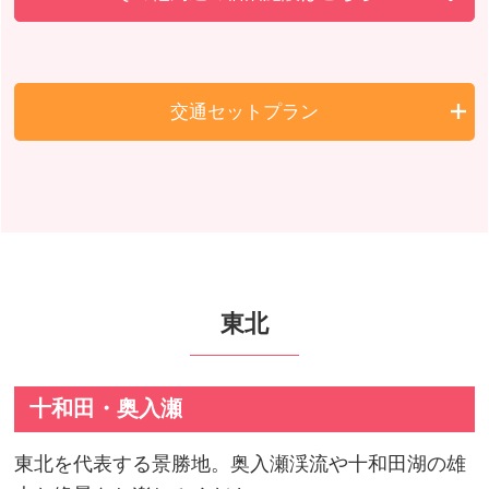
交通セットプラン
東北
十和田・奥入瀬
東北を代表する景勝地。奥入瀬渓流や十和田湖の雄