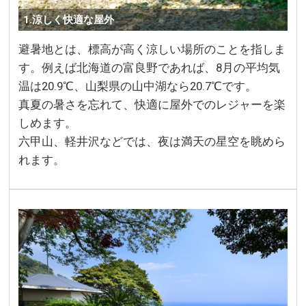
1.涼しく快適な屋外
避暑地とは、標高が高く涼しい場所のことを指しま
す。例えば北海道の富良野であれば、8月の平均気
温は20.9℃、山梨県の山中湖なら20.7℃です。
真夏の暑さを忘れて、快適に屋外でのレジャーを楽
しめます。
六甲山、軽井沢などでは、夜は満天の星空を眺めら
れます。