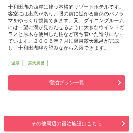
十和田湖の西岸に建つ本格的リゾートホテルです。
客室には出窓があり、眼の前に拡がる自然のパノラ
マをゆっくり観賞できます。又、ダイニングルーム
には一望に湖が見わたせるように大きなウインドガ
ラスと原木を使用した柱など落ち着いた造りになっ
ています。２００５年７月に温泉露天風呂が完成
し、十和田湖畔を望みながら入浴できます。
温泉
露天風呂
宿泊プラン一覧
その他周辺の宿泊施設はこちら