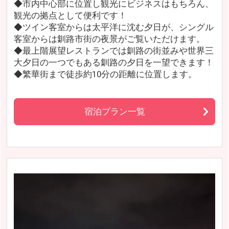
◆市内中心部に位置し観光にビジネスはもちろん、
観光の拠点として便利です！
◆ツイン客室からは太平洋に沈む夕日が、シングル
客室からは釧路市街の夜景がご覧いただけます。
◆最上階展望レストランでは釧路の街並みや世界三
大夕日の一つでもある釧路の夕日を一望できます！
◆繁華街まで徒歩約10分の距離に位置します。
宿泊プラン一覧