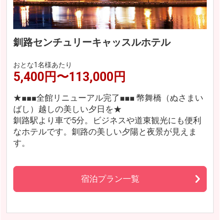
釧路センチュリーキャッスルホテル
おとな1名様あたり
5,400円〜113,000円
★■■■全館リニューアル完了■■■ 幣舞橋（ぬさまい
ばし）越しの美しい夕日を★
釧路駅より車で5分。ビジネスや道東観光にも便利
なホテルです。釧路の美しい夕陽と夜景が見えま
す。
宿泊プラン一覧