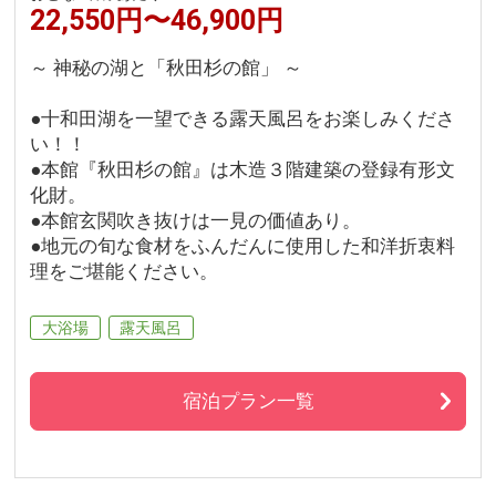
22,550円〜46,900円
～ 神秘の湖と「秋田杉の館」 ～
●十和田湖を一望できる露天風呂をお楽しみくださ
い！！
●本館『秋田杉の館』は木造３階建築の登録有形文
化財。
●本館玄関吹き抜けは一見の価値あり。
●地元の旬な食材をふんだんに使用した和洋折衷料
理をご堪能ください。
大浴場
露天風呂
宿泊プラン一覧