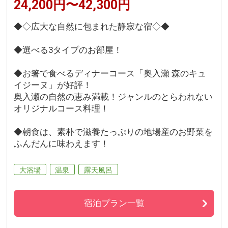
24,200円〜42,300円
◆◇広大な自然に包まれた静寂な宿◇◆
◆選べる3タイプのお部屋！
◆お箸で食べるディナーコース「奥入瀬 森のキュ
イジーヌ」が好評！
奥入瀬の自然の恵み満載！ジャンルのとらわれない
オリジナルコース料理！
◆朝食は、素朴で滋養たっぷりの地場産のお野菜を
ふんだんに味わえます！
大浴場
温泉
露天風呂
宿泊プラン一覧