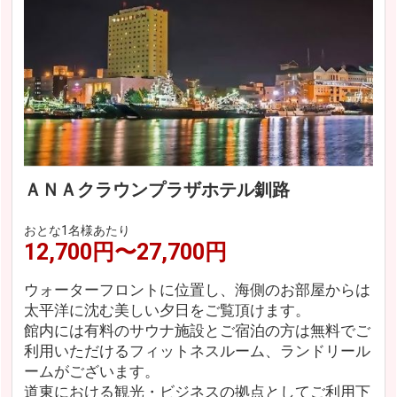
ＡＮＡクラウンプラザホテル釧路
おとな1名様あたり
12,700円〜27,700円
ウォーターフロントに位置し、海側のお部屋からは
太平洋に沈む美しい夕日をご覧頂けます。
館内には有料のサウナ施設とご宿泊の方は無料でご
利用いただけるフィットネスルーム、ランドリール
ームがございます。
道東における観光・ビジネスの拠点としてご利用下