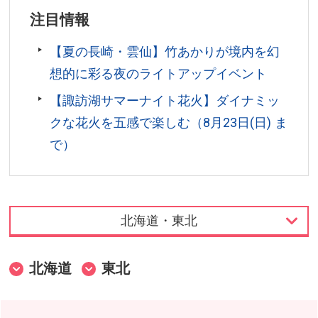
注目情報
【夏の長崎・雲仙】竹あかりが境内を幻
想的に彩る夜のライトアップイベント
【諏訪湖サマーナイト花火】ダイナミッ
クな花火を五感で楽しむ（8月23日(日) ま
で）
北海道・東北
北海道・東北
北海道
東北
関東・甲信越