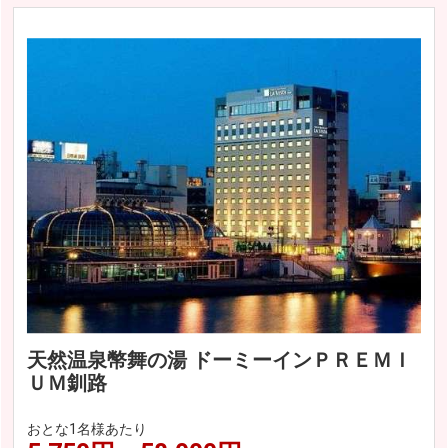
天然温泉幣舞の湯 ドーミーインＰＲＥＭＩ
ＵＭ釧路
おとな1名様あたり