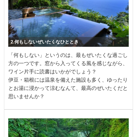
2.何もしないぜいたくなひととき
「何もしない」というのは、最もぜいたくな過ごし
方の一つです。窓から入ってくる風を感じながら、
ワイン片手に読書はいかがでしょう？
伊豆・箱根には温泉を備えた施設も多く、ゆったり
とお湯に浸かって涼むなんて、最高のぜいたくだと
思いませんか？