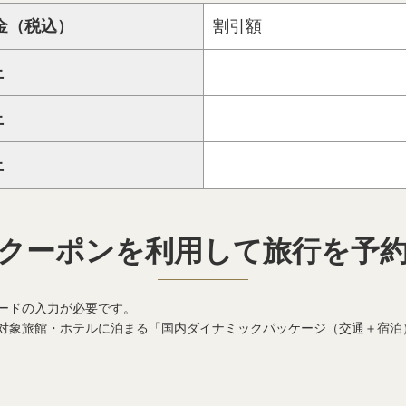
金（税込）
割引額
上
上
上
クーポンを利用して旅行を予
ードの入力が必要です。
対象旅館・ホテルに泊まる「国内ダイナミックパッケージ（交通＋宿泊