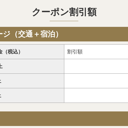
クーポン割引額
ージ（交通＋宿泊）
金（税込）
割引額
上
上
上