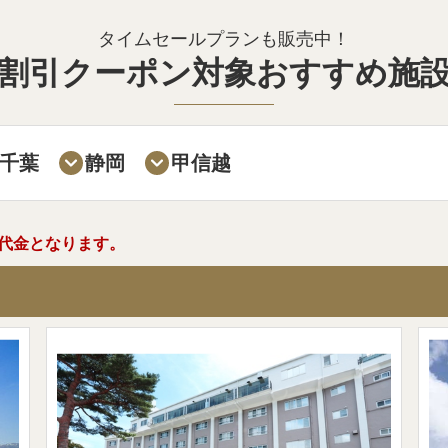
タイムセールプランも販売中！
割引クーポン対象おすすめ施
千葉
静岡
甲信越
代金となります。