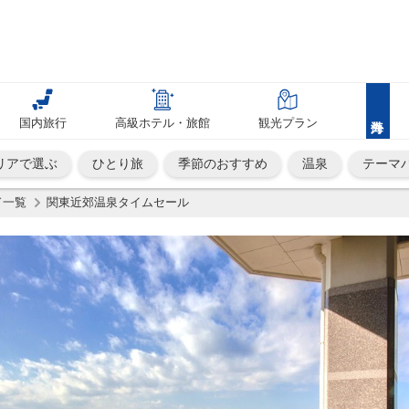
国内旅行
高級ホテル・旅館
観光プラン
リアで選ぶ
ひとり旅
季節のおすすめ
温泉
テーマ
ド一覧
関東近郊温泉タイムセール