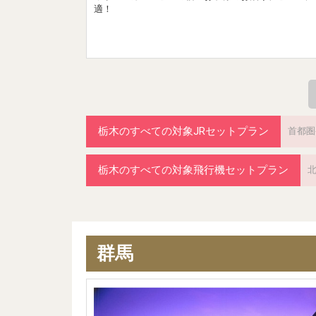
適！
栃木のすべての対象JRセットプラン
首都圏
栃木のすべての対象飛行機セットプラン
群馬