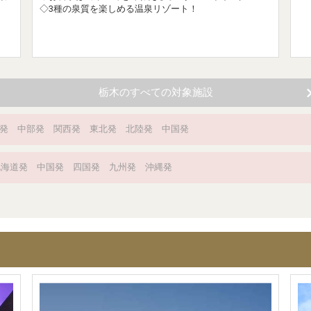
◇3種の泉質を楽しめる温泉リゾート！
栃木のすべての対象施設
発
中部発
関西発
東北発
北陸発
中国発
北海道発
中国発
四国発
九州発
沖縄発