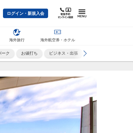
ログイン・新規入会
海外旅行
海外航空券・ホテル
パーク
お値打ち
ビジネス・出張
カップル・夫婦