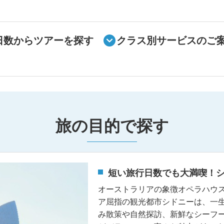
日数からツアーを探す
クラス別サービスのご
旅の目的で探す
短い旅行日数でも大満喫！
オーストラリアの象徴オペラハウ
ア屈指の観光都市シドニーは、一
み散策や自然探訪、新鮮なシーフ