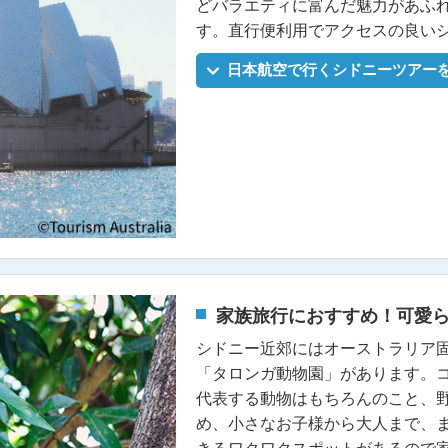
どバラエティに富んだ魅力があふ
す。直行便利用でアクセスの良い
日本航空で行くシドニーツアー
家族旅行におすすめ！可愛
シドニー近郊にはオーストラリア
「タロンガ動物園」があります。
代表する動物はもちろんのこと、
め、小さなお子様から大人まで、