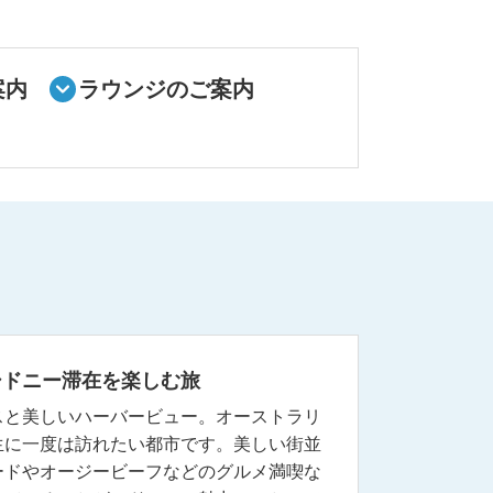
案内
ラウンジのご案内
シドニー滞在を楽しむ旅
スと美しいハーバービュー。オーストラリ
生に一度は訪れたい都市です。美しい街並
ードやオージービーフなどのグルメ満喫な