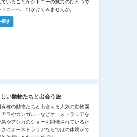
れていることがシドニーの魅力のひとつで
シドニーへ、出かけてみませんか。
を探す
らしい動物たちと出会う旅
固有種の動物たちと出会える人気の動物園
コアラやカンガルーなどオーストラリアを
野鳥やアシカのショーも開催されているた
まさにオーストラリアならではの体験がで