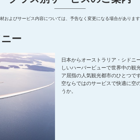
材およびサービス内容については、予告なく変更になる場合があります
ドニー
日本からオーストラリア・シドニ
しいハーバービューで世界中の観
ア屈指の人気観光都市のひとつで
空ならではのサービスで快適に空
うか。