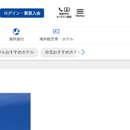
ログイン・新規入会
海外旅行
海外航空券・ホテル
ウルおすすめホテル
台北おすすめホテル
シンガポールおすす