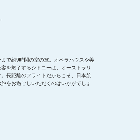
。
ーまで約9時間の空の旅。オペラハウスや美
光客を魅了するシドニーは、オーストラリ
す。長距離のフライトだからこそ、日本航
の旅をお過ごしいただくのはいかがでしょ