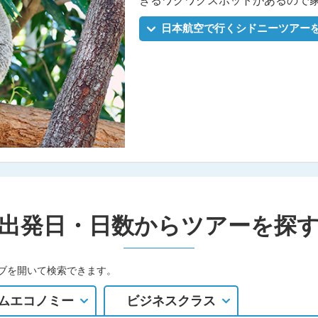
きるワクワクスポットがあるので
日本航空で行くシドニーツアー
出発日・日数からツアーを探
ブを開いて検索できます。
ムエコノミー
ビジネスクラス