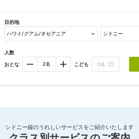
目的地
人数
おとな
こども
0名
シドニー線のうれしいサービスをご紹介いたします
クラス別サービスのご案内