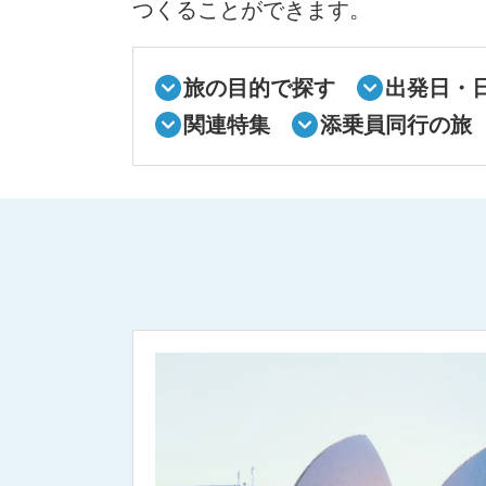
つくることができます。
旅の目的で探す
出発日・
関連特集
添乗員同行の旅