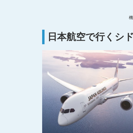
機
日本航空で行くシ