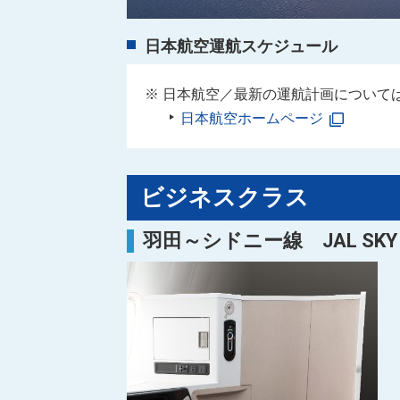
日本航空運航スケジュール
日本航空／最新の運航計画について
日本航空ホームページ
ビジネスクラス
羽田～シドニー線 JAL SKY 