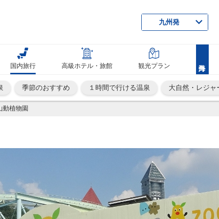
九州発
国内旅行
高級ホテル・旅館
観光プラン
泉
季節のおすすめ
１時間で行ける温泉
大自然・レジャ
山動植物園