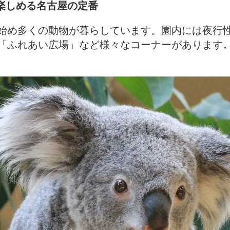
が楽しめる名古屋の定番
始め多くの動物が暮らしています。園内には夜行
「ふれあい広場」など様々なコーナーがあります