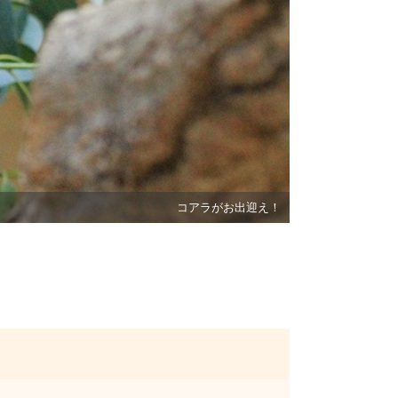
コアラがお出迎え！