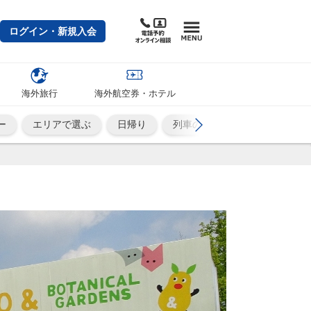
ログイン・新規入会
海外旅行
海外航空券・ホテル
ー
エリアで選ぶ
日帰り
列車の旅
ひとり旅