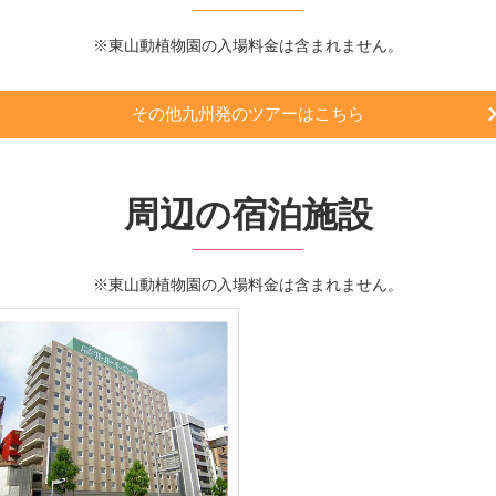
※東山動植物園の入場料金は含まれません。
その他九州発のツアーはこちら
周辺の宿泊施設
※東山動植物園の入場料金は含まれません。