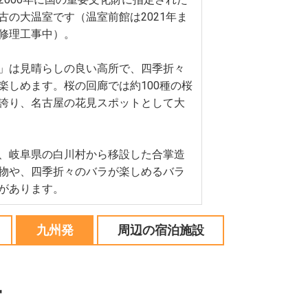
古の大温室です（温室前館は2021年ま
修理工事中）。
」は見晴らしの良い高所で、四季折々
楽しめます。桜の回廊では約100種の桜
誇り、名古屋の花見スポットとして大
、岐阜県の白川村から移設した合掌造
物や、四季折々のバラが楽しめるバラ
があります。
九州発
周辺の宿泊施設
ー