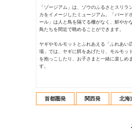
「ゾージアム」は、ゾウのふるさとスリラ
カをイメージしたミュージアム。「バード
ール」は人と鳥を隔てる柵がなく、鮮やか
鳥たちを間近で眺めることができます。
ヤギやモルモットとふれあえる「ふれあい
場」では、ヤギに餌をあげたり、モルモッ
を抱っこしたり、お子さまと一緒に楽しめ
す。
首都圏発
関西発
北海