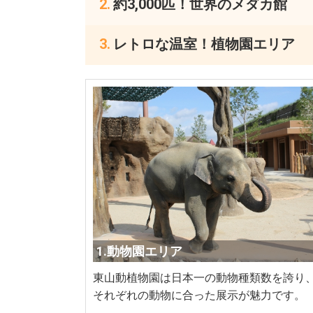
約3,000匹！世界のメダカ館
レトロな温室！植物園エリア
1.動物園エリア
東山動植物園は日本一の動物種類数を誇り
それぞれの動物に合った展示が魅力です。