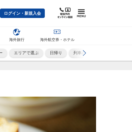
ログイン・新規入会
海外旅行
海外航空券・ホテル
ー
エリアで選ぶ
日帰り
列車の旅
ひとり旅