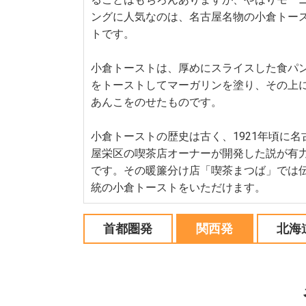
ングに人気なのは、名古屋名物の小倉トー
トです。
小倉トーストは、厚めにスライスした食パ
をトーストしてマーガリンを塗り、その上
あんこをのせたものです。
小倉トーストの歴史は古く、1921年頃に名
屋栄区の喫茶店オーナーが開発した説が有
です。その暖簾分け店「喫茶まつば」では
統の小倉トーストをいただけます。
首都圏発
関西発
北海