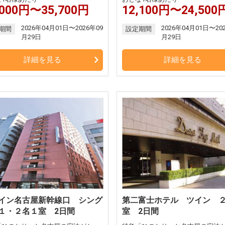
,000円〜35,700円
12,100円〜24,500
2026年04月01日〜2026年09
2026年04月01日〜20
期間
設定期間
月29日
月29日
詳細を見る
詳細を見る
イン名古屋新幹線口 シング
第二富士ホテル ツイン 
１・２名１室 2日間
室 2日間