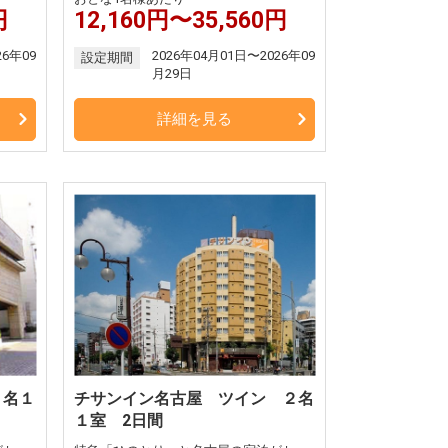
円
12,160円〜35,560円
26年09
2026年04月01日〜2026年09
設定期間
月29日
詳細を見る
２名１
チサンイン名古屋 ツイン ２名
１室 2日間