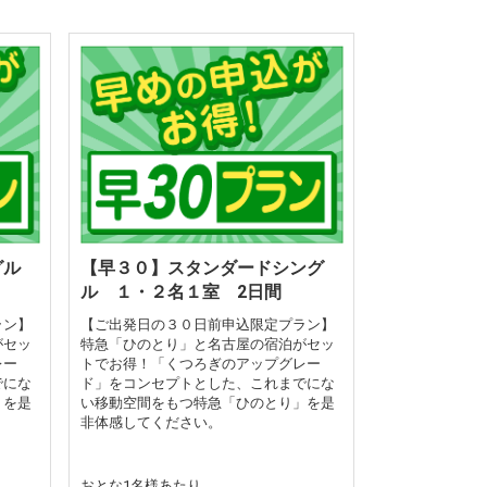
ングル
【早３０】スタンダードシング
ル １・２名１室 2日間
ラン】
【ご出発日の３０日前申込限定プラン】
がセッ
特急「ひのとり」と名古屋の宿泊がセッ
レー
トでお得！「くつろぎのアップグレー
でにな
ド」をコンセプトとした、これまでにな
」を是
い移動空間をもつ特急「ひのとり」を是
非体感してください。
おとな1名様あたり