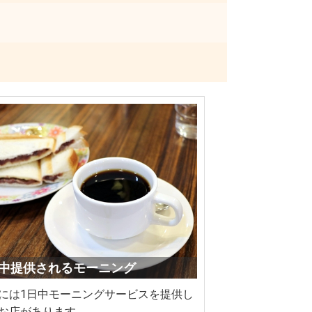
1日中提供されるモーニング
には1日中モーニングサービスを提供し
お店があります。