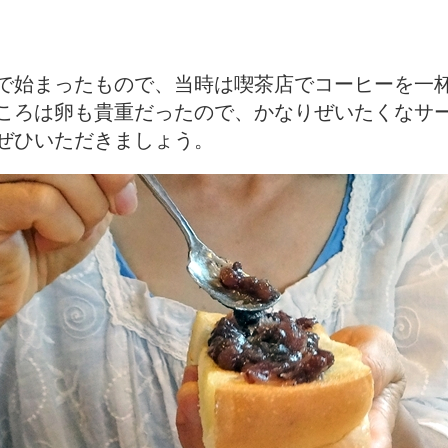
で始まったもので、当時は喫茶店でコーヒーを一
ころは卵も貴重だったので、かなりぜいたくなサ
ぜひいただきましょう。