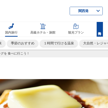
関西発
国内旅行
高級ホテル・旅館
観光プラン
泉
季節のおすすめ
１時間で行ける温泉
大自然・レジャ
グを 食べに行こう！