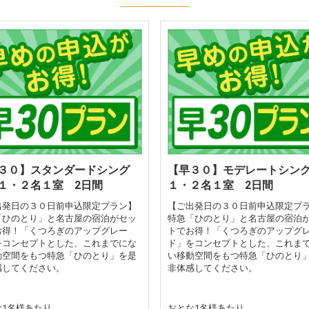
３０】スタンダードシング
【早３０】モデレートシ
１・２名１室 2日間
１・２名１室 2日間
出発日の３０日前申込限定プラン】
【ご出発日の３０日前申込限定プ
「ひのとり」と名古屋の宿泊がセッ
特急「ひのとり」と名古屋の宿泊
お得！「くつろぎのアップグレー
トでお得！「くつろぎのアップグ
をコンセプトとした、これまでにな
ド」をコンセプトとした、これま
動空間をもつ特急「ひのとり」を是
い移動空間をもつ特急「ひのとり
感してください。
非体感してください。
な1名様あたり
おとな1名様あたり