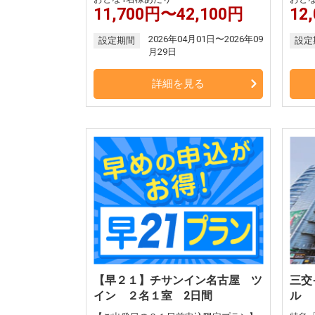
11,700円〜42,100円
12
2026年04月01日〜2026年09
設定期間
設定
月29日
詳細を見る
【早２１】チサンイン名古屋 ツ
三交
イン ２名１室 2日間
ル 