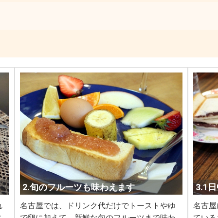
2.旬のフルーツも味わえます
3.
れ
名古屋では、ドリンク代だけでトーストやゆ
名古屋
ニ
で卵に加えて、新鮮な旬のフルーツまで味わ
ている