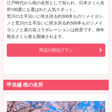
江戸時代から桜の名所として知られ、日本さくら名
所100選にも選ばれた人気スポット。
荒川の土手沿いに咲き誇る約500本ものソメイヨシ
ノと荒川の土手沿いに咲き誇る約500本ものソメイ
ヨシノと菜の花コラボレーションは絶景です。例年
熊谷さくら祭も開催されます。
周辺の宿泊プラン
甲信越 桜の名所