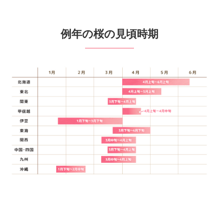
例年の桜の見頃時期