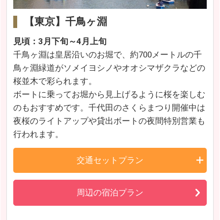
【東京】千鳥ヶ淵
見頃：3月下旬～4月上旬
千鳥ヶ淵は皇居沿いのお堀で、約700メートルの千
鳥ヶ淵緑道がソメイヨシノやオオシマザクラなどの
桜並木で彩られます。
ボートに乗ってお堀から見上げるように桜を楽しむ
のもおすすめです。千代田のさくらまつり開催中は
夜桜のライトアップや貸出ボートの夜間特別営業も
行われます。
交通セットプラン
周辺の宿泊プラン