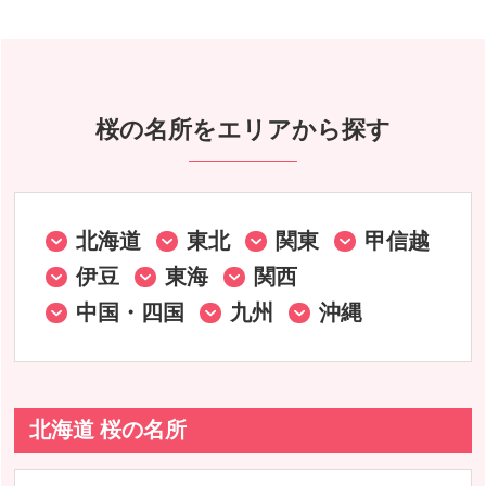
桜の名所をエリアから探す
北海道
東北
関東
甲信越
伊豆
東海
関西
中国・四国
九州
沖縄
北海道 桜の名所