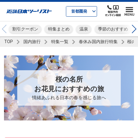
首都圏発
割引クーポン
特集まとめ
温泉
季節のおすすめ
TOP
国内旅行
特集一覧
春休み国内旅行特集
桜の
桜の名所
お花見におすすめの旅
情緒あふれる日本の春を感じる旅へ