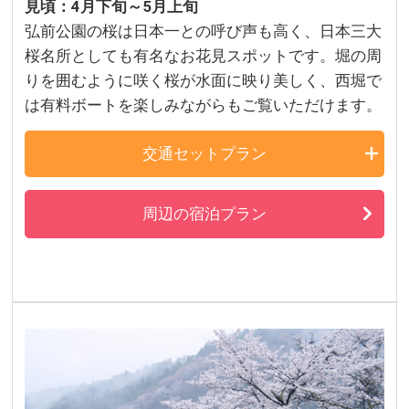
見頃：4月下旬～5月上旬
弘前公園の桜は日本一との呼び声も高く、日本三大
桜名所としても有名なお花見スポットです。堀の周
りを囲むように咲く桜が水面に映り美しく、西堀で
は有料ボートを楽しみながらもご覧いただけます。
交通セットプラン
周辺の宿泊プラン