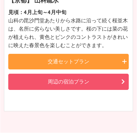
【京都】 山科疏水
見頃：4月上旬～4月中旬
山科の毘沙門堂あたりから水路に沿って続く桜並木
は、名所に劣らない美しさです。桜の下には菜の花
が植えられ、黄色とピンクのコントラストがきれい
に映えた春景色を楽しむことができます。
交通セットプラン
周辺の宿泊プラン