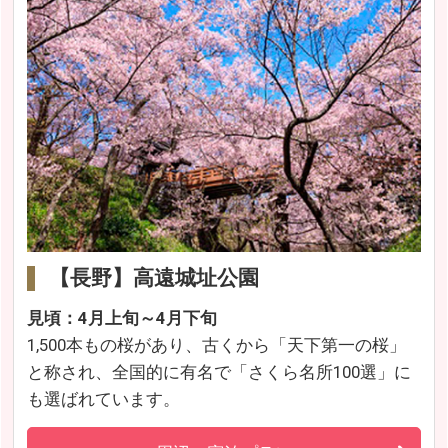
【長野】高遠城址公園
見頃：4月上旬～4月下旬
1,500本もの桜があり、古くから「天下第一の桜」
と称され、全国的に有名で「さくら名所100選」に
も選ばれています。