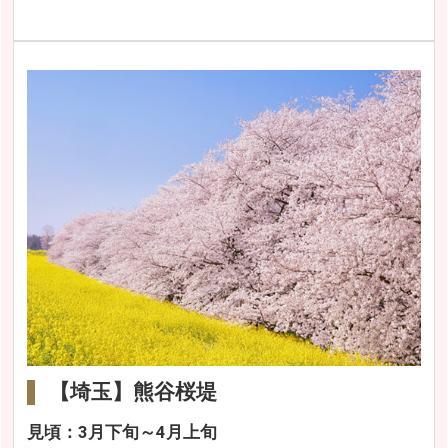
【埼玉】熊谷桜堤
見頃：3月下旬～4月上旬