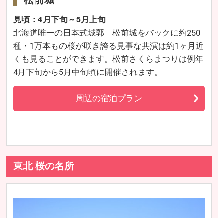
見頃：4月下旬～5月上旬
北海道唯一の日本式城郭「松前城をバックに約250
種・1万本もの桜が咲き誇る見事な共演は約1ヶ月近
くも見ることができます。松前さくらまつりは例年
4月下旬から5月中旬頃に開催されます。
周辺の宿泊プラン
東北 桜の名所