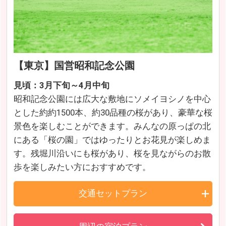
【東京】国営昭和記念公園
見頃：3月下旬～4月中旬
昭和記念公園には広大な敷地にソメイヨシノを中心
とした約約1500本、約30品種の桜があり、豪華な桜
景色を楽しむことができます。みんなの原っぱの北
にある「桜の園」ではゆったりとお花見が楽しめま
す。残堀川沿いにも桜があり、桜を見ながらのお散
歩を楽しみたい方におすすめです。
交通セットプラン