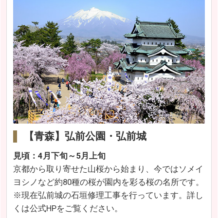
【青森】弘前公園・弘前城
見頃：4月下旬～5月上旬
京都から取り寄せた山桜から始まり、今ではソメイ
ヨシノなど約80種の桜が園内を彩る桜の名所です。
※現在弘前城の石垣修理工事を行っています。詳し
くは公式HPをご覧ください。