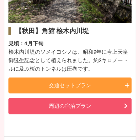
【秋田】角館 桧木内川堤
見頃：4月下旬
桧木内川堤のソメイヨシノは、昭和9年に今上天皇
御誕生記念として植えられました。約2キロメート
ルに及ぶ桜のトンネルは圧巻です。
交通セットプラン
周辺の宿泊プラン