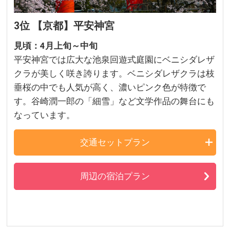
3位 【京都】平安神宮
見頃：4月上旬～中旬
平安神宮では広大な池泉回遊式庭園にベニシダレザ
クラが美しく咲き誇ります。ベニシダレザクラは枝
垂桜の中でも人気が高く、濃いピンク色が特徴で
す。谷崎潤一郎の「細雪」など文学作品の舞台にも
なっています。
交通セットプラン
周辺の宿泊プラン