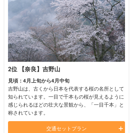
2位 【奈良】吉野山
見頃：4月上旬から4月中旬
吉野山は、古くから日本を代表する桜の名所として
知られています。一目で千本もの桜が見えるように
感じられるほどの壮大な景観から、「一目千本」と
称されています。
交通セットプラン