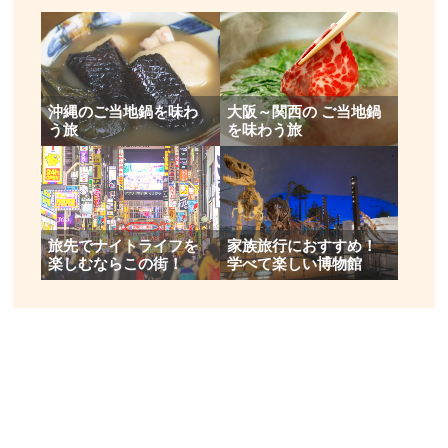
沖縄のご当地鍋を味わ
大阪～関西の ご当地鍋
う旅
を味わう旅
旅先でナイトライフを
家族旅行におすすめ！
楽しむならこの街！
学べて楽しい博物館