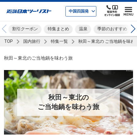
中国四国発
割引クーポン
特集まとめ
温泉
季節のおすすめ
TOP
国内旅行
特集一覧
秋田～東北の ご当地鍋を味わ
秋田～東北のご当地鍋を味わう旅
秋田～東北の
ご当地鍋を味わう旅