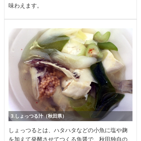
味わえます。
3.しょっつる汁（秋田県）
しょっつるとは、ハタハタなどの小魚に塩や麹
を加えて発酵させてつくる魚醤で、秋田独自の