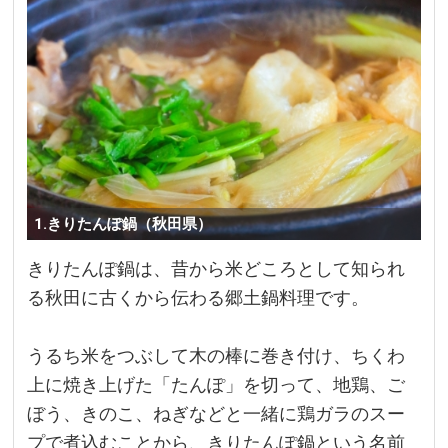
1.きりたんぽ鍋（秋田県）
きりたんぽ鍋は、昔から米どころとして知られ
る秋田に古くから伝わる郷土鍋料理です。
うるち米をつぶして木の棒に巻き付け、ちくわ
上に焼き上げた「たんぽ」を切って、地鶏、ご
ぼう、きのこ、ねぎなどと一緒に鶏ガラのスー
プで煮込むことから、きりたんぽ鍋という名前