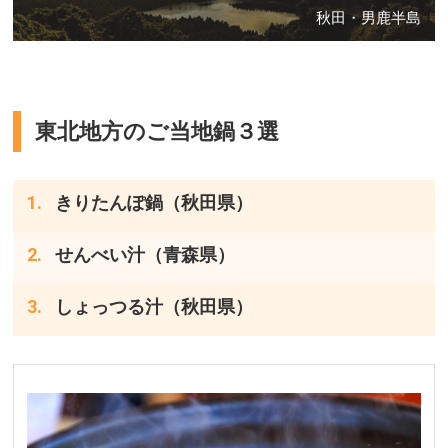
秋田・男鹿半島
東北地方のご当地鍋３選
きりたんぽ鍋（秋田県）
せんべい汁（青森県）
しょっつる汁（秋田県）