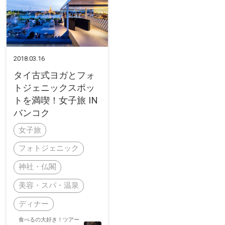
2018.03.16
タイ古式ヨガとフォ
トジェニックスポッ
トを満喫！女子旅 IN
バンコク
女子旅
フォトジェニック
神社・仏閣
美容・スパ・温泉
ディナー
食べるの大好き！ツアー