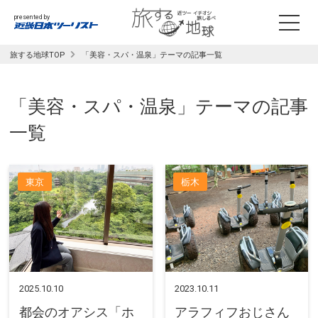
presented by
旅する地球TOP
「美容・スパ・温泉」テーマの記事一覧
「美容・スパ・温泉」テーマの記事
一覧
東京
栃木
2025.10.10
2023.10.11
都会のオアシス「ホ
アラフィフおじさん