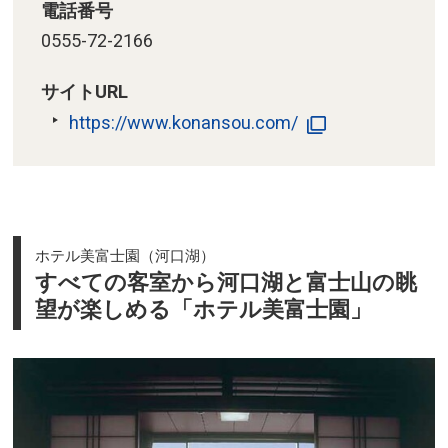
電話番号
0555-72-2166
サイトURL
https://www.konansou.com/
ホテル美富士園（河口湖）
すべての客室から河口湖と富士山の眺
望が楽しめる「ホテル美富士園」