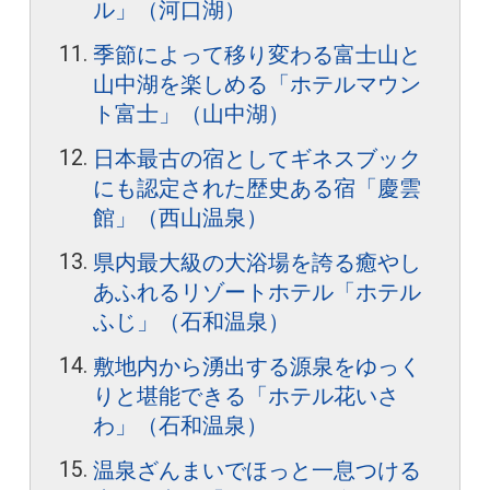
ル」（河口湖）
季節によって移り変わる富士山と
山中湖を楽しめる「ホテルマウン
ト富士」（山中湖）
日本最古の宿としてギネスブック
にも認定された歴史ある宿「慶雲
館」（西山温泉）
県内最大級の大浴場を誇る癒やし
あふれるリゾートホテル「ホテル
ふじ」（石和温泉）
敷地内から湧出する源泉をゆっく
りと堪能できる「ホテル花いさ
わ」（石和温泉）
温泉ざんまいでほっと一息つける