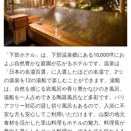
「下部ホテル」は、下部温泉郷にある10,000坪にお
よぶ自然豊かな庭園が広がるホテルです。温泉は
「日本の名湯百選」に入選したほどの名湯で、2つ
の源泉を12の湯船で楽しむことができます。湯船
は、自然を感じる岩風呂や香り豊かなひのき風呂、
湯船を一人占めできる陶器風呂など多彩です。バリ
アフリー対応の貸し切り風呂もあるので、入浴に不
安な方も安心してご利用いただけます。山梨の地元
食材を活かした里山料理もホテルの魅力。料理長が