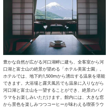
豊かな自然が広がる河口湖畔に建ち、全客室から河
口湖と富士山の絶景が望める「ホテル美富士園」。
ホテルでは、地下約1,500mから湧出する温泉を堪能
できます。大浴場と露天風呂でも温泉に入りながら
河口湖と富士山を一望することができ、絶景のパノ
ラマをお楽しみいただけます。館内には、大きな窓
から景色を楽しみつつコーヒーが味わえる喫茶ラウ