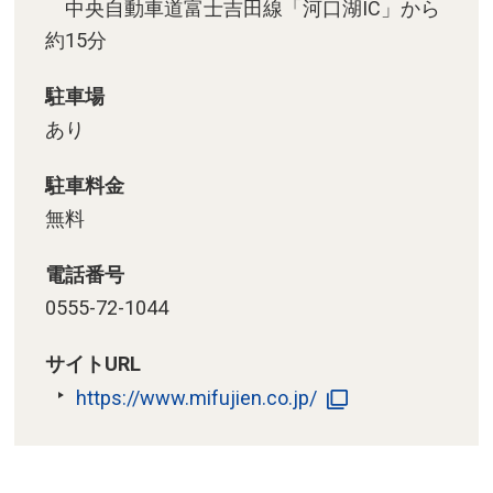
中央自動車道富士吉田線「河口湖IC」から
約15分
駐車場
あり
駐車料金
無料
電話番号
0555-72-1044
サイトURL
https://www.mifujien.co.jp/