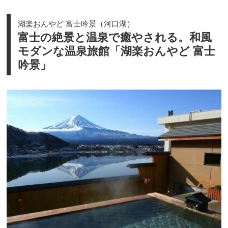
湖楽おんやど 富士吟景（河口湖）
富士の絶景と温泉で癒やされる。和風
モダンな温泉旅館「湖楽おんやど 富士
吟景」