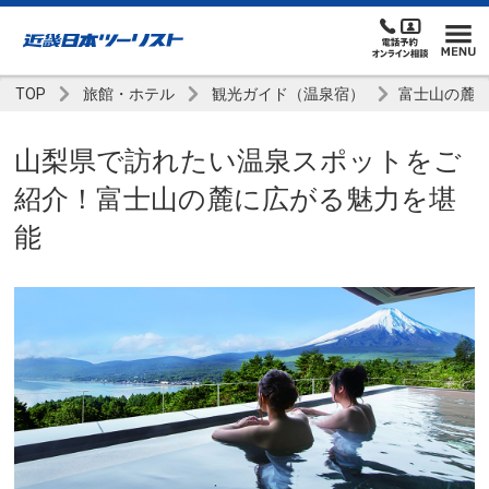
TOP
旅館・ホテル
観光ガイド（温泉宿）
富士山の麓
山梨県で訪れたい温泉スポットをご
紹介！富士山の麓に広がる魅力を堪
能