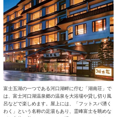
富士五湖の一つである河口湖畔に佇む「湖南荘」で
は、富士河口湖温泉郷の温泉を大浴場や貸し切り風
呂などで楽しめます。屋上には、「フットスパ湧く
わく」という名称の足湯もあり、霊峰富士を眺めな