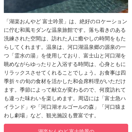
「湖楽おんやど 富士吟景」は、絶好のロケーション
に佇む和風モダンな温泉旅館です。落ち着きのある
洗練された空間は、訪れた人に癒やしの時間をもた
らしてくれます。温泉は、河口湖温泉郷の源泉の一
つ「霊水の湯」を使用しており、富士山と河口湖を
眺めながらゆったりと入浴する時間は、心身ともに
リラックスさせてくれることでしょう。お食事は四
季折々の旬の食材を活かした和会席料理がいただけ
ます。季節によって献立が変わるので、何度訪れて
も違った味わいを楽しめます。周辺には「富士急ハ
イランド」や「河口湖オルゴールの森」「河口猿ま
わし劇場」など、観光施設も豊富です。
湖楽おんやど 富士吟景の