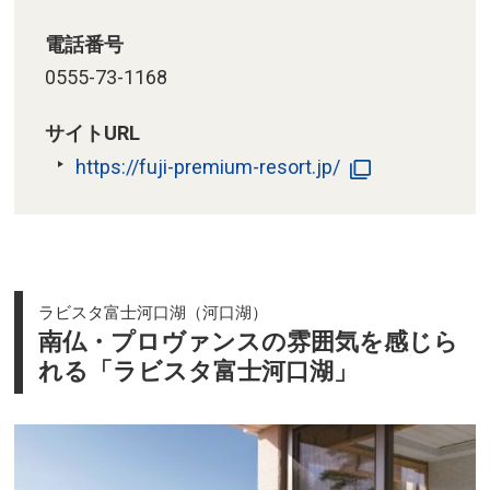
電話番号
0555-73-1168
サイトURL
https://fuji-premium-resort.jp/
ラビスタ富士河口湖（河口湖）
南仏・プロヴァンスの雰囲気を感じら
れる「ラビスタ富士河口湖」