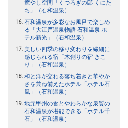
癒やし空間「くつろぎの邸 くにた
ち」（石和温泉）
石和温泉が多彩なお風呂で楽しめ
る「大江戸温泉物語 石和温泉 ホ
テル新光」（石和温泉）
美しい四季の移り変わりを繊細に
感じられる宿「木創りの宿 きこ
り」（石和温泉）
和と洋が交わる落ち着きと華やか
さを兼ね備えたホテル「ホテル石
風」（石和温泉）
地元甲州の食とやわらかな泉質の
石和温泉が堪能できる「ホテル千
石」（石和温泉）