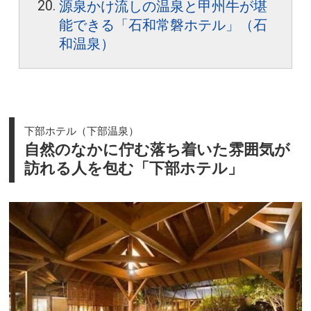
源泉かけ流しの温泉と甲州牛が堪
能できる「石和常磐ホテル」（石
和温泉）
下部ホテル（下部温泉）
自然のなかに佇む落ち着いた雰囲気が
訪れる人を包む「下部ホテル」