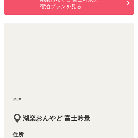
宿泊プランを見る
src=
湖楽おんやど 富士吟景
住所