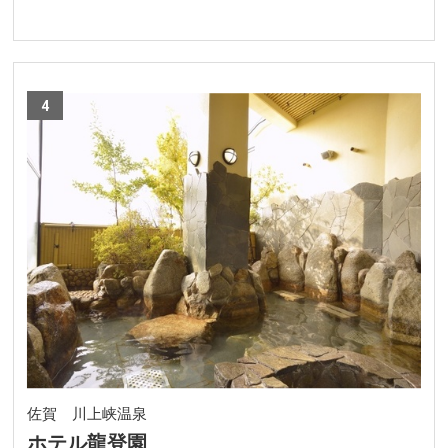
4
佐賀 川上峡温泉
ホテル龍登園