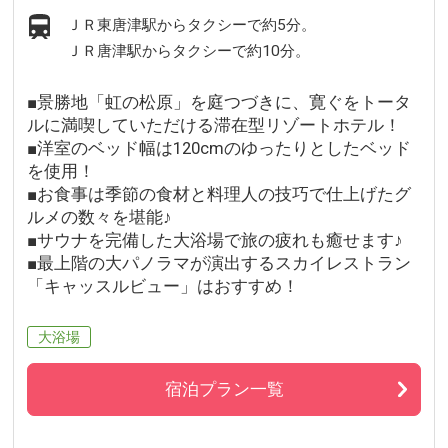
ＪＲ東唐津駅からタクシーで約5分。
ＪＲ唐津駅からタクシーで約10分。
■景勝地「虹の松原」を庭つづきに、寛ぐをトータ
ルに満喫していただける滞在型リゾートホテル！
■洋室のベッド幅は120cmのゆったりとしたベッド
を使用！
■お食事は季節の食材と料理人の技巧で仕上げたグ
ルメの数々を堪能♪
■サウナを完備した大浴場で旅の疲れも癒せます♪
■最上階の大パノラマが演出するスカイレストラン
「キャッスルビュー」はおすすめ！
大浴場
宿泊プラン一覧