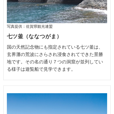
写真提供：佐賀県観光連盟
七ツ釜（ななつがま）
国の天然記念物にも指定されている七ツ釜は、
玄界灘の荒波にさらされ浸食されてできた景勝
地です。その名の通り７つの洞窟が並列してい
る様子は遊覧船で見学できます。