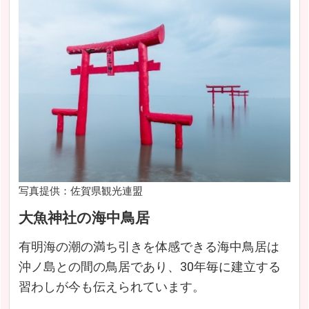
写真提供：佐賀県観光連盟
大魚神社の海中鳥居
有明海の潮の満ち引きを体感できる海中鳥居は
沖ノ島との間の鳥居であり、30年毎に建立する
習わしが今も伝えられています。