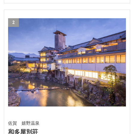
2
佐賀 嬉野温泉
和多屋別荘