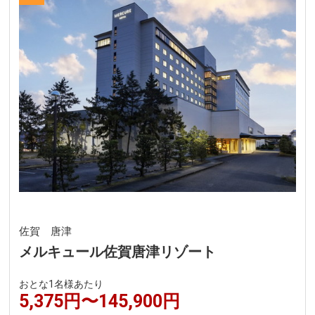
佐賀 唐津
メルキュール佐賀唐津リゾート
おとな1名様あたり
5,375円〜145,900円