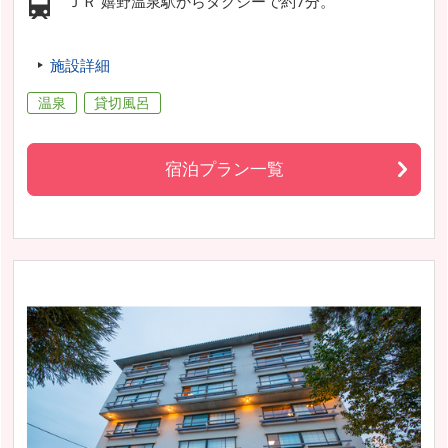
ＪＲ 嬉野温泉駅からタクシーで約7分。
施設詳細
温泉
貸切風呂
宿泊プラン一覧