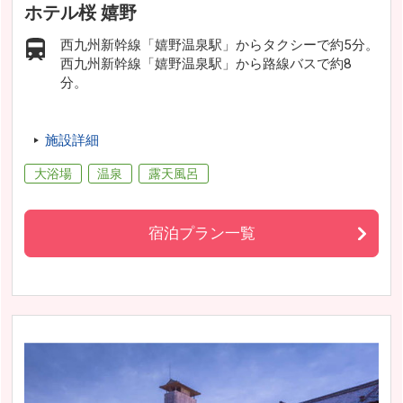
ホテル桜 嬉野
西九州新幹線「嬉野温泉駅」からタクシーで約5分。
西九州新幹線「嬉野温泉駅」から路線バスで約8
分。
施設詳細
大浴場
温泉
露天風呂
宿泊プラン一覧