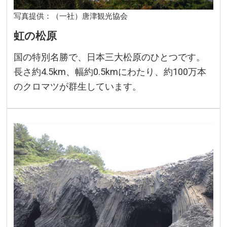
写真提供：（一社）唐津観光協会
虹の松原
国の特別名勝で、日本三大松原のひとつです。
長さ約4.5km、幅約0.5kmにわたり、約100万本
のクロマツが群生しています。