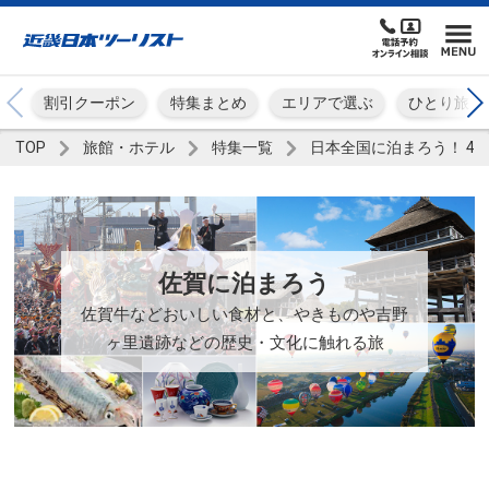
割引クーポン
特集まとめ
エリアで選ぶ
ひとり旅
TOP
旅館・ホテル
特集一覧
日本全国に泊まろう！ 4
佐賀に泊まろう
佐賀牛などおいしい食材と、やきものや吉野
ヶ里遺跡などの歴史・文化に触れる旅