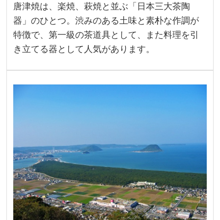
唐津焼は、楽焼、萩焼と並ぶ「日本三大茶陶
器」のひとつ。渋みのある土味と素朴な作調が
特徴で、第一級の茶道具として、また料理を引
き立てる器として人気があります。