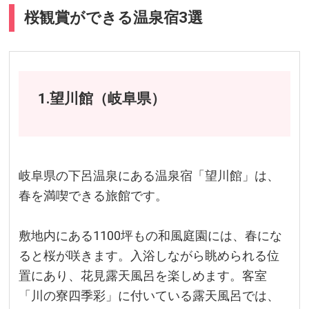
桜観賞ができる温泉宿3選
1.望川館（岐阜県）
岐阜県の下呂温泉にある温泉宿「望川館」は、
春を満喫できる旅館です。
敷地内にある1100坪もの和風庭園には、春にな
ると桜が咲きます。入浴しながら眺められる位
置にあり、花見露天風呂を楽しめます。客室
「川の寮四季彩」に付いている露天風呂では、