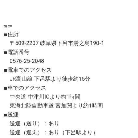
src=
■住所
〒509-2207 岐阜県下呂市湯之島190-1
■電話番号
0576-25-2048
■電車でのアクセス
JR高山線 下呂駅より徒歩約15分
■車でのアクセス
中央道 中津川ICより約1時間
東海北陸自動車道 富加関より約1時間
■送迎
送迎（送り）：あり
送迎（迎え）：あり（下呂駅より）