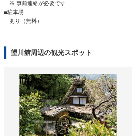
※ 事前連絡が必要です
■駐車場
あり（無料）
望川館周辺の観光スポット