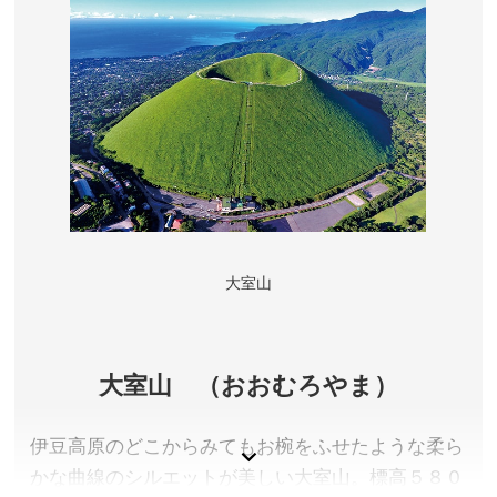
大室山
大室山 （おおむろやま）
伊豆高原のどこからみてもお椀をふせたような柔ら
かな曲線のシルエットが美しい大室山。標高５８０