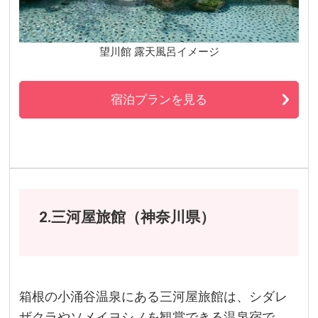
望川館 露天風呂イメージ
宿泊プランを見る
2.三河屋旅館（神奈川県）
箱根の小涌谷温泉にある三河屋旅館は、シダレ
ザクラやソメイヨシノを観賞できる温泉宿で