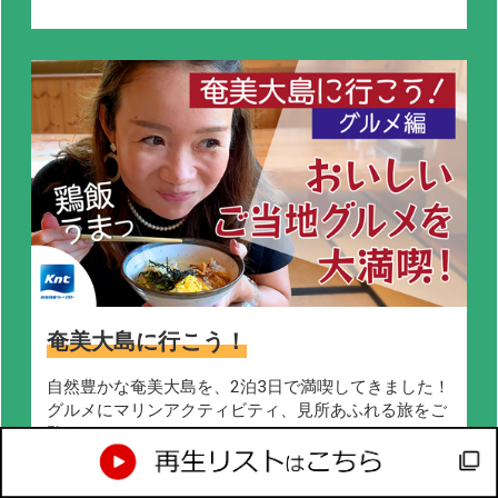
奄美大島に行こう！
自然豊かな奄美大島を、2泊3日で満喫してきました！
グルメにマリンアクティビティ、見所あふれる旅をご
覧ください。
もっと見る