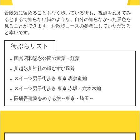
普段気に留めることもなく歩いている街も、視点を変えてみ
るとまるで知らない街のような、自分の知らなかった景色を
見ることができます。お散歩コースの参考にしていただける
と幸いです。
街ぶらリスト
国営昭和記念公園の黄葉・紅葉
川越氷川神社の縁むすび風鈴
スイーツ男子街歩き 東京 表参道編
スイーツ男子街歩き 東京 赤坂・六本木編
隈研吾建築をめぐる旅～東京・埼玉～