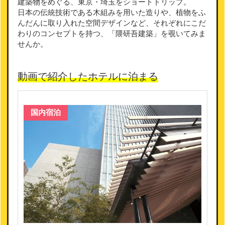
建築物をめぐる、東京・埼玉をショートトリップ。
日本の伝統技術である木組みを用いた造りや、植物をふ
んだんに取り入れた空間デザインなど、それぞれにこだ
わりのコンセプトを持つ、「隈研吾建築」を覗いてみま
せんか。
動画で紹介したホテルに泊まる
国内宿泊