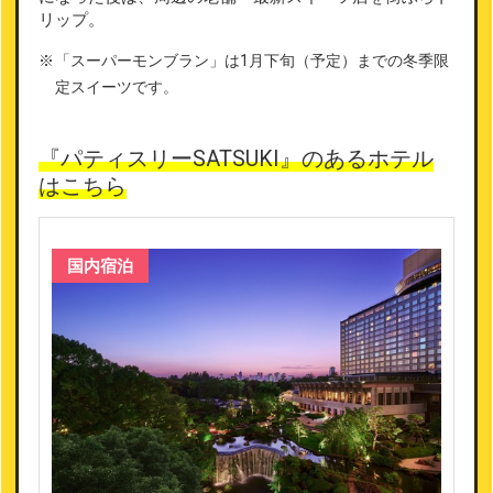
リップ。
「スーパーモンブラン」は1月下旬（予定）までの冬季限
定スイーツです。
『パティスリーSATSUKI』のあるホテル
はこちら
国内宿泊