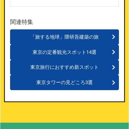
関連特集
「旅する地球」隈研吾建築の旅
東京の定番観光スポット14選
東京旅行におすすめ新スポット
東京タワーの見どころ3選