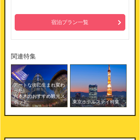
宿泊プラン一覧
関連特集
アートな街に生まれ変わ
った
六本木のおすすめ観光ス
ポット
東京ホテルステイ特集