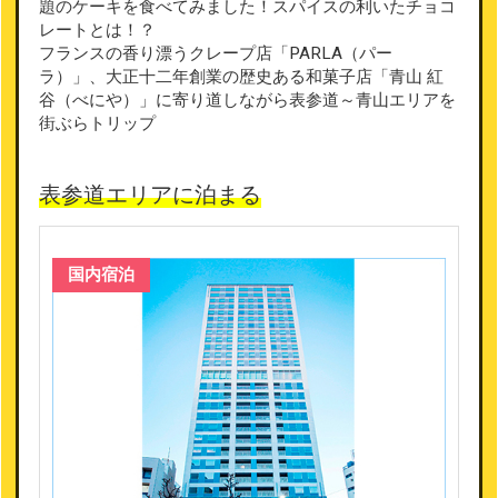
題のケーキを食べてみました！スパイスの利いたチョコ
レートとは！？
フランスの香り漂うクレープ店「PARLA（パー
ラ）」、大正十二年創業の歴史ある和菓子店「青山 紅
谷（べにや）」に寄り道しながら表参道～青山エリアを
街ぶらトリップ
表参道エリアに泊まる
国内宿泊