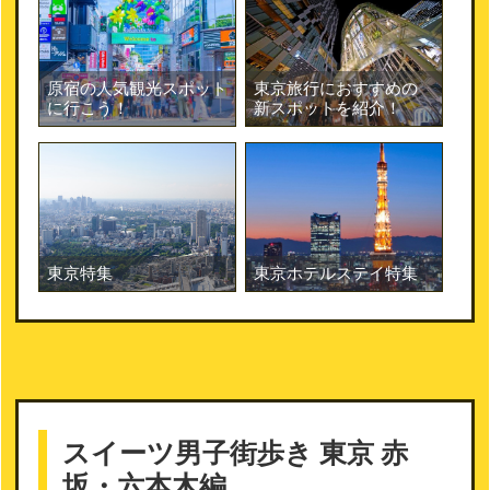
原宿の人気観光スポット
東京旅行におすすめの
に行こう！
新スポットを紹介！
東京特集
東京ホテルステイ特集
スイーツ男子街歩き 東京 赤
坂・六本木編