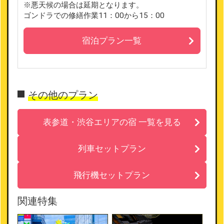
※悪天候の場合は延期となります。
ゴンドラでの修繕作業11：00から15：00
宿泊プラン一覧
その他のプラン
表参道・渋谷エリアの宿 一覧を見る
列車セットプラン
飛行機セットプラン
関連特集