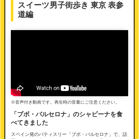
スイーツ男子街歩き 東京 表参
道編
※音声付き動画です。再生時の音量にご注意ください。
「ブボ・バルセロナ」のシャビーナを食
べてきました
スペイン発のパティスリー「ブボ・バルセロナ」で、話