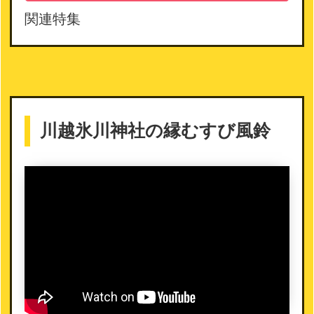
関連特集
川越氷川神社の縁むすび風鈴