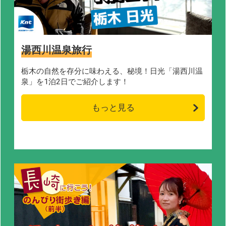
湯西川温泉旅行
栃木の自然を存分に味わえる、秘境！日光「湯西川温
泉」を1泊2日でご紹介します！
もっと見る