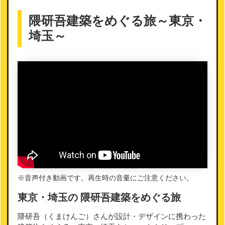
隈研吾建築をめぐる旅～東京・
埼玉～
※音声付き動画です。再生時の音量にご注意ください。
東京・埼玉の 隈研吾建築をめぐる旅
隈研吾（くまけんご）さんが設計・デザインに携わった