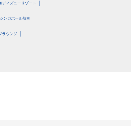
海ディズニーリゾート
シンガポール航空
ブラウンジ