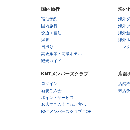
国内旅行
海外
宿泊予約
海外
国内旅行
海外
交通＋宿泊
海外
温泉
海外
日帰り
エン
高級旅館・高級ホテル
観光ガイド
KNTメンバーズクラブ
店舗
ログイン
店舗
新規ご入会
来店
ポイントサービス
お店でご入会された方へ
KNTメンバーズクラブ TOP