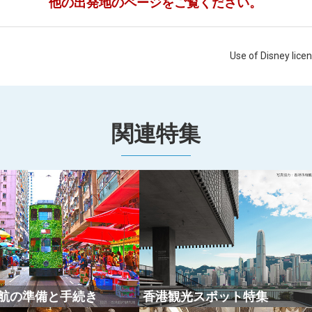
他の出発地のページをご覧ください。
Use of Disney lice
関連特集
航の準備と手続き
香港観光スポット特集