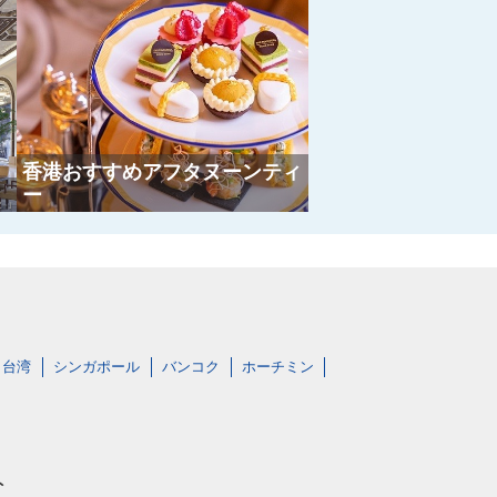
香港おすすめアフタヌーンティ
ー
台湾
シンガポール
バンコク
ホーチミン
ト