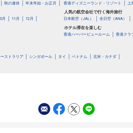
秋の連休
年末年始・お正月
香港ディズニーランド・リゾート
上
人気の航空会社で行く海外旅行
10月
11月
12月
日本航空（JAL）
全日空（ANA）
ホテル滞在を楽しむ
香港ハーバービュールーム
香港クラ
オーストラリア
シンガポール
タイ
ベトナム
北米・カナダ