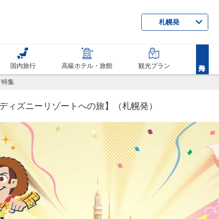
札幌発
国内旅行
高級ホテル・旅館
観光プラン
ド特集
ディズニーリゾートへの旅】（札幌発）