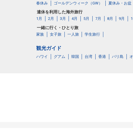
春休み
ゴールデンウィーク（GW）
夏休み・お盆
連休を利用した海外旅行
1月
2月
3月
4月
5月
7月
8月
9月
一緒に行く・ひとり旅
家族
女子旅
一人旅
学生旅行
観光ガイド
ハワイ
グアム
韓国
台湾
香港
バリ島