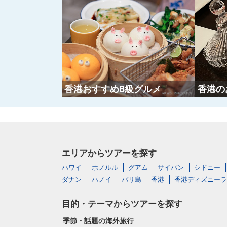
香港おすすめB級グルメ
香港の
エリアからツアーを探す
ハワイ
ホノルル
グアム
サイパン
シドニー
ダナン
ハノイ
バリ島
香港
香港ディズニーラ
目的・テーマからツアーを探す
季節・話題の海外旅行