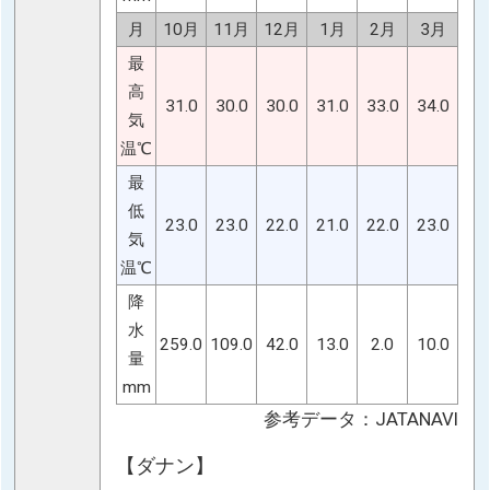
月
10月
11月
12月
1月
2月
3月
最
高
31.0
30.0
30.0
31.0
33.0
34.0
気
温℃
最
低
23.0
23.0
22.0
21.0
22.0
23.0
気
温℃
降
水
259.0
109.0
42.0
13.0
2.0
10.0
量
mm
参考データ：JATANAVI
【ダナン】