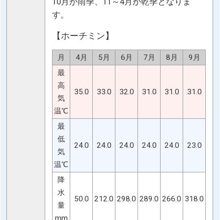
10月が雨季、11～4月が乾季となりま
す。
【ホーチミン】
月
4月
5月
6月
7月
8月
9月
最
高
35.0
33.0
32.0
31.0
31.0
31.0
気
温℃
最
低
24.0
24.0
24.0
24.0
24.0
23.0
気
温℃
降
水
50.0
212.0
298.0
289.0
266.0
318.0
量
mm