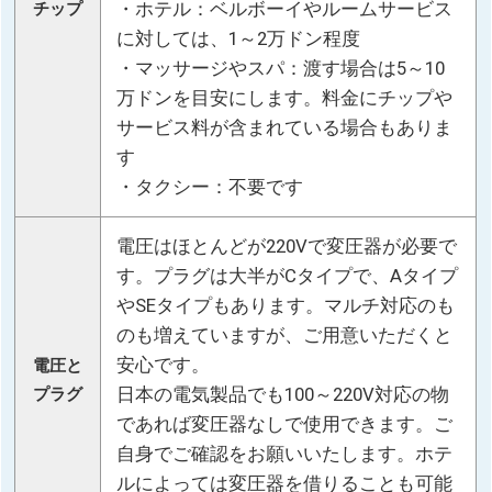
・ホテル：ベルボーイやルームサービス
チップ
に対しては、1～2万ドン程度
・マッサージやスパ：渡す場合は5～10
万ドンを目安にします。料金にチップや
サービス料が含まれている場合もありま
す
・タクシー：不要です
電圧はほとんどが220Vで変圧器が必要で
す。プラグは大半がCタイプで、Aタイプ
やSEタイプもあります。マルチ対応のも
のも増えていますが、ご用意いただくと
安心です。
電圧と
日本の電気製品でも100～220V対応の物
プラグ
であれば変圧器なしで使用できます。ご
自身でご確認をお願いいたします。ホテ
ルによっては変圧器を借りることも可能