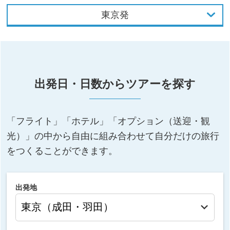
東京発
東京発
大阪発
出発日・日数からツアーを探す
名古屋発
福岡発
「フライト」「ホテル」「オプション（送迎・観
光）」の中から自由に組み合わせて自分だけの旅行
をつくることができます。
出発地