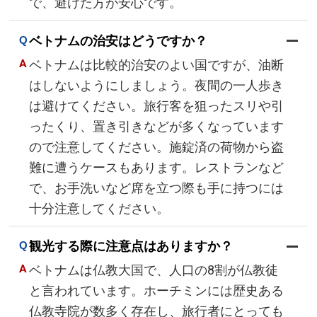
で、避けた方が安心です。
ベトナムの治安はどうですか？
ベトナムは比較的治安のよい国ですが、油断
はしないようにしましょう。夜間の一人歩き
は避けてください。旅行客を狙ったスリや引
ったくり、置き引きなどが多くなっています
ので注意してください。施錠済の荷物から盗
難に遭うケースもあります。レストランなど
で、お手洗いなど席を立つ際も手に持つには
十分注意してください。
観光する際に注意点はありますか？
ベトナムは仏教大国で、人口の8割が仏教徒
と言われています。ホーチミンには歴史ある
仏教寺院が数多く存在し、旅行者にとっても