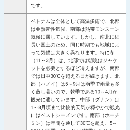
です。
ベトナムは全体として高温多雨で、北部
は亜熱帯性気候、南部は熱帯モンスーン
気候に属しています。しかし、南北に細
長い国土のため、同じ時期でも地域によ
って気候は大きく異なります。特に冬
（11～3月）は、北部では朝晩はジャケ
ットを必要とするほど冷えますが、南部
では日中30℃を超える日が続きます。北
部（ハノイ）は5～9月は雨季で雨量も多
く蒸し暑いので、乾季である10～4月が
観光に適しています。中部（ダナン）は
1～8月頃まで比較的天気が穏やかで観光
にはベストシーズンです。南部（ホーチ
ミン）は年間を通して30℃を超え、5～