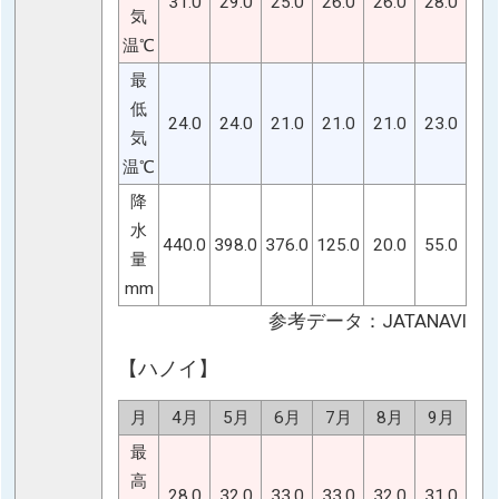
31.0
29.0
25.0
26.0
26.0
28.0
気
温℃
最
低
24.0
24.0
21.0
21.0
21.0
23.0
気
温℃
降
水
440.0
398.0
376.0
125.0
20.0
55.0
量
mm
参考データ：JATANAVI
【ハノイ】
月
4月
5月
6月
7月
8月
9月
最
高
28.0
32.0
33.0
33.0
32.0
31.0