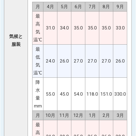
月
4月
5月
6月
7月
8月
9月
最
高
31.0
34.0
35.0
35.0
35.0
33.0
気
気候と
温℃
服装
最
低
24.0
26.0
27.0
27.0
27.0
26.0
気
温℃
降
水
55.0
45.0
54.0
118.0
151.0
330.0
量
mm
月
10月
11月
12月
1月
2月
3月
最
高