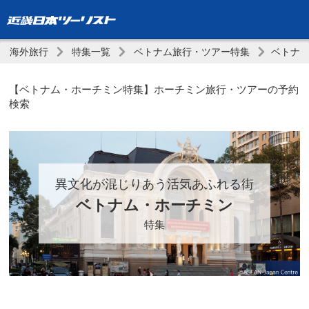
海外旅行
特集一覧
ベトナム旅行・ツアー特集
ベトナ
【ベトナム・ホーチミン特集】ホーチミン旅行・ツアーの予約
検索
異文化が混じりあう活気あふれる街
ベトナム・ホーチミン
特集