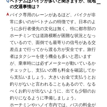
ベトナムはバイクが多いと聞きますが、現地
の交通事情は？
バイク専用のレーンがあるほど、バイクが非
常に多いのがベトナムの特徴です。日本のよ
うに歩行者優先の文化は無く、特に都市部の
ホーチミンでは道路横断が困難な状況となっ
ているので、面倒でも最寄りの信号がある交
差点まで行ってから渡る方が安全です。旅行
者はタクシーを使う機会も多いと思います
が、乗車時には必ずメーターが動いているか
チェックし、支払いの際も料金を確認してか
ら支払いましょう。大きいお金で支払うとお
釣りがないと言われることもあるので、なる
べくお釣りが出ないように、出ても少額のお
釣りになるように準備しましょう。
ホーチミンやハノイ市内では、バスの料金が