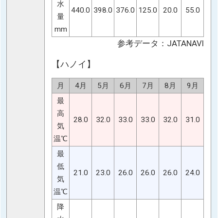
水
440.0
398.0
376.0
125.0
20.0
55.0
量
mm
参考データ：JATANAVI
【ハノイ】
月
4月
5月
6月
7月
8月
9月
最
高
28.0
32.0
33.0
33.0
32.0
31.0
気
温℃
最
低
21.0
23.0
26.0
26.0
26.0
24.0
気
温℃
降