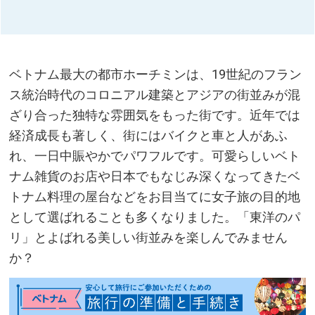
ベトナム最大の都市ホーチミンは、19世紀のフラン
ス統治時代のコロニアル建築とアジアの街並みが混
ざり合った独特な雰囲気をもった街です。近年では
経済成長も著しく、街にはバイクと車と人があふ
れ、一日中賑やかでパワフルです。可愛らしいベト
ナム雑貨のお店や日本でもなじみ深くなってきたベ
トナム料理の屋台などをお目当てに女子旅の目的地
として選ばれることも多くなりました。「東洋のパ
リ」とよばれる美しい街並みを楽しんでみません
か？