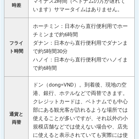
マイナス2時間（ベトナムの方が遅れて
時差
います）サマータイムはありません。
ホーチミン：日本から直行便利用でホー
チミンまで約6時間
ダナン：日本から直行便利用でダナンま
フライ
で約5時間30分
ト時間
ハノイ：日本から直行便利用でハノイま
で約6時間
ドン（dong=VND）。到着後、現地の空
港、銀行、ホテルなどで両替できます。
クレジットカードは、ベトナムでも中心
部にある観光客が訪れるような場所では
通貨と
使えることが多いですが、それ以外の小
両替
規模店舗などでは使えない場合や、店先
に使えると表示されていても実際には使