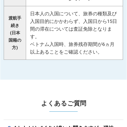
日本人の入国について、旅券の種類及び
渡航手
入国目的にかかわらず、入国日から15日
続き
間の滞在については査証免除となりま
(日本
す。
国籍の
ベトナム入国時、旅券残存期間が6ヵ月
方)
以上あることをご確認ください。
よくあるご質問