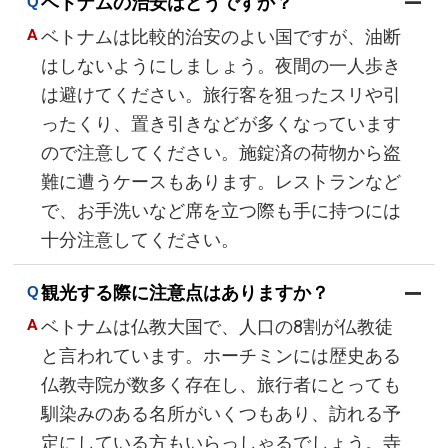
ベトナムの治安はどうですか？
ベトナムは比較的治安のよい国ですが、油断
はしないようにしましょう。夜間の一人歩き
は避けてください。旅行客を狙ったスリや引
ったくり、置き引きなどが多くなっています
ので注意してください。施錠済の荷物から盗
難に遭うケースもあります。レストランなど
で、お手洗いなど席を立つ際も手に持つには
十分注意してください。
観光する際に注意点はありますか？
ベトナムは仏教大国で、人口の8割が仏教徒
と言われています。ホーチミンには歴史ある
仏教寺院が数多く存在し、旅行者にとっても
馴染みのある名所がいくつもあり、訪れる予
定にしている方もいらっしゃるでしょう。寺