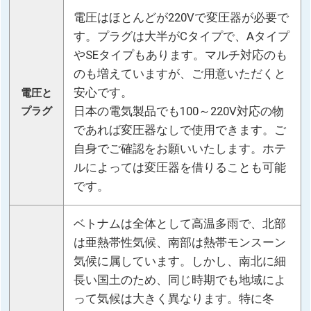
電圧はほとんどが220Vで変圧器が必要で
す。プラグは大半がCタイプで、Aタイプ
やSEタイプもあります。マルチ対応のも
のも増えていますが、ご用意いただくと
安心です。
電圧と
日本の電気製品でも100～220V対応の物
プラグ
であれば変圧器なしで使用できます。ご
自身でご確認をお願いいたします。ホテ
ルによっては変圧器を借りることも可能
です。
ベトナムは全体として高温多雨で、北部
は亜熱帯性気候、南部は熱帯モンスーン
気候に属しています。しかし、南北に細
長い国土のため、同じ時期でも地域によ
って気候は大きく異なります。特に冬