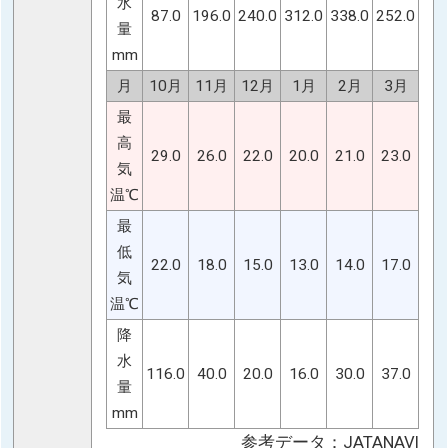
水
87.0
196.0
240.0
312.0
338.0
252.0
量
mm
月
10月
11月
12月
1月
2月
3月
最
高
29.0
26.0
22.0
20.0
21.0
23.0
気
温℃
最
低
22.0
18.0
15.0
13.0
14.0
17.0
気
温℃
降
水
116.0
40.0
20.0
16.0
30.0
37.0
量
mm
参考データ：JATANAVI