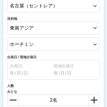
目的地
出発日 /
現地出発日
出発日
現地出発日
年/月/日
年/月/日
人数
おとな