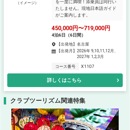
を一度に満喫！添乗員は同行い
（イメージ）
たしません。現地日本語ガイド
がご案内します。
450,000円〜719,000円
4泊6日（6日間）
【出発地】
名古屋
【出発月】
2026年 9,10,11,12月、
2027年 1,2,3月
X1107
コース番号
詳しくはこちら
クラブツーリズム関連特集