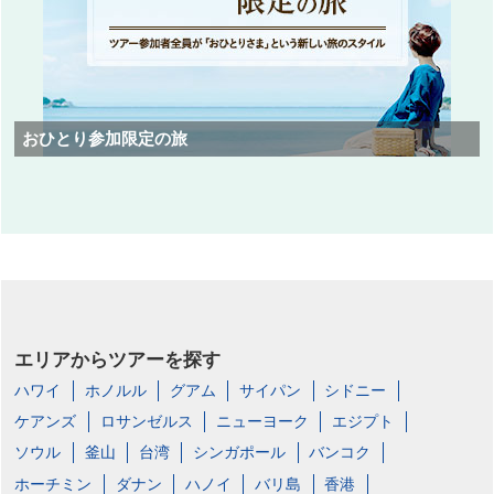
おひとり参加限定の旅
エリアからツアーを探す
ハワイ
ホノルル
グアム
サイパン
シドニー
ケアンズ
ロサンゼルス
ニューヨーク
エジプト
ソウル
釜山
台湾
シンガポール
バンコク
ホーチミン
ダナン
ハノイ
バリ島
香港