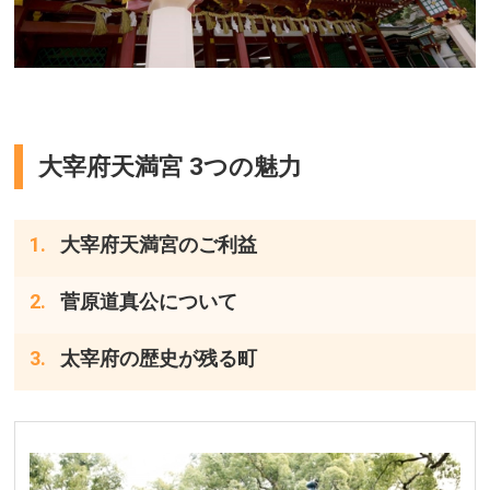
大宰府天満宮 3つの魅力
大宰府天満宮のご利益
菅原道真公について
太宰府の歴史が残る町