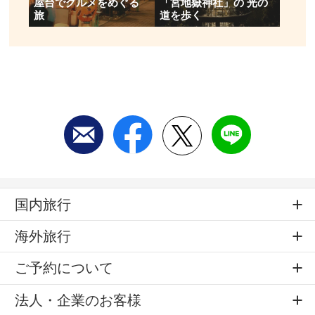
屋台でグルメをめぐる
「宮地嶽神社」の 光の
旅
道を歩く
国内旅行
海外旅行
ご予約について
法人・企業のお客様