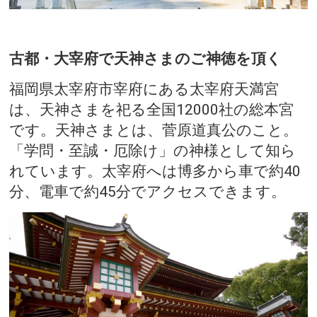
古都・大宰府で天神さまのご神徳を頂く
福岡県太宰府市宰府にある太宰府天満宮
は、天神さまを祀る全国12000社の総本宮
です。天神さまとは、菅原道真公のこと。
「学問・至誠・厄除け」の神様として知ら
れています。太宰府へは博多から車で約40
分、電車で約45分でアクセスできます。