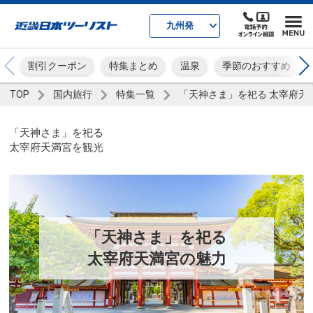
九州発
割引クーポン
特集まとめ
温泉
季節のおすすめ
TOP
国内旅行
特集一覧
「天神さま」を祀る 太宰府天
「天神さま」を祀る
太宰府天満宮を観光
「天神さま」を祀る
太宰府天満宮の魅力