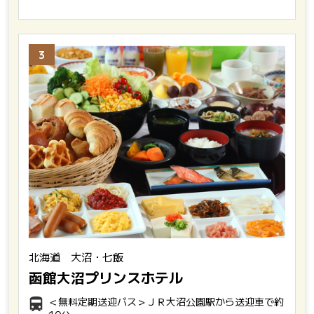
3
北海道 大沼・七飯
函館大沼プリンスホテル
＜無料定期送迎バス＞ＪＲ大沼公園駅から送迎車で約