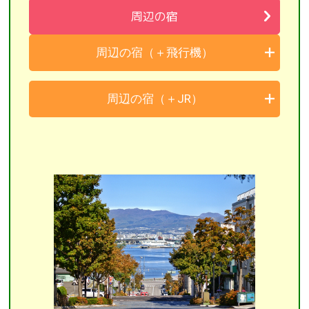
周辺の宿
周辺の宿（＋飛行機）
周辺の宿（＋JR）