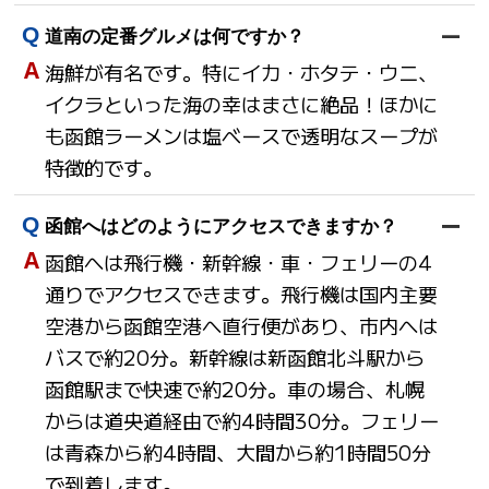
道南の定番グルメは何ですか？
海鮮が有名です。特にイカ・ホタテ・ウニ、
イクラといった海の幸はまさに絶品！ほかに
も函館ラーメンは塩ベースで透明なスープが
特徴的です。
函館へはどのようにアクセスできますか？
函館へは飛行機・新幹線・車・フェリーの4
通りでアクセスできます。飛行機は国内主要
空港から函館空港へ直行便があり、市内へは
バスで約20分。新幹線は新函館北斗駅から
函館駅まで快速で約20分。車の場合、札幌
からは道央道経由で約4時間30分。フェリー
は青森から約4時間、大間から約1時間50分
で到着します。