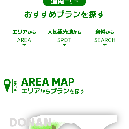
道南
エリア
おすすめプランを探す
エリア
人気観光地
条件
から
から
から
AREA
SPOT
SEARCH
AREA MAP
エリア
プラン
から
を探す