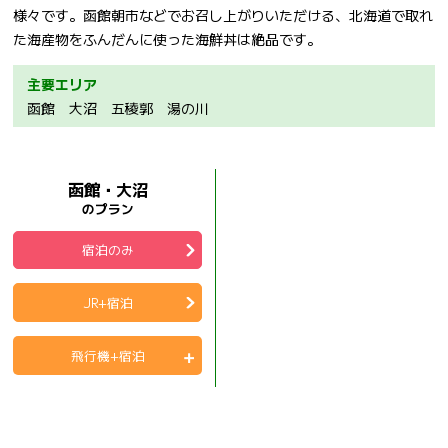
様々です。函館朝市などでお召し上がりいただける、北海道で取れ
た海産物をふんだんに使った海鮮丼は絶品です。
主要エリア
函館 大沼 五稜郭 湯の川
函館・大沼
のプラン
宿泊のみ
JR+宿泊
飛行機+宿泊