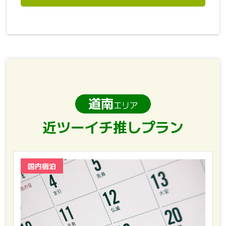
道南
エリア
近ツーイチ推しプラン
国内宿泊