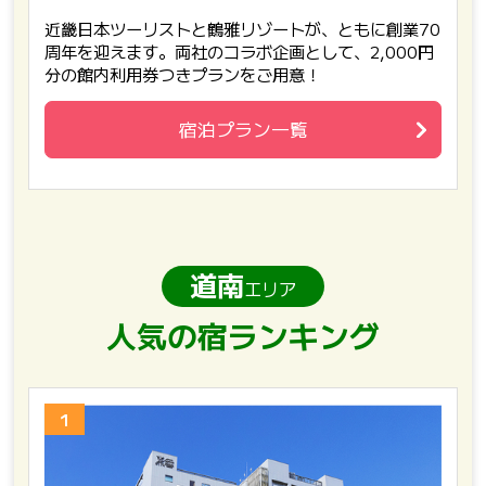
近畿日本ツーリストと鶴雅リゾートが、ともに創業70
周年を迎えます。両社のコラボ企画として、2,000円
分の館内利用券つきプランをご用意！
宿泊プラン一覧
道南
エリア
人気の宿ランキング
1