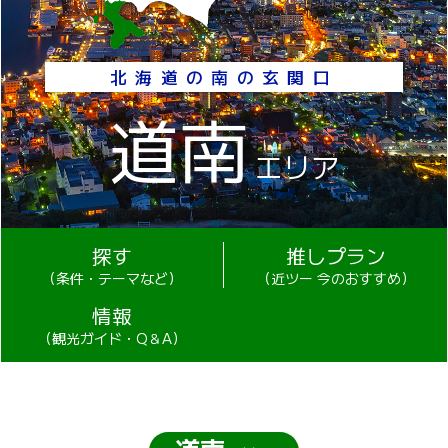
北海道の南の玄関口
道南
エリア
探す
推しプラン
（条件・テーマなど）
（近ツー 今のおすすめ）
情報
（観光ガイド・Q＆A）