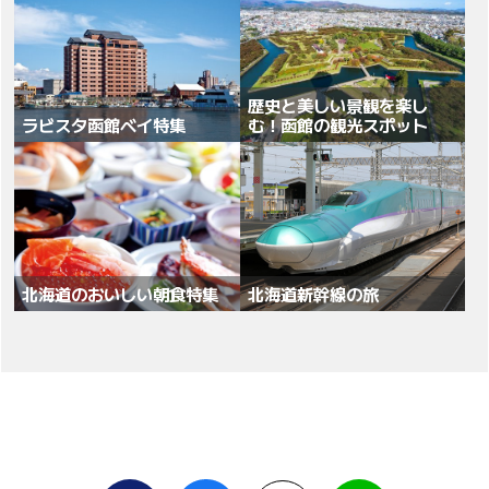
歴史と美しい景観を楽し
ラビスタ函館ベイ特集
む！函館の観光スポット
北海道のおいしい朝食特集
北海道新幹線の旅