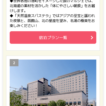
◆世界各地の港町をイメージした食のマルシェでは、
北海道の素材を活かした「体にやさしい朝食」をお届
けします。
◆「天然温泉スパステラ」ではアジアの至宝と謳われ
た夜景と、函館山、北の星座を望み、名湯の極楽をお
楽しみください！
宿泊プラン一覧
2