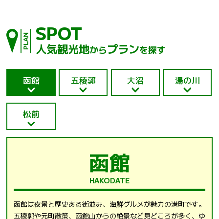
SPOT
人気観光地
プラン
から
を探す
函館
五稜郭
大沼
湯の川
松前
函館
HAKODATE
函館は夜景と歴史ある街並み、海鮮グルメが魅力の港町です。
五稜郭や元町散策、函館山からの絶景など見どころが多く、ゆ