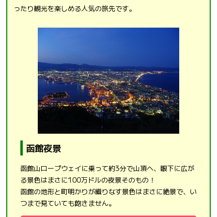
ったり観光を楽しめる人気の旅先です。
函館夜景
函館山ロープウェイに乗って約3分で山頂へ、眼下に広が
る景色はまさに100万ドルの夜景そのもの！
函館の地形と町明かりが織りなす景色はまさに絶景で、い
つまで見ていても飽きません。