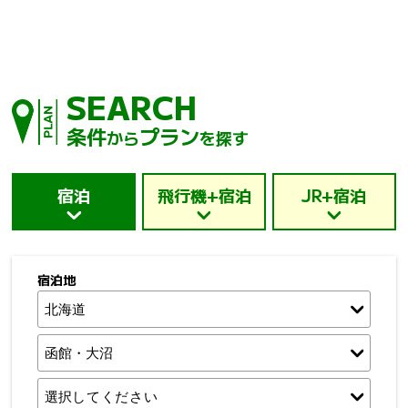
SEARCH
条件
プラン
から
を探す
宿泊
飛行機+宿泊
JR+宿泊
宿泊地