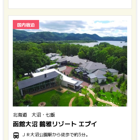
国内宿泊
北海道 大沼・七飯
函館大沼 鶴雅リゾート エプイ
ＪＲ大沼公園駅から徒歩で約3分。