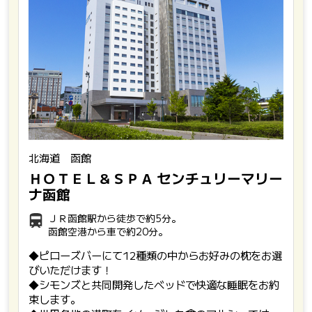
北海道 函館
ＨＯＴＥＬ＆ＳＰＡ センチュリーマリー
ナ函館
ＪＲ函館駅から徒歩で約5分。
函館空港から車で約20分。
◆ピローズバーにて12種類の中からお好みの枕をお選
びいただけます！
◆シモンズと共同開発したベッドで快適な睡眠をお約
束します。