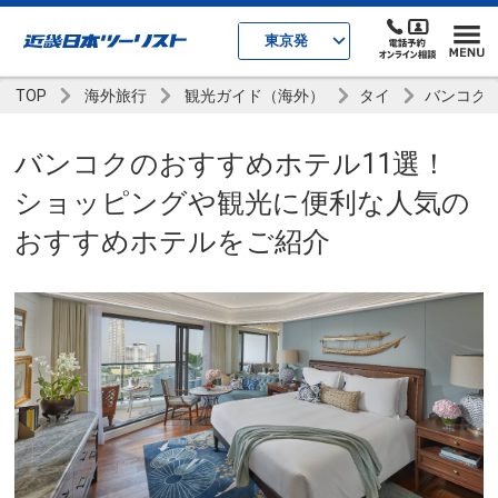
東京発
TOP
海外旅行
観光ガイド（海外）
タイ
バンコク
バンコクのおすすめホテル11選！
ショッピングや観光に便利な人気の
おすすめホテルをご紹介