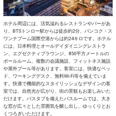
ホテル周辺には、活気溢れるレストランやバーがあ
り、BTSトンロー駅からは徒歩約2分、バンコク・ス
ワンナプーム国際空港からは約24キロです。ホテル
には、日本料理とオールデイダイニングレストラ
ン、エグゼクティブラウンジ、850平方メートルの
ボールルーム、複数の会議施設、フィットネス施設
や屋外プール等があります。客室には、快適なベッ
ド、ワーキングデスク、無料Wi-Fi等を備えていま
す。快適で機能的なスタイリッシュなデザインの客
室では、自然光が広がり、街の景観もお楽しみいた
だけます。バスタブを備えたバスルームでは、大き
な窓が広々とした雰囲気を醸し出し、ゆっくりとお
くつろぎいただけます。