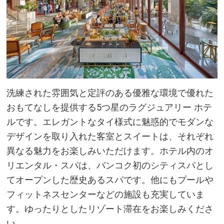
洗練された雰囲気と定評のある優雅な環境で優れた
おもてなしを提供する5つ星のラグジュアリー ホテ
ルです。エレガントなタイ様式に魅惑的でモダンな
デザインを取り入れた客室とスイートは、それぞれ
異なる魅力をお楽しみいただけます。ホテル内のオ
リエンタル・スパは、バンコク初のシティスパとし
てオープンした歴史あるスパです。他にもプールや
フィットネスセンターなどの施設も充実していま
す。ゆったりとしたリゾート滞在をお楽しみくださ
い。