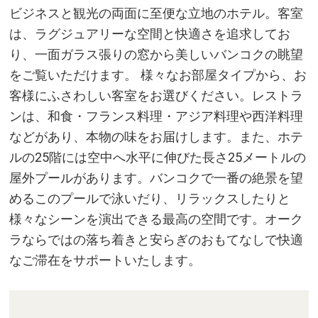
ビジネスと観光の両面に至便な立地のホテル。客室
は、ラグジュアリーな空間と快適さを追求してお
り、一面ガラス張りの窓から美しいバンコクの眺望
をご覧いただけます。 様々なお部屋タイプから、お
客様にふさわしい客室をお選びください。レストラ
ンは、和食・フランス料理・アジア料理や西洋料理
などがあり、本物の味をお届けします。また、ホテ
ルの25階には空中へ水平に伸びた長さ25メートルの
屋外プールがあります。バンコクで一番の絶景を望
めるこのプールで泳いだり、リラックスしたりと
様々なシーンを演出できる最高の空間です。オーク
ラならではの落ち着きと安らぎのおもてなしで快適
なご滞在をサポートいたします。