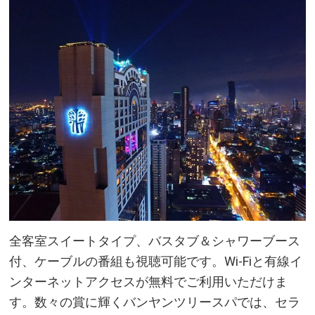
全客室スイートタイプ、バスタブ＆シャワーブース
付、ケーブルの番組も視聴可能です。Wi-Fiと有線イ
ンターネットアクセスが無料でご利用いただけま
す。数々の賞に輝くバンヤンツリースパでは、セラ