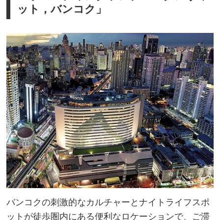
ット，バンコク」
バンコクの刺激的なカルチャーとナイトライフスポ
ットが徒歩圏内にある便利なロケーションで、ご滞