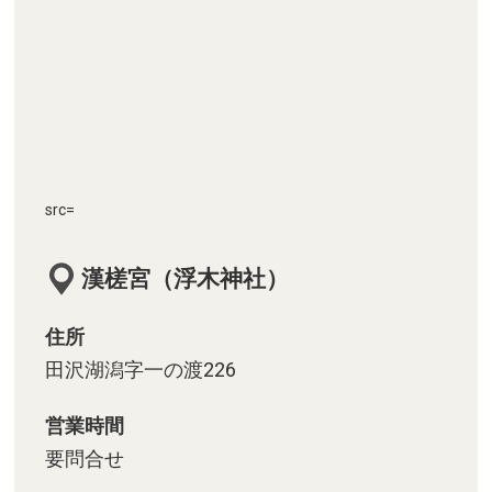
src=
漢槎宮（浮木神社）
住所
田沢湖潟字一の渡226
営業時間
要問合せ