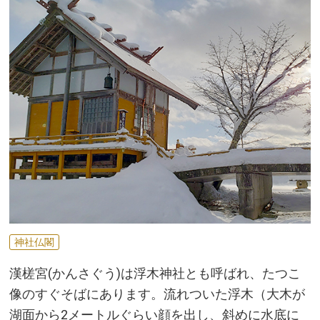
神社仏閣
漢槎宮(かんさぐう)は浮木神社とも呼ばれ、たつこ
像のすぐそばにあります。流れついた浮木（大木が
湖面から2メートルぐらい顔を出し、斜めに水底に