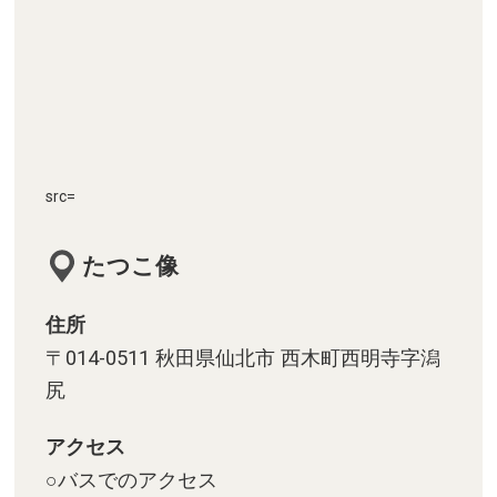
src=
たつこ像
住所
〒014-0511 秋田県仙北市 西木町西明寺字潟
尻
アクセス
○バスでのアクセス