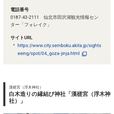
電話番号
0187-43-2111 仙北市田沢湖観光情報セン
ター「フォレイク」
サイトURL
https://www.city.semboku.akita.jp/sights
eeing/spot/04_goza-jinja.html
漢槎宮（浮木神社）
白木造りの縁結び神社「漢槎宮（浮木神
社）」