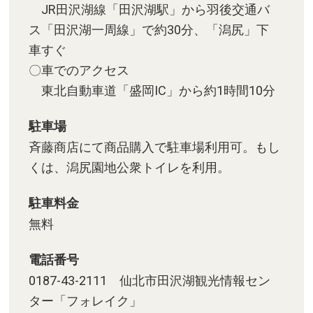
JR田沢湖線「田沢湖駅」から羽後交通バ
ス「田沢湖一周線」で約30分、「潟尻」下
車すぐ
〇車でのアクセス
東北自動車道「盛岡IC」から約1時間10分
駐車場
斉藤商店にて商品購入で駐車場利用可。もし
くは、潟尻園地公衆トイレを利用。
駐車料金
無料
電話番号
0187-43-2111 仙北市田沢湖観光情報セン
ター「フォレイク」