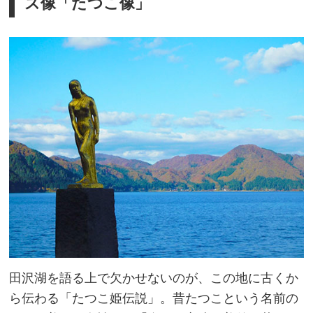
ズ像「たつこ像」
田沢湖を語る上で欠かせないのが、この地に古くか
ら伝わる「たつこ姫伝説」。昔たつこという名前の