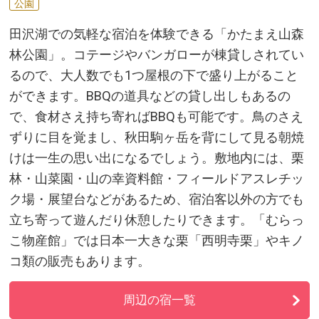
公園
田沢湖での気軽な宿泊を体験できる「かたまえ山森
林公園」。コテージやバンガローが棟貸しされてい
るので、大人数でも1つ屋根の下で盛り上がること
ができます。BBQの道具などの貸し出しもあるの
で、食材さえ持ち寄ればBBQも可能です。鳥のさえ
ずりに目を覚まし、秋田駒ヶ岳を背にして見る朝焼
けは一生の思い出になるでしょう。敷地内には、栗
林・山菜園・山の幸資料館・フィールドアスレチッ
ク場・展望台などがあるため、宿泊客以外の方でも
立ち寄って遊んだり休憩したりできます。「むらっ
こ物産館」では日本一大きな栗「西明寺栗」やキノ
コ類の販売もあります。
周辺の宿一覧