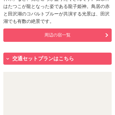
はたつこが龍となった姿である龍子姫神。鳥居の赤
と田沢湖のコバルトブルーが共演する光景は、田沢
湖でも有数の絶景です。
周辺の宿一覧
交通セットプランはこちら