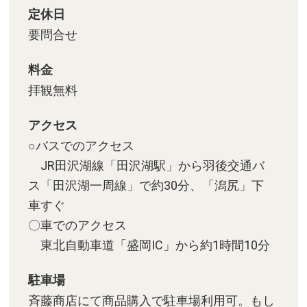
定休日
要問合せ
料金
拝観無料
アクセス
○バスでのアクセス
JR田沢湖線「田沢湖駅」から羽後交通バ
ス「田沢湖一周線」で約30分、「潟尻」下
車すぐ
〇車でのアクセス
東北自動車道「盛岡IC」から約1時間10分
駐車場
斉藤商店にて商品購入で駐車場利用可。もし