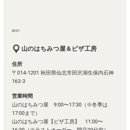
src=
山のはちみつ屋＆ピザ工房
住所
〒014-1201 秋田県仙北市田沢湖生保内石神
163-3
営業時間
山のはちみつ屋 9:00〜17:30（※冬季は
17:00まで）
山のはちみつ屋【ピザ工房】 11:00〜
16:30（※ラストオーダー 閉店30分前）