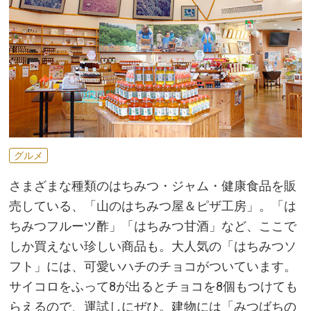
グルメ
さまざまな種類のはちみつ・ジャム・健康食品を販
売している、「山のはちみつ屋＆ピザ工房」。「は
ちみつフルーツ酢」「はちみつ甘酒」など、ここで
しか買えない珍しい商品も。大人気の「はちみつソ
フト」には、可愛いハチのチョコがついています。
サイコロをふって8が出るとチョコを8個もつけても
らえるので、運試しにぜひ。建物には「みつばちの