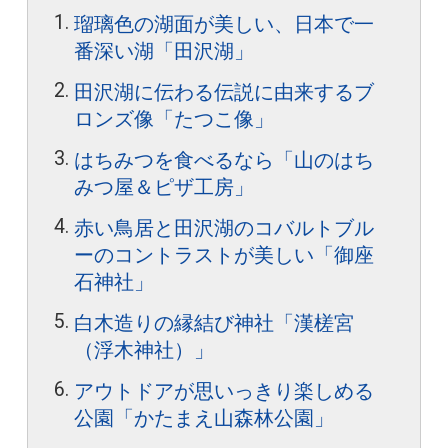
瑠璃色の湖面が美しい、日本で一
番深い湖「田沢湖」
田沢湖に伝わる伝説に由来するブ
ロンズ像「たつこ像」
はちみつを食べるなら「山のはち
みつ屋＆ピザ工房」
赤い鳥居と田沢湖のコバルトブル
ーのコントラストが美しい「御座
石神社」
白木造りの縁結び神社「漢槎宮
（浮木神社）」
アウトドアが思いっきり楽しめる
公園「かたまえ山森林公園」