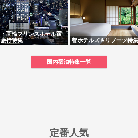
川・高輪プリンスホテル宿
・旅行特集
都ホテルズ＆リゾーツ特
国内宿泊特集一覧
定番人気