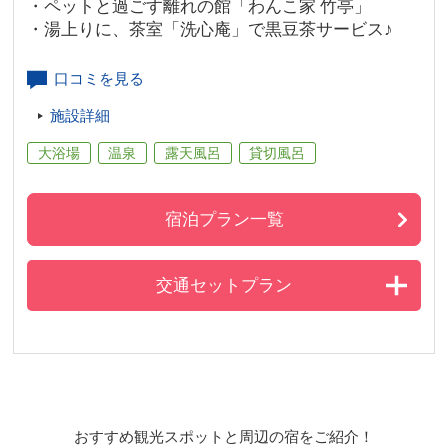
・ペットと過ごす離れの館「わんこ家 竹亭」
・湯上りに、茶室「洗心庵」で黒豆茶サービス♪
口コミを見る
施設詳細
大浴場
温泉
露天風呂
貸切風呂
宿泊プラン一覧
交通セットプラン
おすすめ観光スポットと周辺の宿をご紹介！