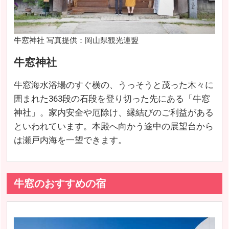
牛窓神社 写真提供：岡山県観光連盟
牛窓神社
牛窓海水浴場のすぐ横の、うっそうと茂った木々に
囲まれた363段の石段を登り切った先にある「牛窓
神社」。家内安全や厄除け、縁結びのご利益がある
といわれています。本殿へ向かう途中の展望台から
は瀬戸内海を一望できます。
牛窓のおすすめの宿