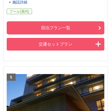
施設詳細
プール(屋内)
宿泊プラン一覧
交通セットプラン
5