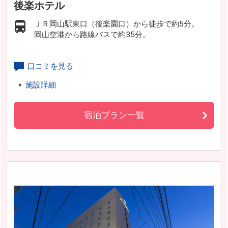
後楽ホテル
ＪＲ岡山駅東口（後楽園口）から徒歩で約5分。
岡山空港から路線バスで約35分。
口コミを見る
施設詳細
宿泊プラン一覧