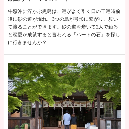
牛窓沖に浮かぶ黒島は、潮がよく引く日の干潮時前
後に砂の道が現れ、3つの島が弓形に繋がり、歩い
て渡ることができます。砂の道を歩いて2人で触る
と恋愛が成就すると言われる「ハートの石」を探し
に行きませんか？