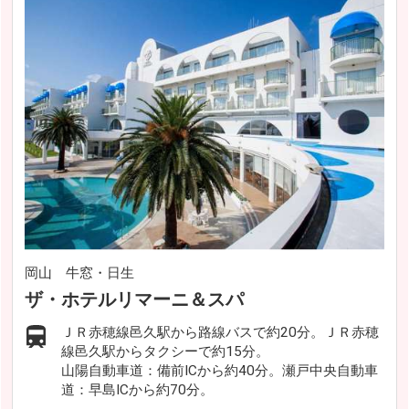
岡山 牛窓・日生
ザ・ホテルリマーニ＆スパ
ＪＲ赤穂線邑久駅から路線バスで約20分。ＪＲ赤穂
線邑久駅からタクシーで約15分。
山陽自動車道：備前ICから約40分。瀬戸中央自動車
道：早島ICから約70分。