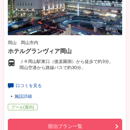
岡山 岡山市内
ホテルグランヴィア岡山
ＪＲ岡山駅東口（後楽園側）から徒歩で約3分。
岡山空港から路線バスで約30分。
口コミを見る
施設詳細
プール(屋内)
宿泊プラン一覧