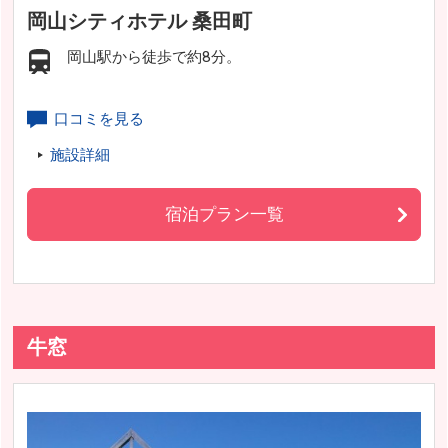
岡山シティホテル 桑田町
岡山駅から徒歩で約8分。
口コミを見る
施設詳細
宿泊プラン一覧
牛窓