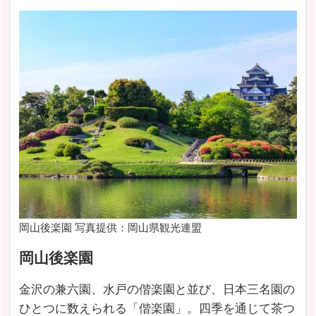
岡山後楽園 写真提供：岡山県観光連盟
岡山後楽園
金沢の兼六園、水戸の偕楽園と並び、日本三名園の
ひとつに数えられる「偕楽園」。四季を通じて茶つ