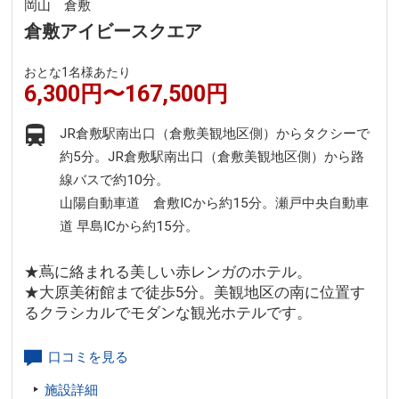
岡山 倉敷
倉敷アイビースクエア
おとな1名様あたり
6,300円〜167,500円
JR倉敷駅南出口（倉敷美観地区側）からタクシーで
約5分。JR倉敷駅南出口（倉敷美観地区側）から路
線バスで約10分。
山陽自動車道 倉敷ICから約15分。瀬戸中央自動車
道 早島ICから約15分。
★蔦に絡まれる美しい赤レンガのホテル。
★大原美術館まで徒歩5分。美観地区の南に位置す
るクラシカルでモダンな観光ホテルです。
口コミを見る
施設詳細