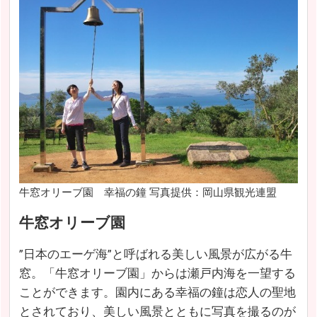
牛窓オリーブ園 幸福の鐘 写真提供：岡山県観光連盟
牛窓オリーブ園
”日本のエーゲ海”と呼ばれる美しい風景が広がる牛
窓。「牛窓オリーブ園」からは瀬戸内海を一望する
ことができます。園内にある幸福の鐘は恋人の聖地
とされており、美しい風景とともに写真を撮るのが