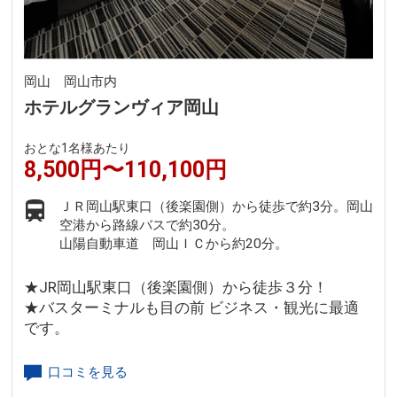
岡山 岡山市内
ホテルグランヴィア岡山
おとな1名様あたり
8,500円〜110,100円
ＪＲ岡山駅東口（後楽園側）から徒歩で約3分。岡山
空港から路線バスで約30分。
山陽自動車道 岡山ＩＣから約20分。
★JR岡山駅東口（後楽園側）から徒歩３分！
★バスターミナルも目の前 ビジネス・観光に最適
です。
口コミを見る