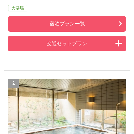
大浴場
宿泊プラン一覧
交通セットプラン
2