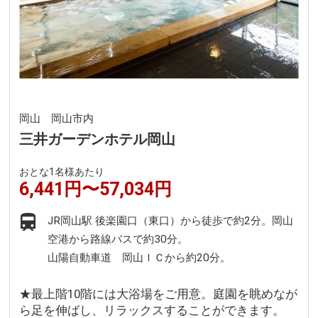
岡山 岡山市内
三井ガーデンホテル岡山
おとな1名様あたり
6,441円〜57,034円
JR岡山駅 後楽園口（東口）から徒歩で約2分。岡山
空港から路線バスで約30分。
山陽自動車道 岡山ＩＣから約20分。
★最上階10階には大浴場をご用意。庭園を眺めなが
ら足を伸ばし、リラックスすることができます。