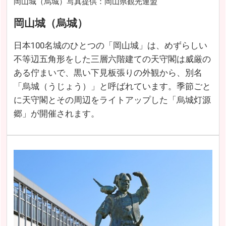
岡山城（烏城）写真提供：岡山県観光連盟
岡山城（烏城）
日本100名城のひとつの「岡山城」は、めずらしい
不等辺五角形をした三層六階建ての天守閣は威厳の
ある佇まいで、黒い下見板張りの外観から、別名
「烏城（うじょう）」と呼ばれています。季節ごと
に天守閣とその周辺をライトアップした「烏城灯源
郷」が開催されます。