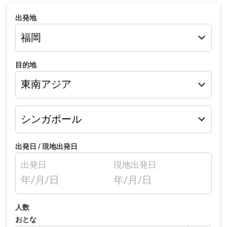
出発地
目的地
出発日 /
現地出発日
出発日
現地出発日
年/月/日
年/月/日
人数
おとな