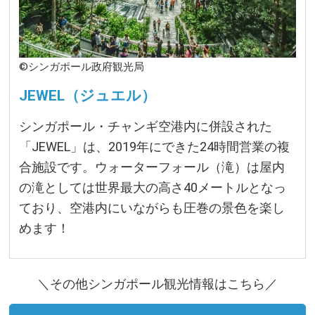
©シンガポール政府観光局
JEWEL（ジュエル）
シンガポール・チャンギ空港内に併設された
「JEWEL」は、2019年にできた24時間営業の複
合施設です。ウォーターフォール（滝）は屋内
の滝としては世界最大の高さ40メートルとなっ
ており、空港内にいながらも圧巻の景色を楽し
めます！
＼その他シンガポール観光情報はこちら／