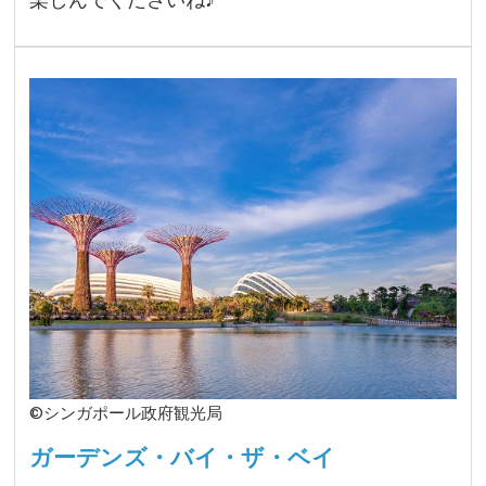
©シンガポール政府観光局
ガーデンズ・バイ・ザ・ベイ