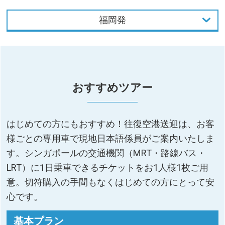
福岡発
東京発
大阪発
おすすめツアー
名古屋発
福岡発
はじめての方にもおすすめ！往復空港送迎は、お客
様ごとの専用車で現地日本語係員がご案内いたしま
す。シンガポールの交通機関（MRT・路線バス・
LRT）に1日乗車できるチケットをお1人様1枚ご用
意。切符購入の手間もなくはじめての方にとって安
心です。
基本プラン