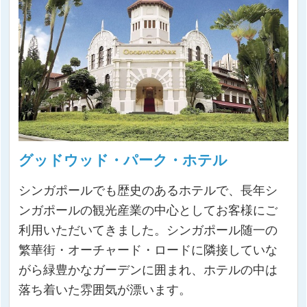
グッドウッド・パーク・ホテル
シンガポールでも歴史のあるホテルで、長年シ
ンガポールの観光産業の中心としてお客様にご
利用いただいてきました。シンガポール随一の
繁華街・オーチャード・ロードに隣接していな
がら緑豊かなガーデンに囲まれ、ホテルの中は
落ち着いた雰囲気が漂います。