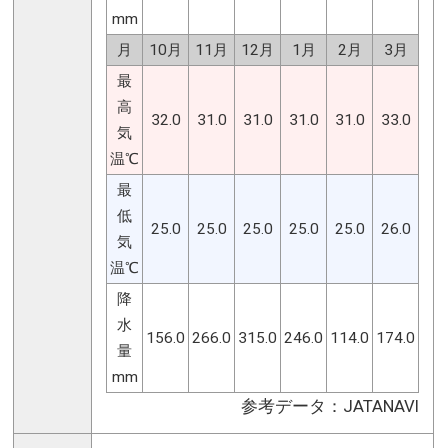
mm
月
10月
11月
12月
1月
2月
3月
最
高
32.0
31.0
31.0
31.0
31.0
33.0
気
温℃
最
低
25.0
25.0
25.0
25.0
25.0
26.0
気
温℃
降
水
156.0
266.0
315.0
246.0
114.0
174.0
量
mm
参考データ：JATANAVI