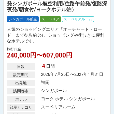
発シンガポール航空利用/往路午前発/復路深
夜発/朝食付/ヨークホテル泊）
シンガポール航空
スーペリア
スーペリアルーム
人気のショッピングエリア「オーチャード・ロー
ド」まで徒歩約3分。ショッピングや街歩きに便利
なホテルです。
旅行代金
240,000円〜607,000円
4
日間
日数
2026年7月25日〜2027年1月31日
設定期間
福岡
出発地
シンガポール
訪問都市
ヨーク ホテル シンガポール
ホテル
スーペリアルーム
部屋カテゴリ