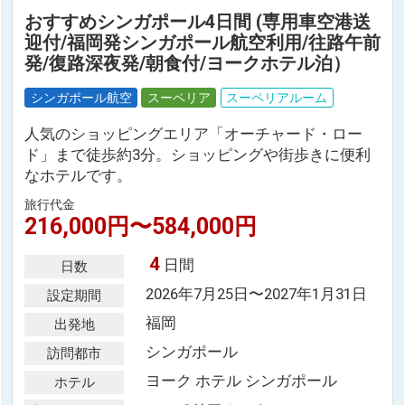
おすすめシンガポール4日間 (専用車空港送
迎付/福岡発シンガポール航空利用/往路午前
発/復路深夜発/朝食付/ヨークホテル泊）
シンガポール航空
スーペリア
スーペリアルーム
人気のショッピングエリア「オーチャード・ロー
ド」まで徒歩約3分。ショッピングや街歩きに便利
なホテルです。
旅行代金
216,000円〜584,000円
4
日間
日数
2026年7月25日〜2027年1月31日
設定期間
福岡
出発地
シンガポール
訪問都市
ヨーク ホテル シンガポール
ホテル