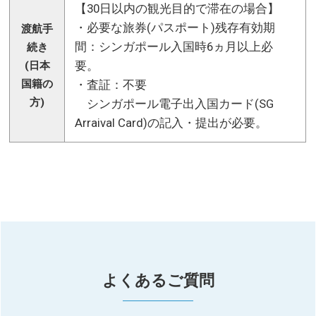
【30日以内の観光目的で滞在の場合】
・必要な旅券(パスポート)残存有効期
渡航手
間：シンガポール入国時6ヵ月以上必
続き
要。
(日本
国籍の
・査証：不要
方)
シンガポール電子出入国カード(SG
Arraival Card)の記入・提出が必要。
よくあるご質問