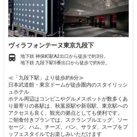
ヴィラフォンテーヌ東京九段下
地下鉄 神保町駅A2出口から徒歩で約3分。
地下鉄 九段下駅5番出口から徒歩で約6分。
≪「九段下駅」より徒歩約6分≫
日本武道館・東京ドームが徒歩圏内のスタイリッシ
ュホテル
ホテル周辺はコンビニやグルメスポットが数多くあ
り最寄りの各駅は、秋葉原駅や新宿駅、東京駅への
アクセスも良く、観光の拠点としても便利です。
ご朝食付きプランでは、スクランブルエッグ、ソー
セージ、ハム、チーズ、パン、サラダ、スープをブ
ッフェスタイルでお楽しみいただけます