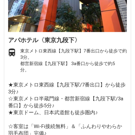
アパホテル〈東京九段下〉
東京メトロ東西線【九段下駅】7番出口から徒歩で約
3分。
都営新宿線【九段下駅】 3a番口から徒歩で約5
分。
★東京メトロ東西線【九段下駅/7番出口】から徒歩
3分♪
☆東京メトロ半蔵門線・都営新宿線【九段下駅/3a
番口】から徒歩5分♪
★東京ドーム、日本武道館も徒歩圏内♪
☆客室は「Wi-Fi接続無料」＆「ふんわりやわらか
羽毛布団」完備♪