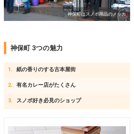
神保町はスノボ用品のメッカ
神保町 3つの魅力
紙の香りのする古本屋街
有名カレー店がたくさん
スノボ好き必見のショップ