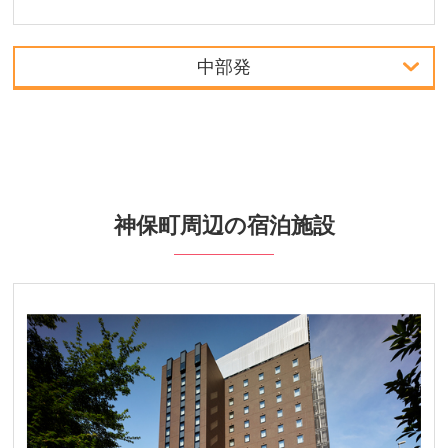
中部発
中部発
関西発
周辺の宿泊施設
神保町周辺の宿泊施設