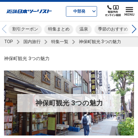
中部発
割引クーポン
特集まとめ
温泉
季節のおすすめ
TOP
国内旅行
特集一覧
神保町観光 3つの魅力
神保町観光 3つの魅力
神保町観光 3つの魅力