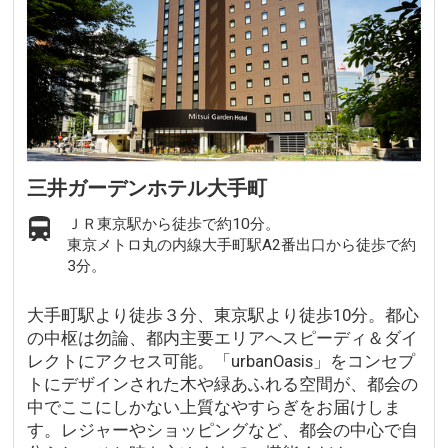
三井ガーデンホテル大手町
ＪＲ東京駅から徒歩で約10分。
東京メトロ丸の内線大手町駅A2番出口から徒歩で約
3分。
大手町駅より徒歩３分、東京駅より徒歩10分。都心
の中枢は勿論、都内主要エリアへスピーディ＆ダイ
レクトにアクセス可能。「urbanOasis」をコンセプ
トにデザインされた木や緑あふれる空間が、都会の
中でここにしかない上質なやすらぎをお届けしま
す。レジャーやショッピングなど、都会の中心で自