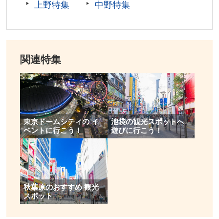
上野特集
中野特集
関連特集
東京ドームシティの イ
池袋の観光スポットへ
ベントに行こう！
遊びに行こう！
秋葉原のおすすめ 観光
スポット