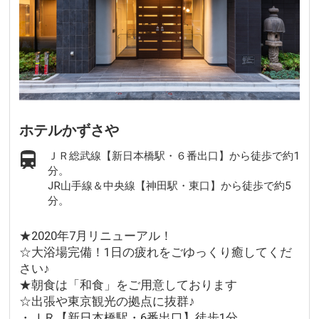
ホテルかずさや
ＪＲ総武線【新日本橋駅・６番出口】から徒歩で約1
分。
JR山手線＆中央線【神田駅・東口】から徒歩で約5
分。
★2020年7月リニューアル！
☆大浴場完備！1日の疲れをごゆっくり癒してくだ
さい♪
★朝食は「和食」をご用意しております
☆出張や東京観光の拠点に抜群♪
・ＪＲ【新日本橋駅・6番出口】徒歩1分。