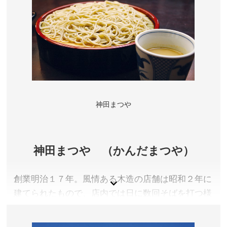
神田まつや
神田まつや （かんだまつや）
創業明治１７年。風情ある木造の店舗は昭和２年に
建てられたもので、店内では日に数回そばを打つ様
子が見られます。