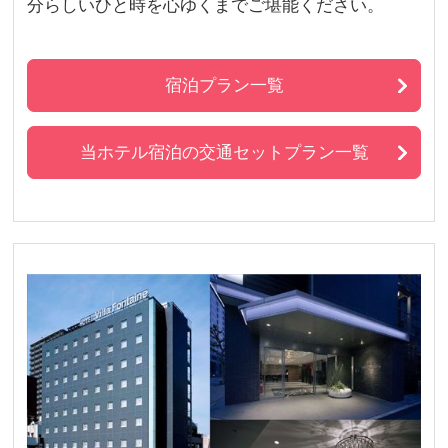
分らしいひと時を心ゆくまでご堪能ください。
宿泊プラン一覧
当ホテル宿泊の交通セットプラン一覧