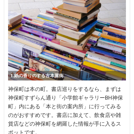
1.紙の香りのする古本屋街
神保町は本の町。書店巡りをするなら、まずは
神保町すずらん通り「小学館ギャラリーBH神保
町」内にある「本と街の案内所」に行ってみる
のがおすすめです。書店に加えて、飲食店や雑
貨店などの神保町を網羅した情報が手に入るス
ポットです。