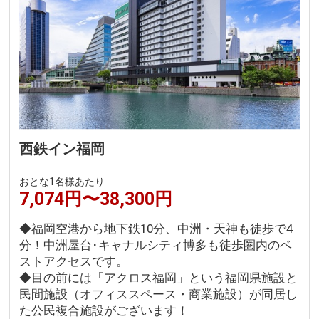
西鉄イン福岡
おとな1名様あたり
7,074円〜38,300円
◆福岡空港から地下鉄10分、中洲・天神も徒歩で4
分！中洲屋台･キャナルシティ博多も徒歩圏内のベ
ストアクセスです。
◆目の前には「アクロス福岡」という福岡県施設と
民間施設（オフィススペース・商業施設）が同居し
た公民複合施設がございます！