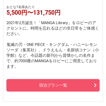
おとな1名様あたり
5,500円〜131,750円
2021年2月誕生！「MANGA Library」をロビーのア
クセントに。時間を忘れるほどの非日常をご体感く
ださい。
鬼滅の刃・ONE PIECE・キングダム・ハニーレモン
ソーダ（集英社）、ドラえもん・名探偵コナン（小
学館）など、今話題の新刊から昔懐かしの名作ま
で、約7000冊のMANGAをロビーにご用意しており
ます。
宿泊プラン一覧