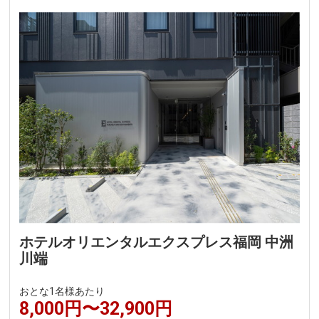
ホテルオリエンタルエクスプレス福岡 中洲
川端
おとな1名様あたり
8,000円〜32,900円