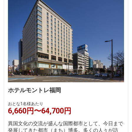
ホテルモントレ福岡
おとな1名様あたり
6,660円〜64,700円
異国文化の交流が盛んな国際都市として、今日まで
発展してきた都市（まち）博多。多くの人々が訪