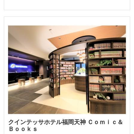
クインテッサホテル福岡天神 Ｃｏｍｉｃ＆
Ｂｏｏｋｓ