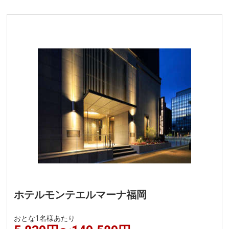
関西発
北海道発
北陸発
中国・四国発
九州発
周辺の宿泊施設
ホテルモンテエルマーナ福岡
おとな1名様あたり