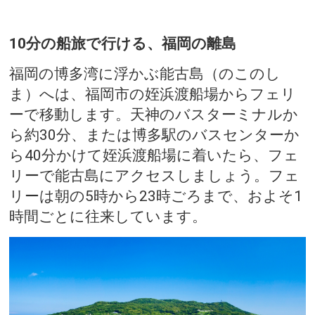
10分の船旅で行ける、福岡の離島
福岡の博多湾に浮かぶ能古島（のこのし
ま）へは、福岡市の姪浜渡船場からフェリ
ーで移動します。天神のバスターミナルか
ら約30分、または博多駅のバスセンターか
ら40分かけて姪浜渡船場に着いたら、フェ
リーで能古島にアクセスしましょう。フェ
リーは朝の5時から23時ごろまで、およそ1
時間ごとに往来しています。