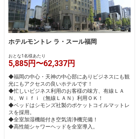
ホテルモントレ ラ・スール福岡
おとな1名様あたり
5,885円〜62,337円
◆福岡の中心・天神の中心部にありビジネスにも観
光にもアクセスの良いホテルです！
◆忙しいビジネス利用のお客様の味方、有線ＬＡ
Ｎ、Ｗｉｆｉ（無線ＬＡＮ）利用ＯＫ！
◆ベッドはシモンズ社製のポケットコイルマットレ
スを採用。
◆全室加湿機能付き空気清浄機完備！
◆高性能シャワーヘッドを全室導入。