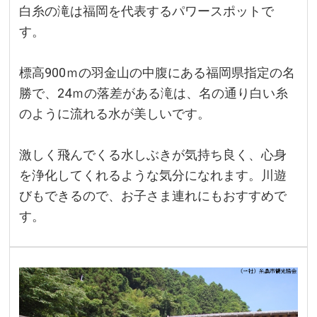
白糸の滝は福岡を代表するパワースポットで
す。
標高900ｍの羽金山の中腹にある福岡県指定の名
勝で、24ｍの落差がある滝は、名の通り白い糸
のように流れる水が美しいです。
激しく飛んでくる水しぶきが気持ち良く、心身
を浄化してくれるような気分になれます。川遊
びもできるので、お子さま連れにもおすすめで
す。