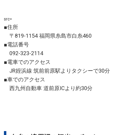
src=
■住所
〒819-1154 福岡県糸島市白糸460
■電話番号
092-323-2114
■電車でのアクセス
JR姪浜線 筑前前原駅よりタクシーで30分
■車でのアクセス
西九州自動車 道前原ICより約30分