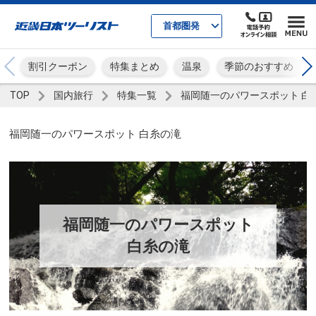
首都圏発
割引クーポン
特集まとめ
温泉
季節のおすすめ
TOP
国内旅行
特集一覧
福岡随一のパワースポット 白
福岡随一のパワースポット 白糸の滝
福岡随一のパワースポット
白糸の滝