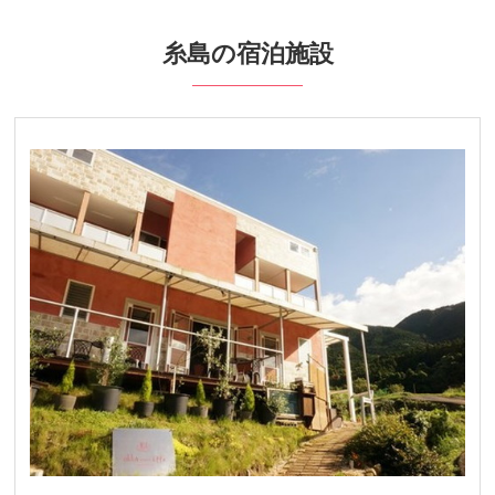
中部発
糸島の宿泊施設
関西発
北陸発
九州発
周辺の宿泊施設