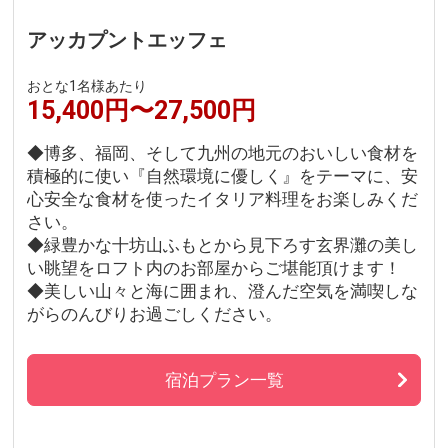
アッカプントエッフェ
おとな1名様あたり
15,400円〜27,500円
◆博多、福岡、そして九州の地元のおいしい食材を
積極的に使い『自然環境に優しく』をテーマに、安
心安全な食材を使ったイタリア料理をお楽しみくだ
さい。
◆緑豊かな十坊山ふもとから見下ろす玄界灘の美し
い眺望をロフト内のお部屋からご堪能頂けます！
◆美しい山々と海に囲まれ、澄んだ空気を満喫しな
がらのんびりお過ごしください。
宿泊プラン一覧