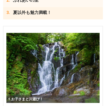
ふれあいの里
夏以外も魅力満載！
1.お子さまと川遊び！