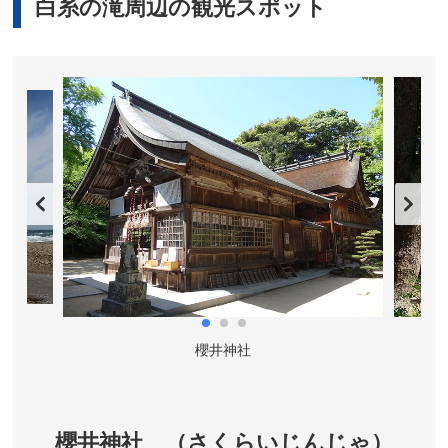
白糸の滝周辺の観光スポット
櫻井神社
櫻井神社 （さくらいじんじゃ）