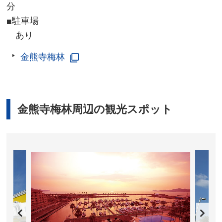
分
■駐車場
あり
金熊寺梅林
金熊寺梅林周辺の観光スポット