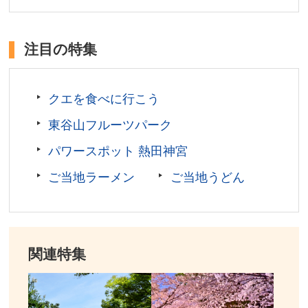
営業時間／店舗により異なる
場所／福岡市内
注目の特集
クエを食べに行こう
東谷山フルーツパーク
パワースポット 熱田神宮
ご当地ラーメン
ご当地うどん
関連特集