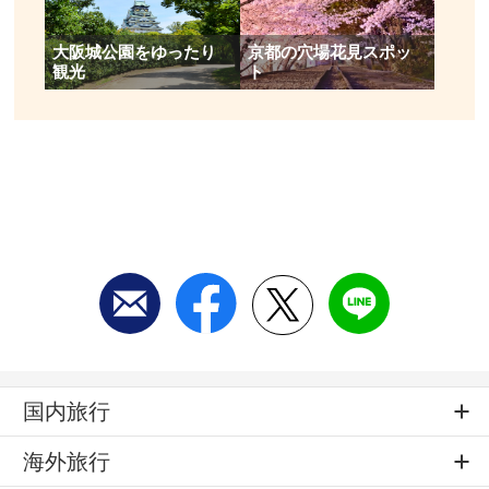
大阪城公園をゆったり
京都の穴場花見スポッ
観光
ト
国内旅行
海外旅行