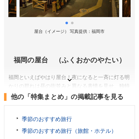
歩約10分)。
所在地／福岡県福岡市中央区城内1-4
お問い合わせ／092-732-4801(福岡城むかし探訪館
9:00～17:00)
市
屋台（イメージ） 写真提供：福岡市
福岡城・鴻臚館 公式サイト
福岡の屋台 （ふくおかのやたい）
福岡といえばやはり屋台！夜になると一斉に灯る明
かりの群れは昼の街並みと異なる表情を見せ、独特
の景色を作り出します。２０２３年には長浜ラーメ
他の「特集まとめ」の掲載記事を見る
ンの発祥である長浜屋台街が復活。長浜・天神・中
州の３大屋台街としてさらに盛り上がりを見せてい
季節のおすすめ旅行
ます。
季節のおすすめ旅行（旅館・ホテル）
福岡県福岡市