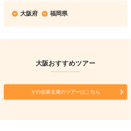
中部発
大阪府
福岡県
関西発
北海道発
東北発
大阪おすすめツアー
北陸発
中国・四国発
その他東北発のツアーはこちら
九州発
周辺の宿泊施設