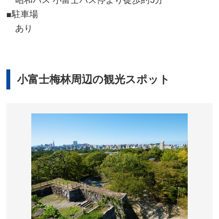
■駐車場
あり
小富士梅林周辺の観光スポット