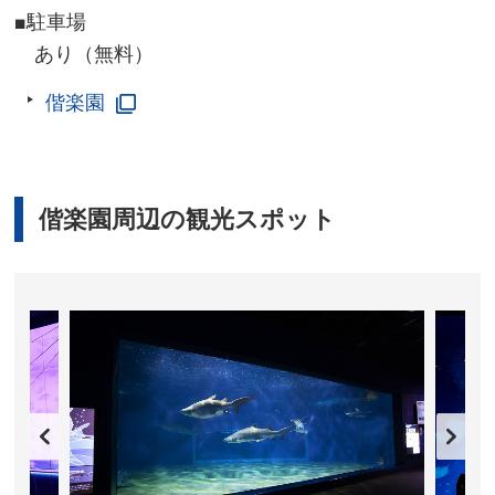
■駐車場
あり（無料）
偕楽園
偕楽園周辺の観光スポット