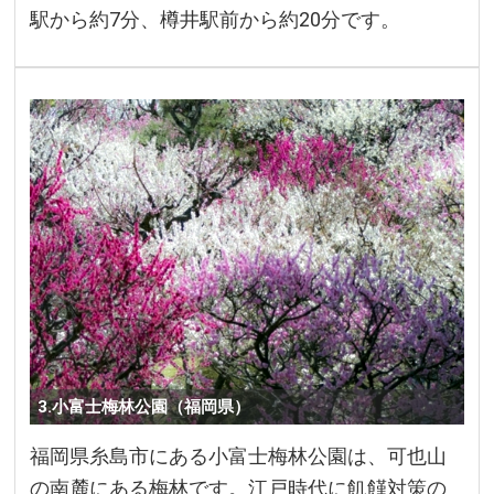
駅から約7分、樽井駅前から約20分です。
3.小富士梅林公園（福岡県）
福岡県糸島市にある小富士梅林公園は、可也山
の南麓にある梅林です。江戸時代に飢饉対策の