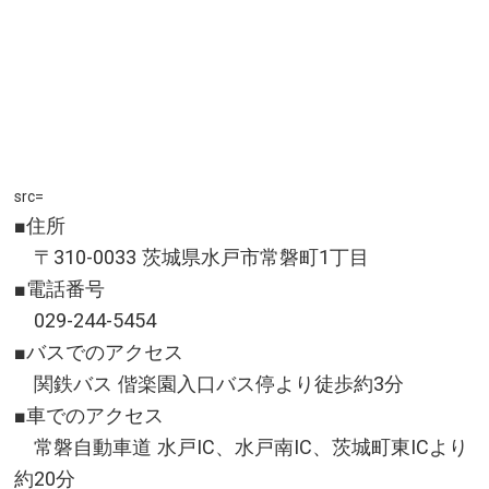
src=
■住所
〒310-0033 茨城県水戸市常磐町1丁目
■電話番号
029-244-5454
■バスでのアクセス
関鉄バス 偕楽園入口バス停より徒歩約3分
■車でのアクセス
常磐自動車道 水戸IC、水戸南IC、茨城町東ICより
約20分