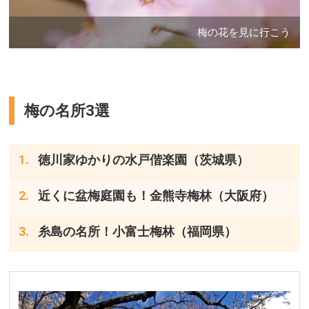
梅の花を見に行こう
梅の名所3選
徳川家ゆかりの水戸偕楽園（茨城県）
近くに盆梅庭園も！金熊寺梅林（大阪府）
糸島の名所！小富士梅林（福岡県）