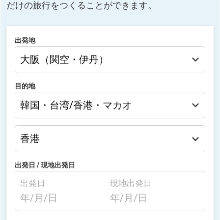
だけの旅行をつくることができます。
出発地
目的地
出発日 /
現地出発日
出発日
現地出発日
年/月/日
年/月/日