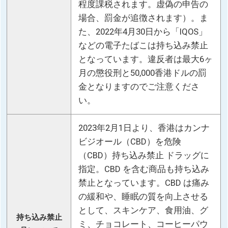
程度課税されます。虚偽の申告の
場合、罰金が追徴されます）。ま
た、2022年4月30日から「IQOS」
などの電子たばこは持ち込み禁止
となっています。違反者は最大6ヶ
月の懲役刑と50,000香港ドルの罰
金となりますのでご注意くださ
い。
2023年2月1日より、香港はカンナ
ビジオール（CBD）を危険
（CBD）持ち込み禁止 ドラッグに
指定。CBD を含む商品も持ち込み
禁止となっています。CBD は痛み
の緩和や、睡眠の質を向上させる
として、スキンケア、食用油、グ
持ち込み禁止
ミ、チョコレート、コーヒーパウ