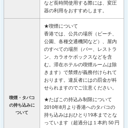
など長時間使用する際には、変圧
器の利用をおすすめします。
★喫煙について
香港では、公共の場所（ビーチ、
公園、各種交通機関など）、屋内
のすべての場所（バー、レストラ
ン、カラオケボックスなどを含
む。滞在ホテルの喫煙ルームは除
きます）で禁煙が義務付けられて
おります。違反者にはの罰金が科
せられますのでご注意ください。
喫煙・タバコ
★たばこの持込み制限について
の持ち込みに
2010年8月より香港へのタバコの
ついて
持ち込みはおひとり19本までとな
っています（超過分は１本約 50 円