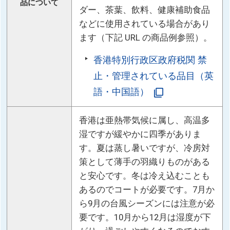
品について
ダー、茶葉、飲料、健康補助食品
などに使用されている場合があり
ます（下記 URL の商品例参照）。
香港特別行政区政府税関 禁
止・管理されている品目（英
語・中国語）
香港は亜熱帯気候に属し、高温多
湿ですが緩やかに四季がありま
す。夏は蒸し暑いですが、冷房対
策として薄手の羽織りものがある
と安心です。冬は冷え込むことも
あるのでコートが必要です。7月か
ら9月の台風シーズンには注意が必
要です。10月から12月は湿度が下