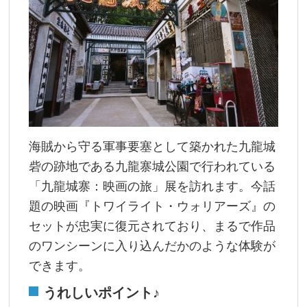
海賊から守る軍事要塞として築かれた九龍城
砦の跡地である九龍寨城公園で行われている
「九龍城寨：映画の旅」展を訪れます。今話
題の映画『トワイライト・ウォリアーズ』の
セットが忠実に復元されており、まるで作品
のワンシーンに入り込んだかのような体験が
できます。
うれしいポイント♪