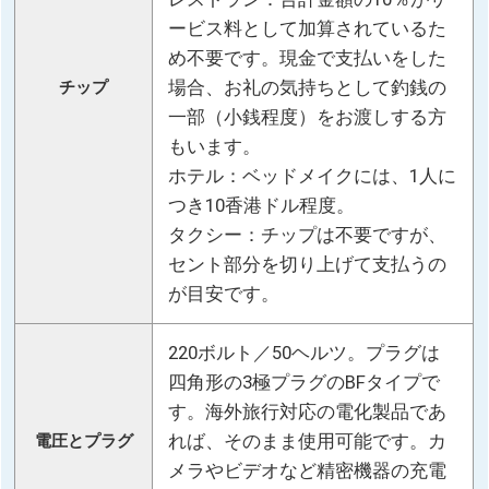
ービス料として加算されているた
め不要です。現金で支払いをした
場合、お礼の気持ちとして釣銭の
チップ
一部（小銭程度）をお渡しする方
もいます。
ホテル：ベッドメイクには、1人に
つき10香港ドル程度。
タクシー：チップは不要ですが、
セント部分を切り上げて支払うの
が目安です。
220ボルト／50ヘルツ。プラグは
四角形の3極プラグのBFタイプで
す。海外旅行対応の電化製品であ
れば、そのまま使用可能です。カ
電圧とプラグ
メラやビデオなど精密機器の充電