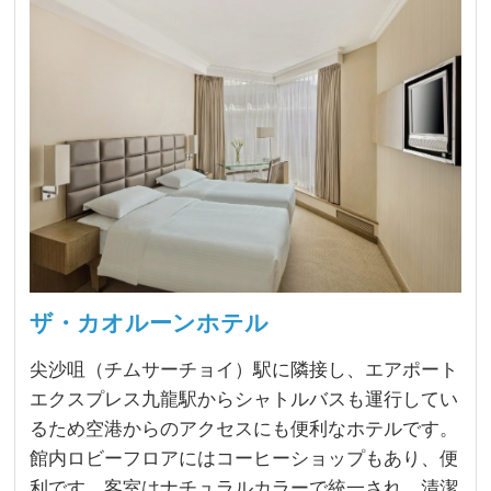
ザ・カオルーンホテル
尖沙咀（チムサーチョイ）駅に隣接し、エアポート
エクスプレス九龍駅からシャトルバスも運行してい
るため空港からのアクセスにも便利なホテルです。
館内ロビーフロアにはコーヒーショップもあり、便
利です。客室はナチュラルカラーで統一され、清潔