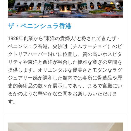
ザ・ペニンシュラ香港
1928年創業から“東洋の貴婦人”と称されてきたザ・
ペニンシュラ香港。尖沙咀（チムサーチョイ）のビ
クトリアハーバー沿いに位置し、質の高いホスピタ
リティや東洋と西洋が融合した優雅な寛ぎの空間を
提供します。オリエンタルな優美さとモダンなラグ
ジュアリー感が調和した館内では各所に骨董品や歴
史的美術品の数々が展示してあり、まるで宮殿にい
るかのような華やかな空間をお楽しみいただけま
す。