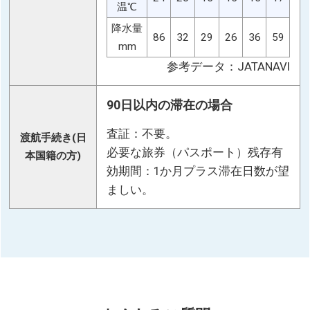
温℃
降水量
86
32
29
26
36
59
mm
参考データ：JATANAVI
90日以内の滞在の場合
査証：不要。
渡航手続き(日
必要な旅券（パスポート）残存有
本国籍の方)
効期間：1か月プラス滞在日数が望
ましい。