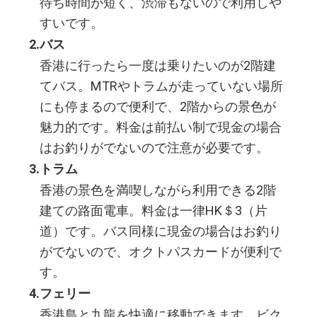
待ち時間が短く、渋滞もないので利用しや
すいです。
バス
香港に行ったら一度は乗りたいのが2階建
てバス。MTRやトラムが走っていない場所
にも停まるので便利で、2階からの景色が
魅力的です。料金は前払い制で現金の場合
はお釣りがでないので注意が必要です。
トラム
香港の景色を満喫しながら利用できる2階
建ての路面電車。料金は一律HK＄3（片
道）です。バス同様に現金の場合はお釣り
がでないので、オクトパスカードが便利で
す。
フェリー
香港島と九龍を快適に移動できます。ビク