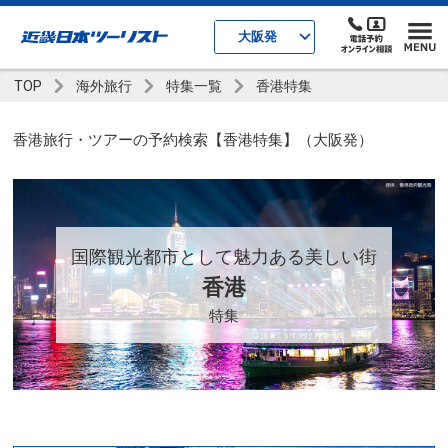
大阪発
TOP
海外旅行
特集一覧
香港特集
香港旅行・ツアーの予約検索【香港特集】（大阪発）
国際観光都市として魅力ある美しい街
香港
特集