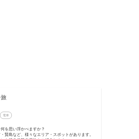
子旅
電車
て何を思い浮かべますか？
ア・賢島など、様々なエリア・スポットがあります。