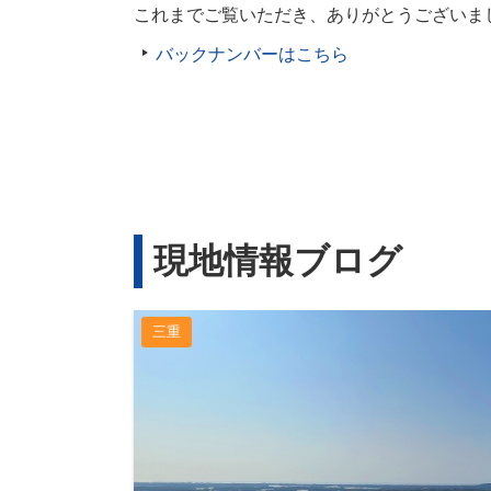
これまでご覧いただき、ありがとうございま
バックナンバーはこちら
現地情報ブログ
三重