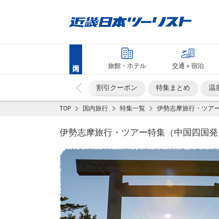
旅館・ホテル
交通＋宿泊
割引クーポン
特集まとめ
温
TOP
国内旅行
特集一覧
伊勢志摩旅行・ツア
伊勢志摩旅行・ツアー特集（中国四国発