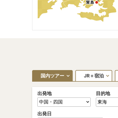
国内ツアー
JR＋宿泊
出発地
目的地
出発日