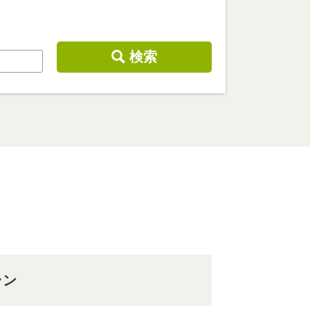
検索
ラン