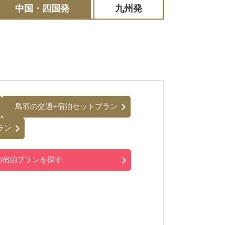
中国・四国発
九州発
鳥羽の交通+宿泊セットプラン
ラン
の宿泊プランを探す