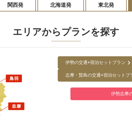
関西発
北海道発
東北発
エリアからプランを探す
伊勢の交通+宿泊セットプラン
志摩・賢島の交通+宿泊セットプ
伊勢志摩