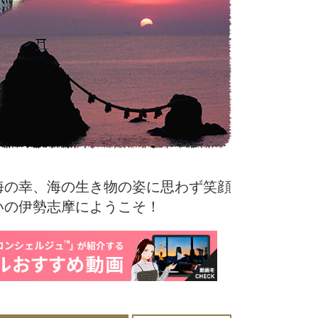
海の幸、海の生き物の姿に思わず笑顔
いの伊勢志摩にようこそ！