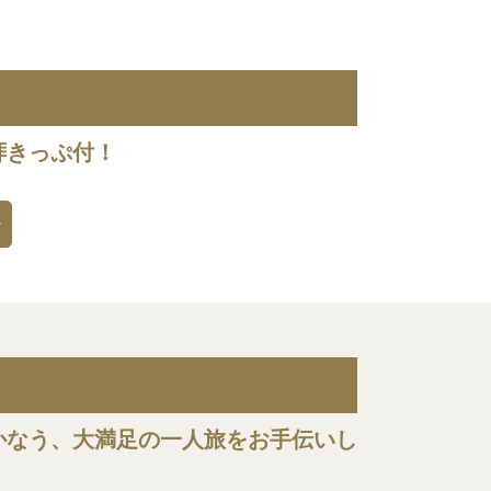
拝きっぷ付！
かなう、大満足の一人旅をお手伝いし