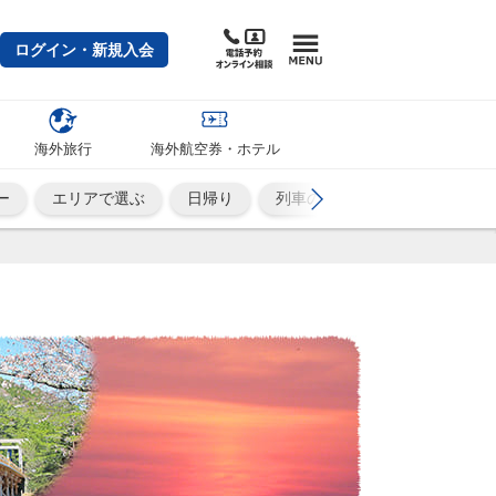
ログイン・新規入会
海外旅行
海外航空券・ホテル
ー
エリアで選ぶ
日帰り
列車の旅
ひとり旅