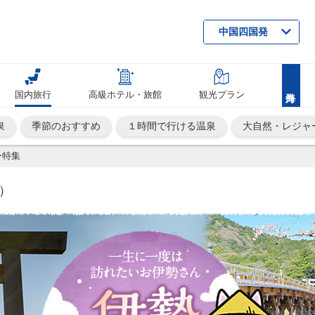
中国四国発
国内旅行
高級ホテル・旅館
観光プラン
泉
季節のおすすめ
１時間で行ける温泉
大自然・レジャ
ー特集
）