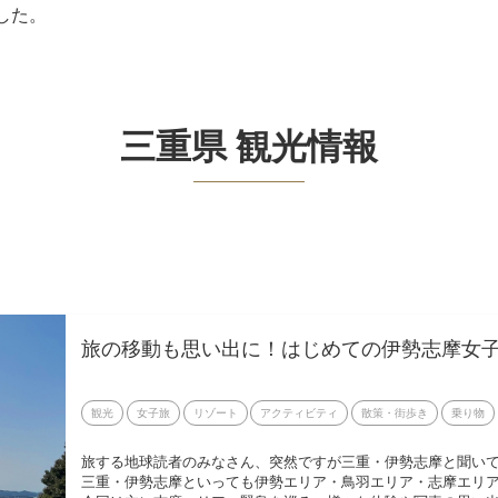
した。
三重県 観光情報
旅の移動も思い出に！はじめての伊勢志摩女
観光
女子旅
リゾート
アクティビティ
散策・街歩き
乗り物
旅する地球読者のみなさん、突然ですが三重・伊勢志摩と聞い
三重・伊勢志摩といっても伊勢エリア・鳥羽エリア・志摩エリ