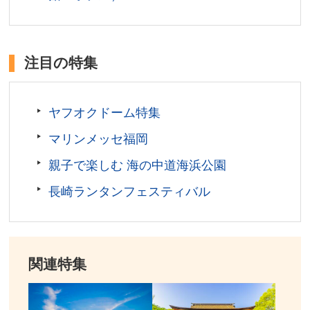
注目の特集
ヤフオクドーム特集
マリンメッセ福岡
親子で楽しむ 海の中道海浜公園
長崎ランタンフェスティバル
関連特集