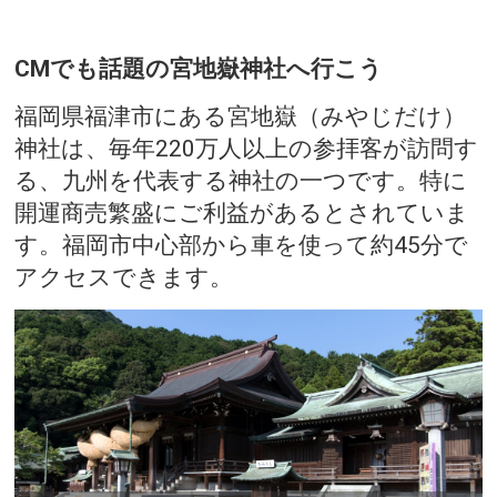
CMでも話題の宮地嶽神社へ行こう
福岡県福津市にある宮地嶽（みやじだけ）
神社は、毎年220万人以上の参拝客が訪問す
る、九州を代表する神社の一つです。特に
開運商売繁盛にご利益があるとされていま
す。福岡市中心部から車を使って約45分で
アクセスできます。