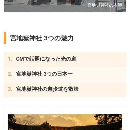
宮地嶽神社の本殿
宮地嶽神社 3つの魅力
CMで話題になった光の道
宮地嶽神社 3つの日本一
宮地嶽神社の遊歩道を散策