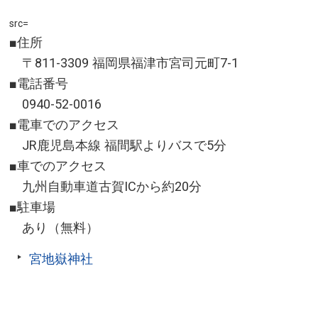
src=
■住所
〒811-3309 福岡県福津市宮司元町7-1
■電話番号
0940-52-0016
■電車でのアクセス
JR鹿児島本線 福間駅よりバスで5分
■車でのアクセス
九州自動車道古賀ICから約20分
■駐車場
あり（無料）
宮地嶽神社