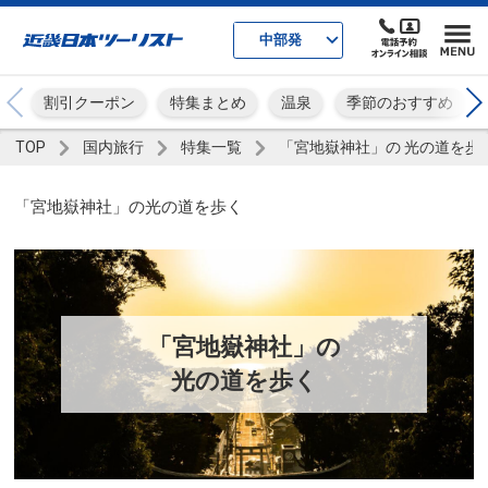
中部発
割引クーポン
特集まとめ
温泉
季節のおすすめ
TOP
国内旅行
特集一覧
「宮地嶽神社」の 光の道を歩
「宮地嶽神社」の光の道を歩く
「宮地嶽神社」の
光の道を歩く