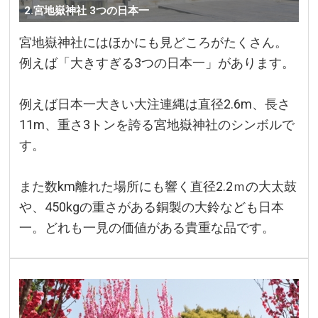
2.宮地嶽神社 3つの日本一
宮地嶽神社にはほかにも見どころがたくさん。
例えば「大きすぎる3つの日本一」があります。
例えば日本一大きい大注連縄は直径2.6m、長さ
11m、重さ3トンを誇る宮地嶽神社のシンボルで
す。
また数km離れた場所にも響く直径2.2ｍの大太鼓
や、450kgの重さがある銅製の大鈴なども日本
一。どれも一見の価値がある貴重な品です。