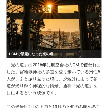
1.CMで話題になった光の道
「光の道」は2016年に航空会社のCMで使われま
した。宮地嶽神社の参道を登り歩いている男性5
人が、ふと振り返った時に、夕焼けによって参
道が光り輝く神秘的な情景、通称「光の道」を
目にするという映像です。
この光景は2月の下旬と10月の下旬のみ眺めるこ