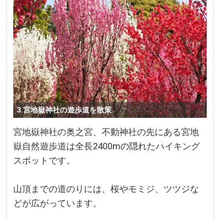
3.宮地嶽神社の遊歩道を散策
宮地嶽神社の奥之宮、不動神社の先にある宮地
嶽自然遊歩道は全長2400mの隠れたハイキング
スポットです。
山頂までの道のりには、桜やモミジ、ツツジな
どが広がっています。