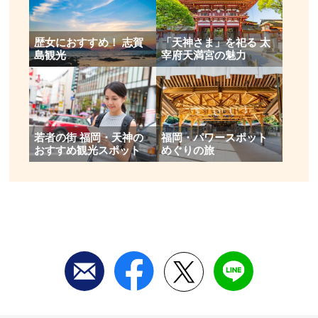
歴女におすすめ！ 志賀
「天神さま」を祀る 太
島観光
宰府天満宮の魅力
​若者の街 福岡・天神の
福岡・パワースポット
おすすめ観光スポット
めぐりの旅