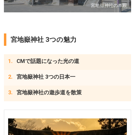
宮地嶽神社の本殿
宮地嶽神社 3つの魅力
CMで話題になった光の道
宮地嶽神社 3つの日本一
宮地嶽神社の遊歩道を散策