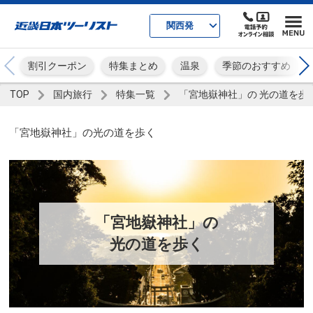
関西発
割引クーポン
特集まとめ
温泉
季節のおすすめ
TOP
国内旅行
特集一覧
「宮地嶽神社」の 光の道を歩
「宮地嶽神社」の光の道を歩く
「宮地嶽神社」の
光の道を歩く