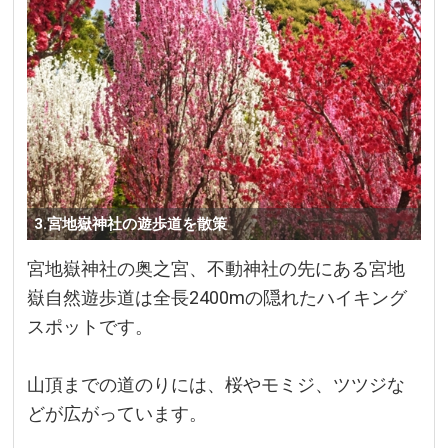
3.宮地嶽神社の遊歩道を散策
宮地嶽神社の奥之宮、不動神社の先にある宮地
嶽自然遊歩道は全長2400mの隠れたハイキング
スポットです。
山頂までの道のりには、桜やモミジ、ツツジな
どが広がっています。