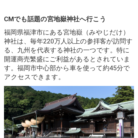
CMでも話題の宮地嶽神社へ行こう
福岡県福津市にある宮地嶽（みやじだけ）
神社は、毎年220万人以上の参拝客が訪問す
る、九州を代表する神社の一つです。特に
開運商売繁盛にご利益があるとされていま
す。福岡市中心部から車を使って約45分で
アクセスできます。