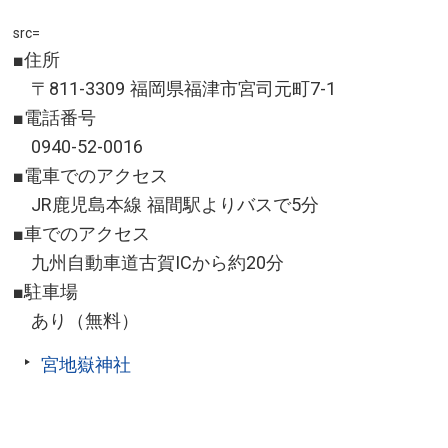
src=
■住所
〒811-3309 福岡県福津市宮司元町7-1
■電話番号
0940-52-0016
■電車でのアクセス
JR鹿児島本線 福間駅よりバスで5分
■車でのアクセス
九州自動車道古賀ICから約20分
■駐車場
あり（無料）
宮地嶽神社