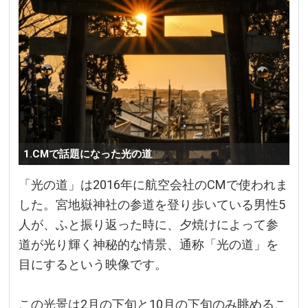
1.CMで話題になった光の道
「光の道」は2016年に航空会社のCMで使われま
した。宮地嶽神社の参道を登り歩いている男性5
人が、ふと振り返った時に、夕焼けによって参
道が光り輝く神秘的な情景、通称「光の道」を
目にするという映像です。
この光景は2月の下旬と10月の下旬のみ眺めるこ