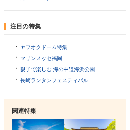
注目の特集
ヤフオクドーム特集
マリンメッセ福岡
親子で楽しむ 海の中道海浜公園
長崎ランタンフェスティバル
関連特集