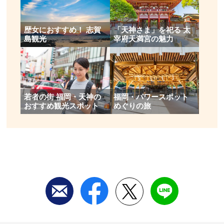
歴女におすすめ！ 志賀
「天神さま」を祀る 太
島観光
宰府天満宮の魅力
​若者の街 福岡・天神の
福岡・パワースポット
おすすめ観光スポット
めぐりの旅