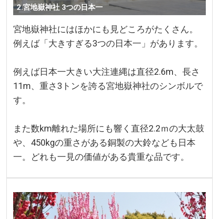
2.宮地嶽神社 3つの日本一
宮地嶽神社にはほかにも見どころがたくさん。
例えば「大きすぎる3つの日本一」があります。
例えば日本一大きい大注連縄は直径2.6m、長さ
11m、重さ3トンを誇る宮地嶽神社のシンボルで
す。
また数km離れた場所にも響く直径2.2ｍの大太鼓
や、450kgの重さがある銅製の大鈴なども日本
一。どれも一見の価値がある貴重な品です。