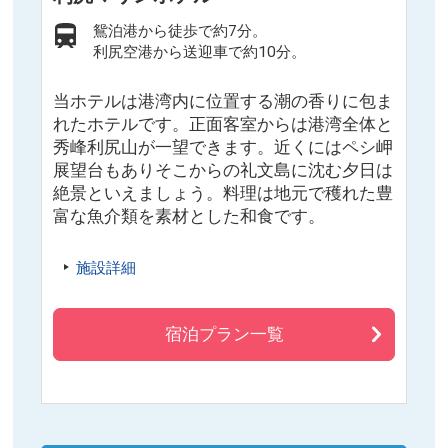
鴛泊港から徒歩で約7分。
利尻空港から送迎車で約10分。
当ホテルは港湾内に位置する潮の香りに包ま
れたホテルです。正面客室からは港湾全体と
秀峰利尻山が一望できます。近くにはペシ岬
展望台もありそこからの礼文島に沈む夕日は
絶景といえましょう。料理は地元で穫れた豊
富な魚介類を素材とした和食です。
施設詳細
宿泊プラン一覧