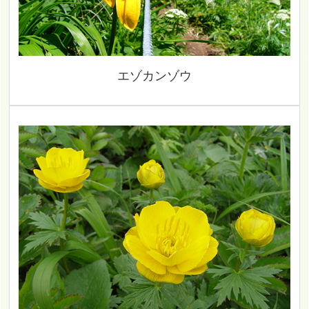
エゾカンゾウ