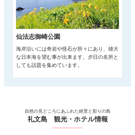
仙法志御崎公園
海岸沿いには奇岩や怪石が所々にあり、雄大
な日本海を望む事が出来ます。夕日の名所と
しても話題を集めています。
自然の見どころにあふれた絶景と彩りの島
礼文島 観光・ホテル情報