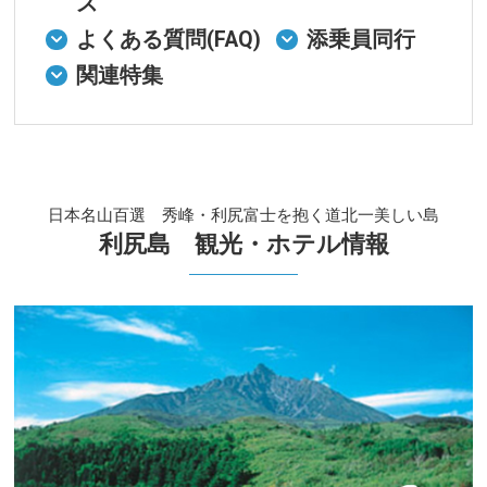
ス
よくある質問(FAQ)
添乗員同行
関連特集
日本名山百選 秀峰・利尻富士を抱く道北一美しい島
利尻島 観光・ホテル情報