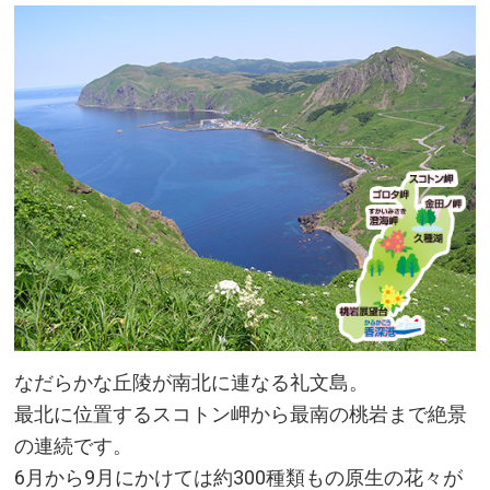
なだらかな丘陵が南北に連なる礼文島。
最北に位置するスコトン岬から最南の桃岩まで絶景
の連続です。
6月から9月にかけては約300種類もの原生の花々が