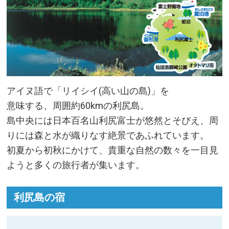
アイヌ語で「リイシイ(高い山の島)」を
意味する、周囲約60kmの利尻島。
島中央には日本百名山利尻富士が悠然とそびえ、周
りには森と水が織りなす絶景であふれています。
初夏から初秋にかけて、貴重な自然の数々を一目見
ようと多くの旅行者が集います。
利尻島の宿