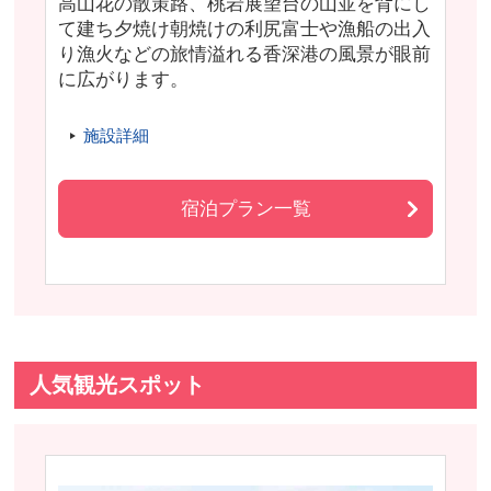
高山花の散策路、桃岩展望台の山並を背にし
て建ち夕焼け朝焼けの利尻富士や漁船の出入
り漁火などの旅情溢れる香深港の風景が眼前
に広がります。
施設詳細
宿泊プラン一覧
人気観光スポット