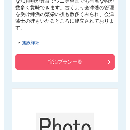
な魚貝類が豊富でウニ等全国でも有名な物が
数多く賞味できます。古くより会津藩の管理
を受け鰊漁の繁栄の後も数多くみられ、会津
藩士の碑もいたるところに建立されておりま
す。
施設詳細
宿泊プラン一覧