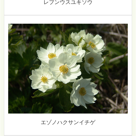
レブンウスユキソウ
エゾノハクサンイチゲ