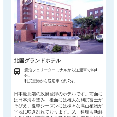
北国グランドホテル
鴛泊フェリーターミナルから送迎車で約4
分。
利尻空港から送迎車で約7分。
日本最北端の政府登録のホテルです。前面に
は日本海を望み、後面には雄大な利尻富士が
そびえ、夏季シーズンには様々な高山植物が
平地に咲き乱れております。又、料理も新鮮