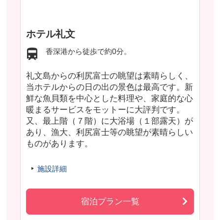
ホテル礼文
香深港から徒歩で約0分。
礼文島からの利尻富士の眺望は素晴らしく、
当ホテルからの日の出の景色は最高です。新
鮮な魚貝類を中心とした料理や、家庭的な心
暖まるサービスをモットーに大評判です。
又、最上階（７階）に大浴場（１部露天）が
あり、漁大、利尻富士等の眺望が素晴らしい
ものがあります。
施設詳細
宿泊プラン一覧