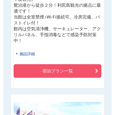
鴛泊港から徒歩２分！利尻島観光の拠点に最
適です！
当館は全室禁煙♪Wi-Fi接続可、冷房完備、バ
ストイレ付！
館内は空気清浄機、サーキュレーター、アク
リルパネル、手指消毒などで感染予防対策
中！
施設詳細
宿泊プラン一覧