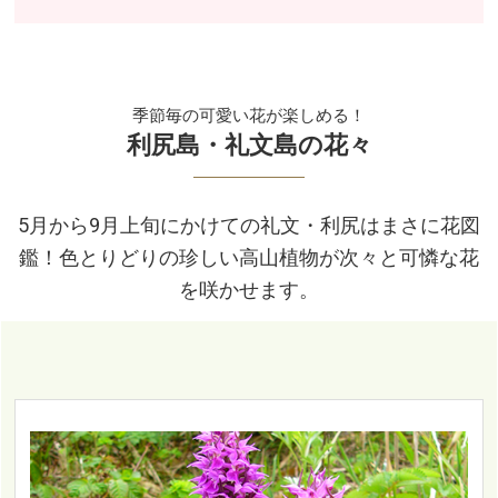
季節毎の可愛い花が楽しめる！
利尻島・礼文島の花々
5月から9月上旬にかけての礼文・利尻はまさに花図
鑑！色とりどりの珍しい高山植物が次々と可憐な花
を咲かせます。