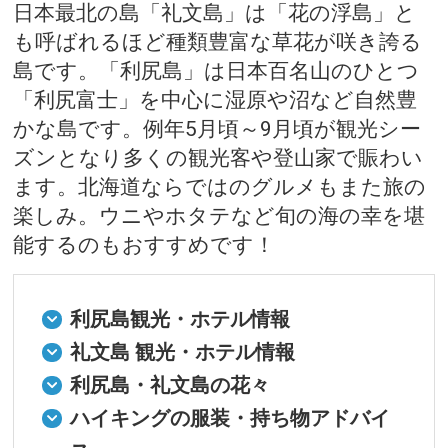
日本最北の島「礼文島」は「花の浮島」と
も呼ばれるほど種類豊富な草花が咲き誇る
島です。「利尻島」は日本百名山のひとつ
「利尻富士」を中心に湿原や沼など自然豊
かな島です。例年5月頃～9月頃が観光シー
ズンとなり多くの観光客や登山家で賑わい
ます。北海道ならではのグルメもまた旅の
楽しみ。ウニやホタテなど旬の海の幸を堪
能するのもおすすめです！
利尻島観光・ホテル情報
礼文島 観光・ホテル情報
利尻島・礼文島の花々
ハイキングの服装・持ち物アドバイ