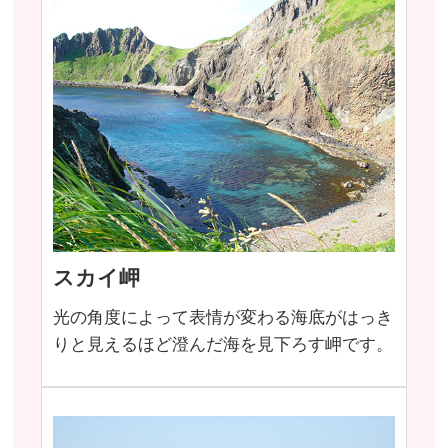
スカイ岬
光の角度によって表情が変わる海底がはっき
りと見えるほど澄んだ海を見下ろす岬です。