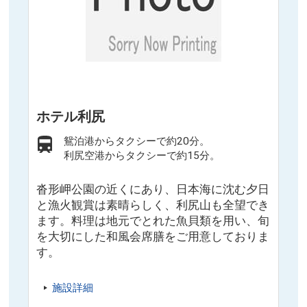
ホテル利尻
鴛泊港からタクシーで約20分。
利尻空港からタクシーで約15分。
沓形岬公園の近くにあり、日本海に沈む夕日
と漁火観賞は素晴らしく、利尻山も全望でき
ます。料理は地元でとれた魚貝類を用い、旬
を大切にした和風会席膳をご用意しておりま
す。
施設詳細