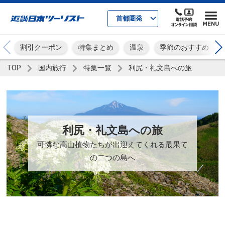
首都圏発
割引クーポン
特集まとめ
温泉
季節のおすすめ
TOP
国内旅行
特集一覧
利尻・礼文島への旅
利尻・礼文島への旅
可憐な高山植物たちが出迎えてくれる最果て
の二つの島へ