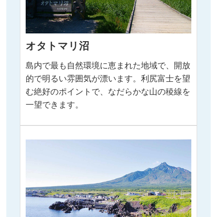
オタトマリ沼
島内で最も自然環境に恵まれた地域で、開放
的で明るい雰囲気が漂います。利尻富士を望
む絶好のポイントで、なだらかな山の稜線を
一望できます。