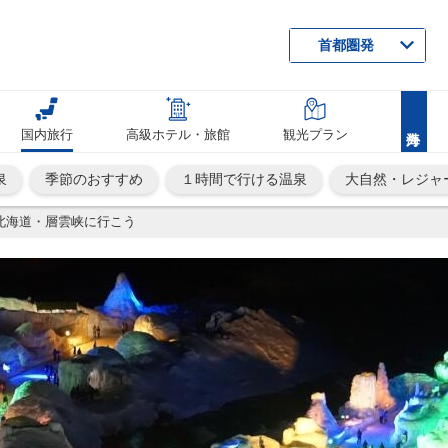
首都圏発
国内旅行
高級ホテル・旅館
観光プラン
泉
季節のおすすめ
１時間で行ける温泉
大自然・レジャ
北海道・層雲峡に行こう