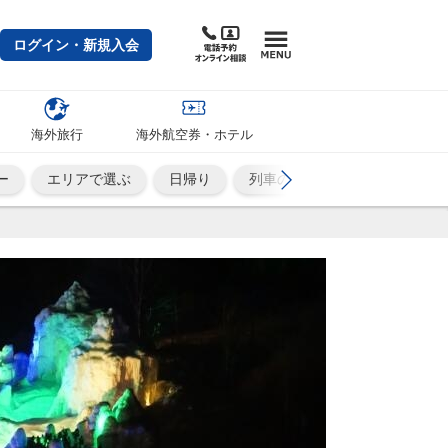
ログイン・新規入会
海外旅行
海外航空券・ホテル
ー
エリアで選ぶ
日帰り
列車の旅
ひとり旅