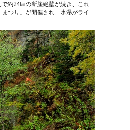
で約24㎞の断崖絶壁が続き、これ
）まつり」が開催され、氷瀑がライ