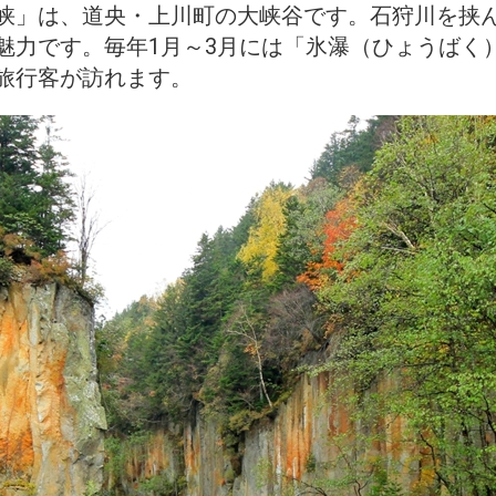
峡」は、道央・上川町の大峡谷です。石狩川を挟ん
魅力です。毎年1月～3月には「氷瀑（ひょうばく
旅行客が訪れます。