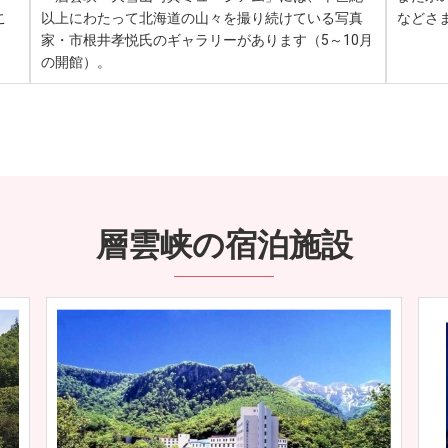
こ
以上にわたって北海道の山々を撮り続けている写真
などさ
家・市根井孝悦氏のギャラリーがあります（5～10月
の開館）。
層雲峡の宿泊施設