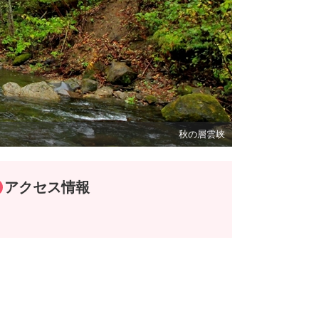
秋の層雲峡
アクセス情報