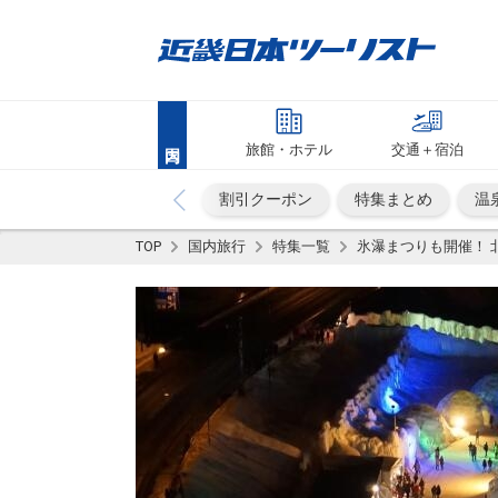
旅館・ホテル
交通＋宿泊
割引クーポン
特集まとめ
温
TOP
国内旅行
特集一覧
氷瀑まつりも開催！ 