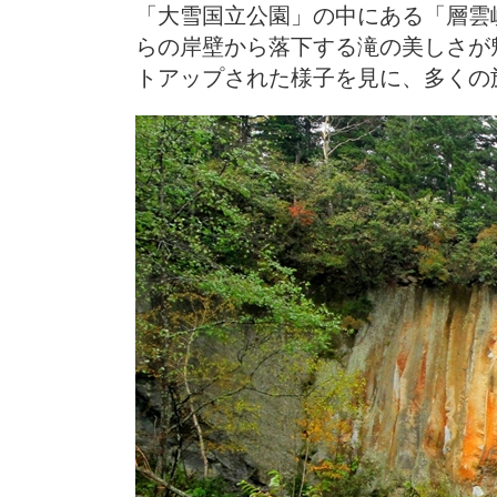
「大雪国立公園」の中にある「層雲
らの岸壁から落下する滝の美しさが
トアップされた様子を見に、多くの