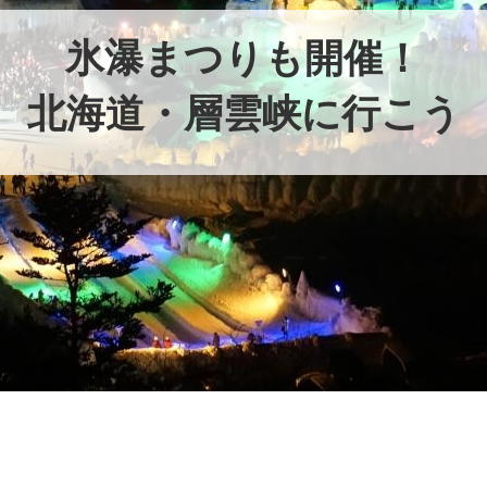
氷瀑まつりも開催！
北海道・層雲峡に行こう