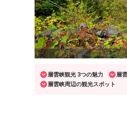
層雲峡観光 3つの魅力
層
層雲峡周辺の観光スポット