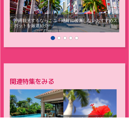
ー
沖縄観光するならここ！絶対に後悔しないおすすめス
ポットを厳選紹介
関連特集をみる
沖縄リゾート（離島）旅
沖縄ホテルステイ特集
行・ツアー特集