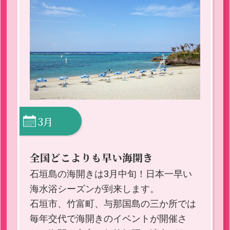
3月
全国どこよりも早い海開き
石垣島の海開きは3月中旬！日本一早い
海水浴シーズンが到来します。
石垣市、竹富町、与那国島の三か所では
毎年交代で海開きのイベントが開催さ