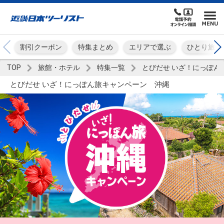
割引クーポン
特集まとめ
エリアで選ぶ
ひとり旅
TOP
旅館・ホテル
特集一覧
とびだせ いざ！にっぽん
とびだせ いざ！にっぽん旅キャンペーン 沖縄