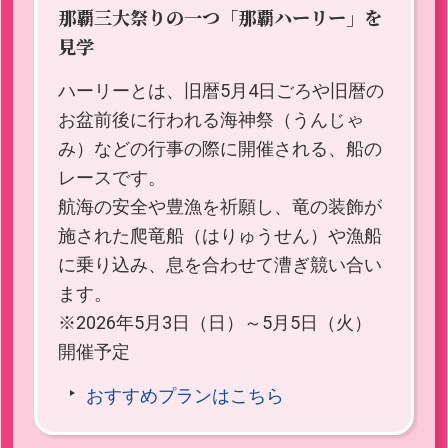
那覇三大祭りの一つ「那覇ハーリー」を
見学
ハーリーとは、旧暦5月4日ごろや旧暦の
お盆前後に行われる海神祭（うんじゃ
み）などの行事の際に開催される、船の
レースです。
航海の安全や豊漁を祈願し、竜の装飾が
施された爬竜船（はりゅうせん）や漁船
に乗り込み、息を合わせて漕ぎ競い合い
ます。
※2026年5月3日（日）～5月5日（火）
開催予定
おすすめプランはこちら