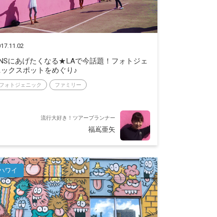
17.11.02
SNSにあげたくなる★LAで今話題！フォトジェ
ニックスポットをめぐり♪
フォトジェニック
ファミリー
流行大好き！ツアープランナー
福嶌亜矢
ハワイ