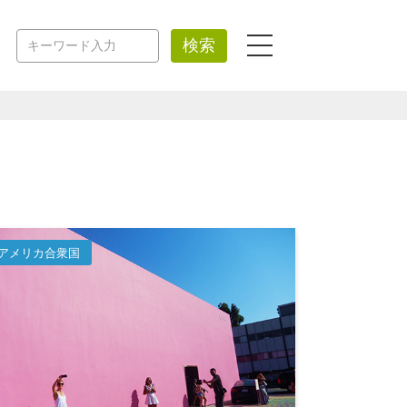
検索
アメリカ合衆国