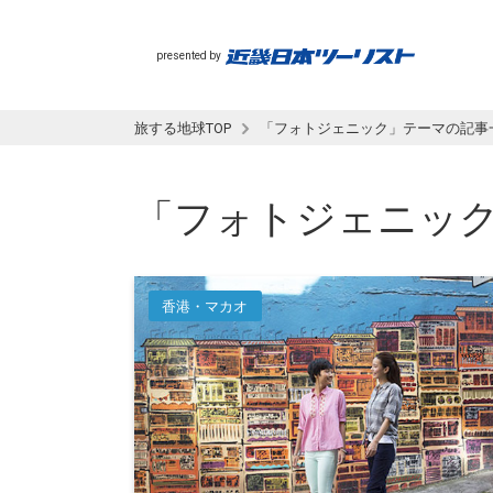
presented by
旅する地球TOP
「フォトジェニック」テーマの記事
「フォトジェニッ
香港・マカオ