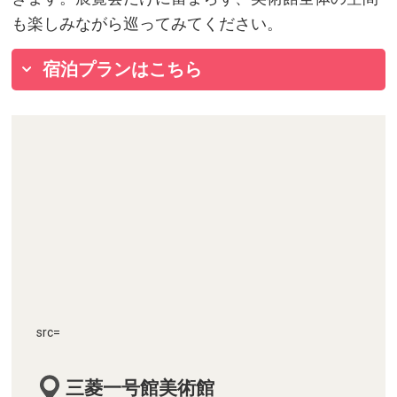
も楽しみながら巡ってみてください。
宿泊プランはこちら
src=
三菱一号館美術館