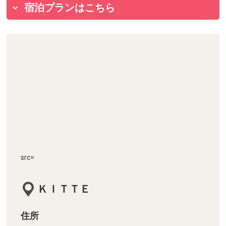
宿泊プランはこちら
src=
ＫＩＴＴＥ
住所