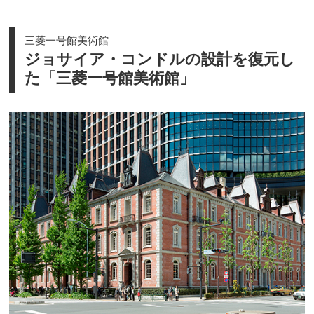
三菱一号館美術館
ジョサイア・コンドルの設計を復元し
た「三菱一号館美術館」