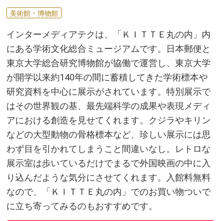
美術館・博物館
インターメディアテクは、「ＫＩＴＴＥ丸の内」内
にある学術文化総合ミュージアムです。日本郵便と
東京大学総合研究博物館が協働で運営し、東京大学
が開学以来約140年の間に蓄積してきた学術標本や
研究資料を中心に展示がされています。特別展示で
はその世界観の基、最先端科学の成果や表現メディ
アにおける創造を見せてくれます。クジラやキリン
などの大型動物の骨格標本など、珍しい展示には思
わず目を引かれてしまうこと間違いなし。レトロな
展示室は歩いているだけでまるで外国映画の中に入
り込んだような気分にさせてくれます。入館料無料
なので、「ＫＩＴＴＥ丸の内」でのお買い物ついで
に立ち寄ってみるのもおすすめです。