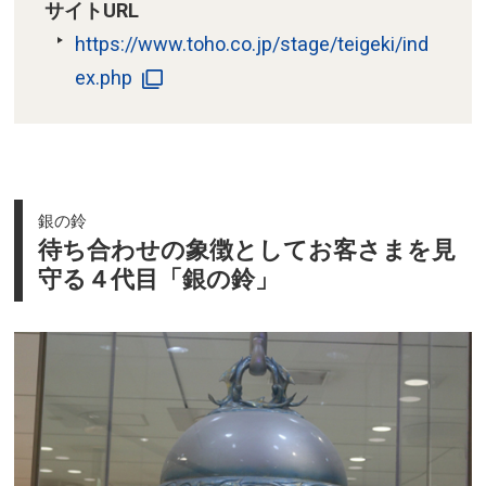
サイトURL
https://www.toho.co.jp/stage/teigeki/ind
ex.php
銀の鈴
待ち合わせの象徴としてお客さまを見
守る４代目「銀の鈴」