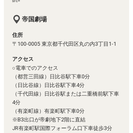
src=
帝国劇場
住所
〒100-0005 東京都千代田区丸の内3丁目1-1
アクセス
○電車でのアクセス
（都営三田線）日比谷駅下車0分
（日比谷線）日比谷駅下車4分
（千代田線）日比谷駅または二重橋前駅下車
4分
（有楽町線）有楽町駅下車0分
※B3出口が帝劇地下2階に直結
JR有楽町駅国際フォーラム口下車徒歩3分