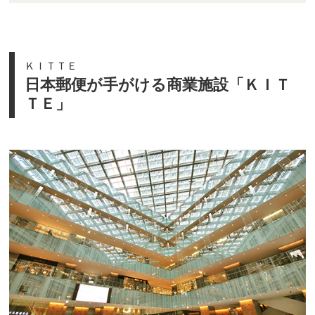
ＫＩＴＴＥ
日本郵便が手がける商業施設「ＫＩＴ
ＴＥ」