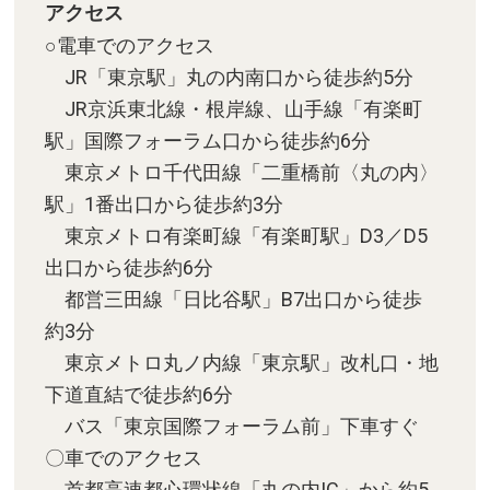
アクセス
○電車でのアクセス
JR「東京駅」丸の内南口から徒歩約5分
JR京浜東北線・根岸線、山手線「有楽町
駅」国際フォーラム口から徒歩約6分
東京メトロ千代田線「二重橋前〈丸の内〉
駅」1番出口から徒歩約3分
東京メトロ有楽町線「有楽町駅」D3／D5
出口から徒歩約6分
都営三田線「日比谷駅」B7出口から徒歩
約3分
東京メトロ丸ノ内線「東京駅」改札口・地
下道直結で徒歩約6分
バス「東京国際フォーラム前」下車すぐ
〇車でのアクセス
首都高速都心環状線「丸の内IC」から約5