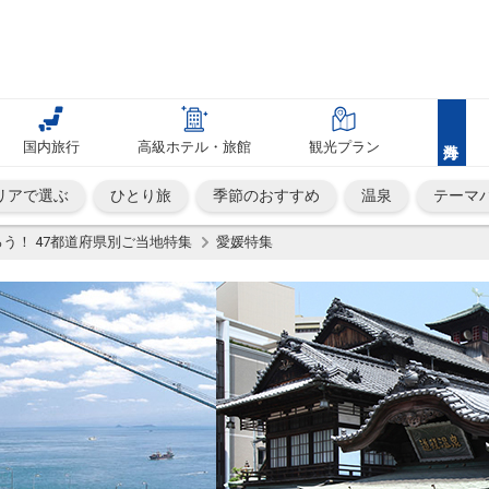
国内旅行
高級ホテル・旅館
観光プラン
リアで選ぶ
ひとり旅
季節のおすすめ
温泉
テーマ
う！ 47都道府県別ご当地特集
愛媛特集