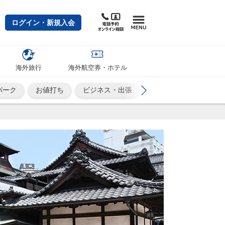
ログイン・新規入会
海外旅行
海外航空券・ホテル
パーク
お値打ち
ビジネス・出張
カップル・夫婦