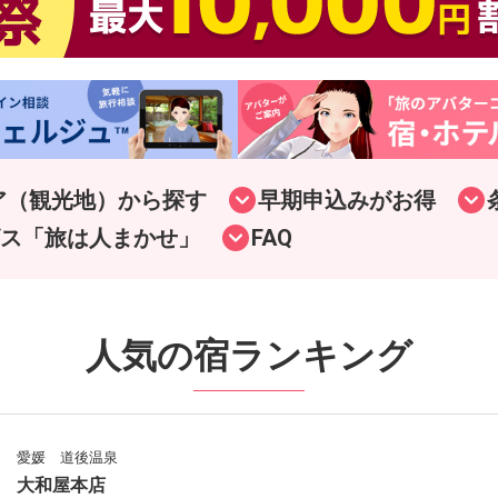
ア（観光地）から探す
早期申込みがお得
ス「旅は人まかせ」
FAQ
人気の宿ランキング
愛媛 道後温泉
大和屋本店