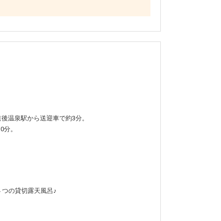
道後温泉駅から送迎車で約3分。
0分。
４つの貸切露天風呂♪