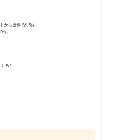
つ】から徒歩で約5分。
0分。
ンも♪