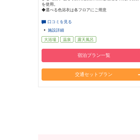
を使用。
◆選べる色浴衣は各フロアにご用意
口コミを見る
施設詳細
大浴場
温泉
露天風呂
宿泊プラン一覧
交通セットプラン