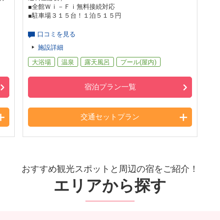
■全館Ｗｉ－Ｆｉ無料接続対応
■駐車場３１５台！１泊５１５円
口コミを見る
施設詳細
大浴場
温泉
露天風呂
プール(屋内)
宿泊プラン一覧
交通セットプラン
おすすめ観光スポットと周辺の宿をご紹介！
エリアから探す