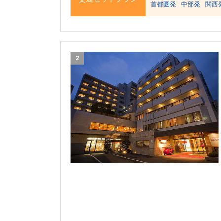
首都圏発
中部発
関西
2