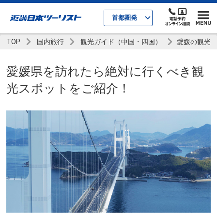
首都圏発
TOP
国内旅行
観光ガイド（中国・四国）
愛媛の観光
愛媛県を訪れたら絶対に行くべき観
光スポットをご紹介！