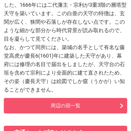
した。1666年には二代藩主・宗利が3重3階の層塔型
天守を築いています。この白亜の天守の特徴は、玄
関が広く、狭間や石落しが存在しない点です。この
ような細かな部分から時代背景が読み取れるので、
目を凝らして見てください。
なお、かつて同所には、築城の名手として有名な藤
堂高虎が慶長6(1601)年に建築した天守があり、幕
府には修理の名目で届出をしましたが、天守台の石
垣を含めて宗利により全面的に建て直されたため、
その姿（慶長天守）は絵図でしか窺（うかが）い知
ることができません。
周辺の宿一覧