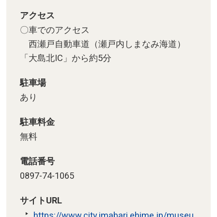
アクセス
〇車でのアクセス
西瀬戸自動車道（瀬戸内しまなみ海道）
「大島北IC」から約5分
駐車場
あり
駐車料金
無料
電話番号
0897-74-1065
サイトURL
https://www.city.imabari.ehime.jp/museu