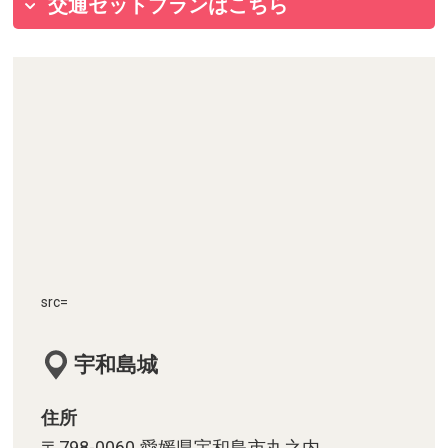
交通セットプランはこちら
src=
宇和島城
住所
〒798-0060 愛媛県宇和島市丸之内