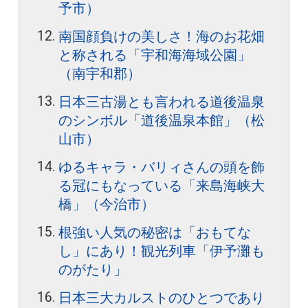
予市）
南国顔負けの美しさ！海のお花畑
と称される「宇和海海域公園」
（南宇和郡）
日本三古湯とも言われる道後温泉
のシンボル「道後温泉本館」（松
山市）
ゆるキャラ・バリィさんの頭を飾
る冠にもなっている「来島海峡大
橋」（今治市）
根強い人気の秘密は「おもてな
し」にあり！観光列車「伊予灘も
のがたり」
日本三大カルストのひとつであり