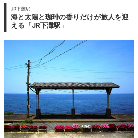
JR下灘駅
海と太陽と珈琲の香りだけが旅人を迎
える「JR下灘駅」