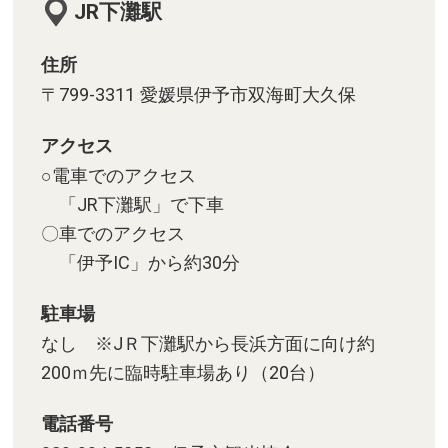
JR下灘駅
住所
〒799-3311 愛媛県伊予市双海町大久保
アクセス
○電車でのアクセス
「JR下灘駅」で下車
〇車でのアクセス
「伊予IC」から約30分
駐車場
なし ※JＲ下灘駅から長浜方面に向け約
200ｍ先に臨時駐車場あり（20台）
電話番号