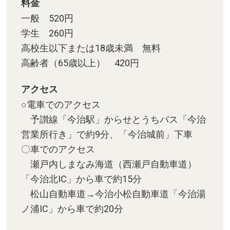
料金
一般 520円
学生 260円
高校生以下または18歳未満 無料
高齢者（65歳以上） 420円
アクセス
○電車でのアクセス
予讃線「今治駅」からせとうちバス「今治
営業所行き」で約9分、「今治城前」下車
〇車でのアクセス
瀬戸内しまなみ海道（西瀬戸自動車道）
「今治北IC」から車で約15分
松山自動車道→今治小松自動車道「今治湯
ノ浦IC」から車で約20分