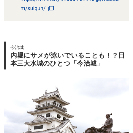
m/suigun/
今治城
内堀にサメが泳いでいることも！？日
本三大水城のひとつ「今治城」