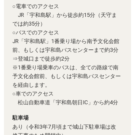
○電車でのアクセス
JR「宇和島駅」から徒歩約15分（天守ま
では約35分）
○バスでのアクセス
JR「宇和島駅」1番乗り場から南予文化会館
前、もしくは宇和島バスセンターまで約3分
⇒登城口まで徒歩約2分
※1番乗り場乗車のバスは、全ての路線で南
予文化会館前、もしくは宇和島バスセンター
を経由します。
○車でのアクセス
松山自動車道「宇和島朝日IC」から約4分
駐車場
あり（令和3年7月頃まで城山下駐車場は改