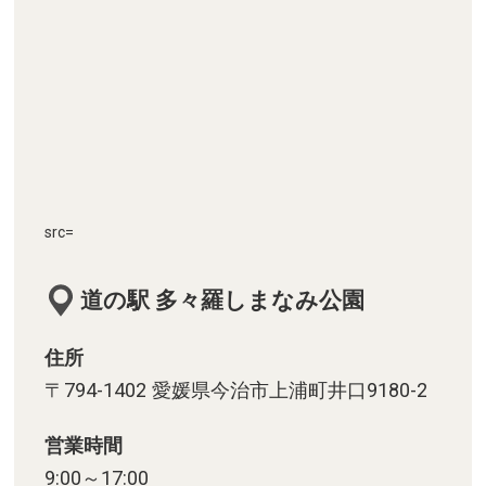
src=
道の駅 多々羅しまなみ公園
住所
〒794-1402 愛媛県今治市上浦町井口9180-2
営業時間
9:00～17:00