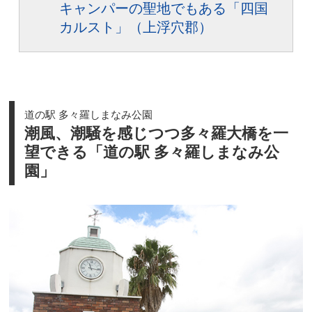
キャンパーの聖地でもある「四国
カルスト」（上浮穴郡）
道の駅 多々羅しまなみ公園
潮風、潮騒を感じつつ多々羅大橋を一
望できる「道の駅 多々羅しまなみ公
園」