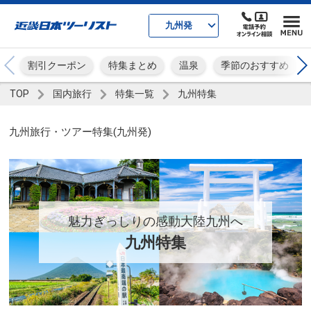
九州発
割引クーポン
特集まとめ
温泉
季節のおすすめ
TOP
国内旅行
特集一覧
九州特集
九州旅行・ツアー特集(九州発)
魅力ぎっしりの感動大陸九州へ
九州特集