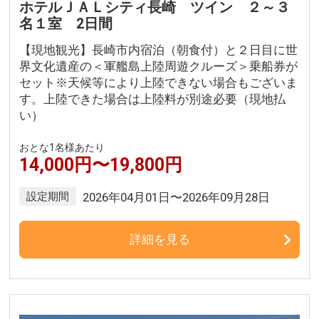
ホテルＪＡＬシティ長崎 ツイン ２～３
名１室 2日間
【現地観光】長崎市内宿泊（朝食付）と２日目に世
界文化遺産の＜軍艦島上陸周遊クルーズ＞乗船券が
セット※天候等により上陸できない場合もございま
す。上陸できた場合は上陸料が別途必要（現地払
い）
おとな1名様あたり
14,000円〜19,800円
設定期間
2026年04月01日〜2026年09月28日
詳細を見る