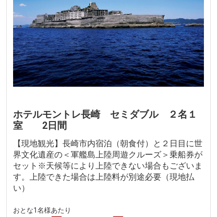
ホテルモントレ長崎 セミダブル ２名１
室 2日間
【現地観光】長崎市内宿泊（朝食付）と２日目に世
界文化遺産の＜軍艦島上陸周遊クルーズ＞乗船券が
セット※天候等により上陸できない場合もございま
す。上陸できた場合は上陸料が別途必要（現地払
い）
おとな1名様あたり