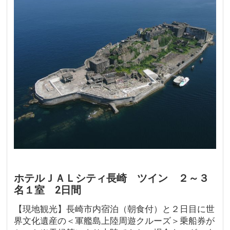
ホテルＪＡＬシティ長崎 ツイン ２～３
名１室 2日間
【現地観光】長崎市内宿泊（朝食付）と２日目に世
界文化遺産の＜軍艦島上陸周遊クルーズ＞乗船券が