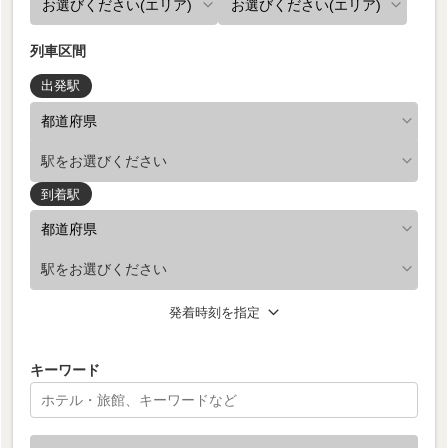
列車区間
出発駅
駅をお選びください
到着駅
駅をお選びください
発着時刻を指定
キーワード