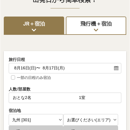
JR＋宿泊
飛行機＋宿泊
旅行日程
一部の日程のみ宿泊
人数/部屋数
宿泊地