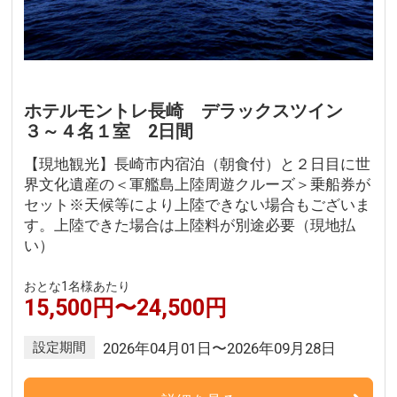
ホテルモントレ長崎 デラックスツイン
３～４名１室 2日間
【現地観光】長崎市内宿泊（朝食付）と２日目に世
界文化遺産の＜軍艦島上陸周遊クルーズ＞乗船券が
セット※天候等により上陸できない場合もございま
す。上陸できた場合は上陸料が別途必要（現地払
い）
おとな1名様あたり
15,500円〜24,500円
設定期間
2026年04月01日〜2026年09月28日