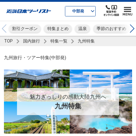
中部発
割引クーポン
特集まとめ
温泉
季節のおすすめ
TOP
国内旅行
特集一覧
九州特集
九州旅行・ツアー特集(中部発)
魅力ぎっしりの感動大陸九州へ
九州特集