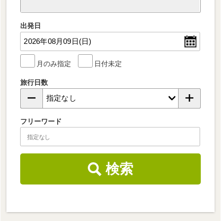
出発日
月のみ指定
日付未定
旅行日数
フリーワード
検索