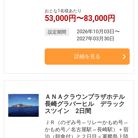
おとな1名様あたり
53,000円〜83,000円
2026年10月03日〜
設定期間
2027年03月30日
詳細を見る
ＡＮＡクラウンプラザホテル
長崎グラバーヒル デラック
スツイン 2日間
ＪＲ（のぞみ号⇔リレーかもめ号⇔
かもめ号／名古屋駅⇔長崎駅）＋宿
泊（朝食付）と２日目＜軍艦島上陸