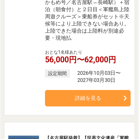
かもめ号／名古屋駅⇔長崎駅）＋宿
泊（朝食付）と２日目＜軍艦島上陸
周遊クルーズ＞乗船券がセット※天
候等により上陸できない場合あり。
上陸できた場合は上陸料が別途必
要・現地払
おとな1名様あたり
56,000円〜62,000円
2026年10月03日〜
設定期間
2027年03月30日
詳細を見る
【名古屋駅発着】【世界文化遺産「軍艦