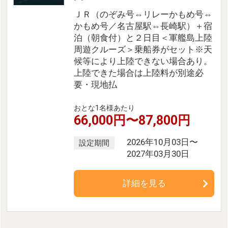
ＪＲ（のぞみ号⇔リレーかもめ号⇔
かもめ号／名古屋駅⇔長崎駅）＋宿
泊（朝食付）と２日目＜軍艦島上陸
周遊クルーズ＞乗船券がセット※天
候等により上陸できない場合あり。
上陸できた場合は上陸料が別途必
要・現地払
おとな1名様あたり
66,000円〜87,800円
2026年10月03日〜
設定期間
2027年03月30日
詳細を見る