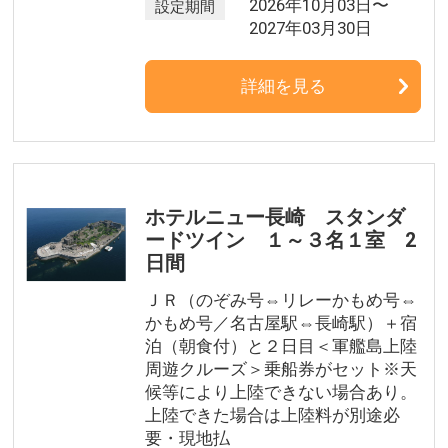
2026年10月03日〜
設定期間
2027年03月30日
詳細を見る
ホテルニュー長崎 スタンダ
ードツイン １～３名１室 2
日間
ＪＲ（のぞみ号⇔リレーかもめ号⇔
かもめ号／名古屋駅⇔長崎駅）＋宿
泊（朝食付）と２日目＜軍艦島上陸
周遊クルーズ＞乗船券がセット※天
候等により上陸できない場合あり。
上陸できた場合は上陸料が別途必
要・現地払