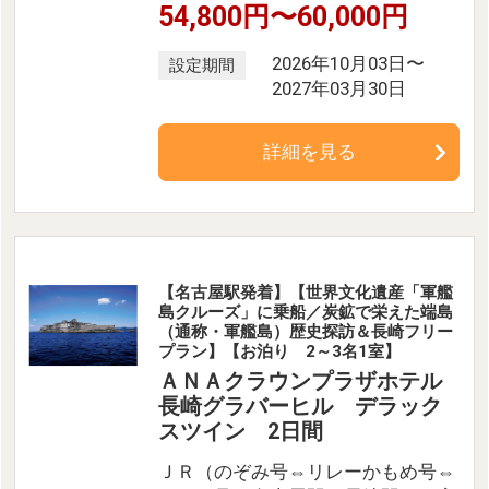
54,800円〜60,000円
2026年10月03日〜
設定期間
2027年03月30日
詳細を見る
【名古屋駅発着】【世界文化遺産「軍艦
島クルーズ」に乗船／炭鉱で栄えた端島
（通称・軍艦島）歴史探訪＆長崎フリー
プラン】【お泊り 2～3名1室】
ＡＮＡクラウンプラザホテル
長崎グラバーヒル デラック
スツイン 2日間
ＪＲ（のぞみ号⇔リレーかもめ号⇔