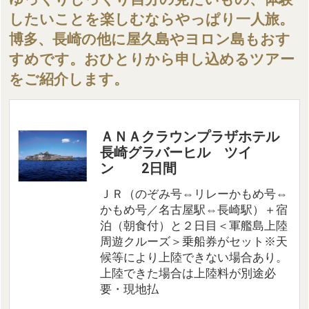
したいことを楽しむならやっぱり一人旅。
博多、長崎の他に屋久島やヨロン島もおす
すめです。おひとりから申し込めるツアー
をご紹介します。
ＡＮＡクラウンプラザホテル
長崎グラバーヒル ツイ
ン 2日間
ＪＲ（のぞみ号⇔リレーかもめ号⇔
かもめ号／名古屋駅⇔長崎駅）＋宿
泊（朝食付）と２日目＜軍艦島上陸
周遊クルーズ＞乗船券がセット※天
候等により上陸できない場合あり。
上陸できた場合は上陸料が別途必
要・現地払