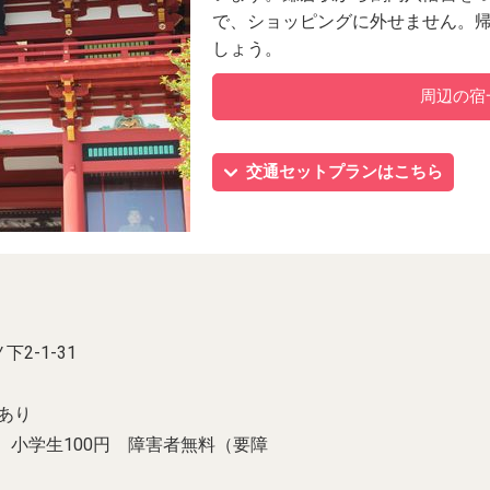
で、ショッピングに外せません。
しょう。
周辺の宿
交通セットプランはこちら
下2-1-31
あり
0円 小学生100円 障害者無料（要障