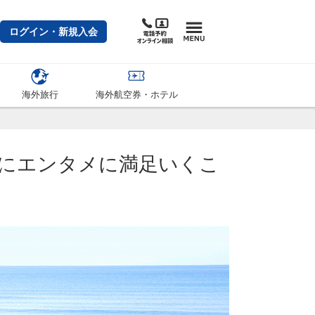
ログイン・新規入会
海外旅行
海外航空券・ホテル
にエンタメに満足いくこ