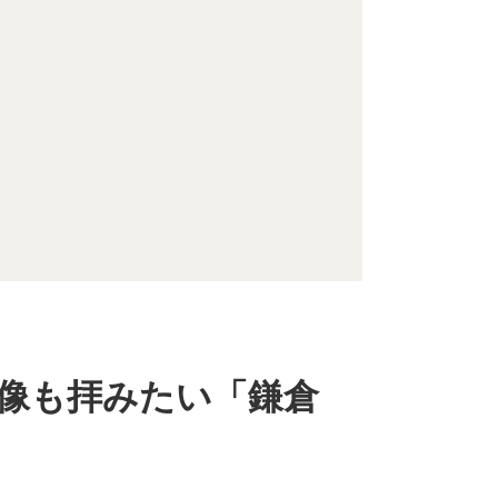
音像も拝みたい「鎌倉