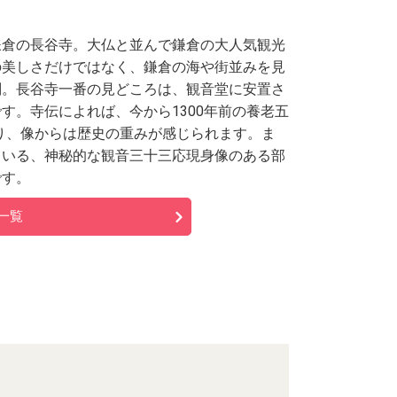
鎌倉の長谷寺。大仏と並んで鎌倉の大人気観光
の美しさだけではなく、鎌倉の海や街並みを見
判。長谷寺一番の見どころは、観音堂に安置さ
す。寺伝によれば、今から1300年前の養老五
おり、像からは歴史の重みが感じられます。ま
ている、神秘的な観音三十三応現身像のある部
です。
一覧