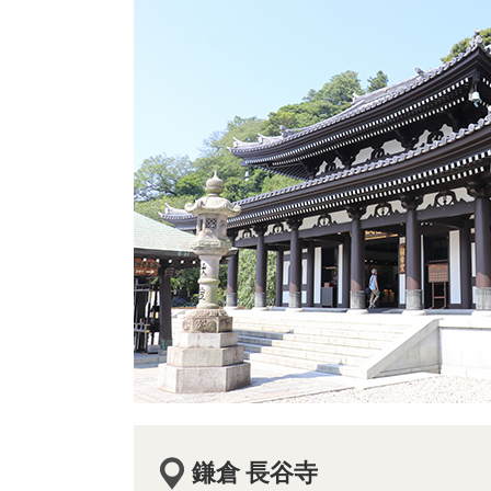
鎌倉 長谷寺