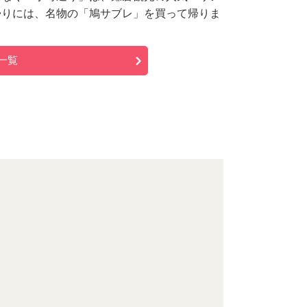
帰りには、名物の「鳩サブレ」を買って帰りま
一覧