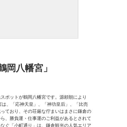
「鶴岡八幡宮」
光スポットが鶴岡八幡宮です。源頼朝により
幡宮は、「応神天皇」、「神功皇后」、「比売
祀っており、その荘厳な佇まいはまさに鎌倉の
から、勝負運・仕事運のご利益があるとされて
つなぐ「小町通り」は、鎌倉観光の人気エリア