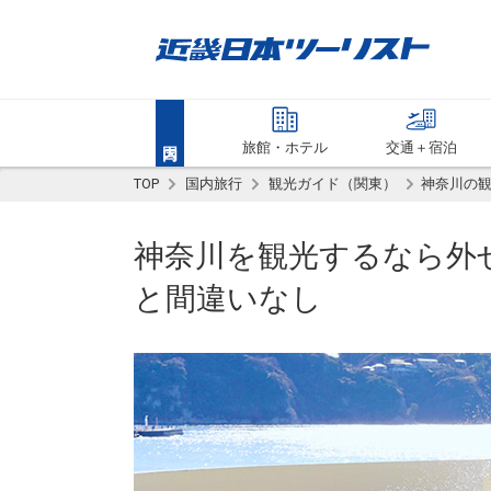
旅館・ホテル
交通＋宿泊
TOP
国内旅行
観光ガイド（関東）
神奈川の
神奈川を観光するなら外
と間違いなし