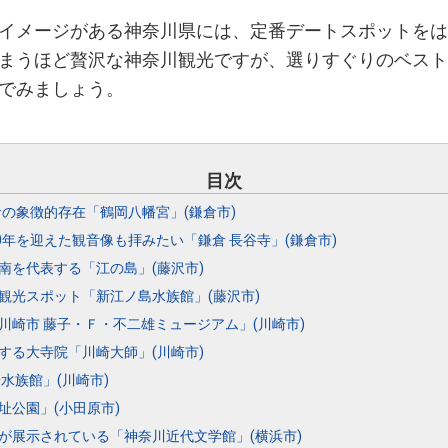
イメージがある神奈川県には、定番デートスポットをは
まうほど贅沢な神奈川観光ですが、選りすぐりのベスト
でみましょう。
目次
倉の象徴的存在「鶴岡八幡宮」(鎌倉市)
0年を迎えた観音像も拝みたい「鎌倉 長谷寺」(鎌倉市)
南を代表する「江の島」(藤沢市)
観光スポット「新江ノ島水族館」(藤沢市)
崎市 藤子・Ｆ・不二雄ミュージアム」(川崎市)
する大寺院「川崎大師」(川崎市)
水族館」(川崎市)
址公園」(小田原市)
が展示されている「神奈川近代文学館」(横浜市)