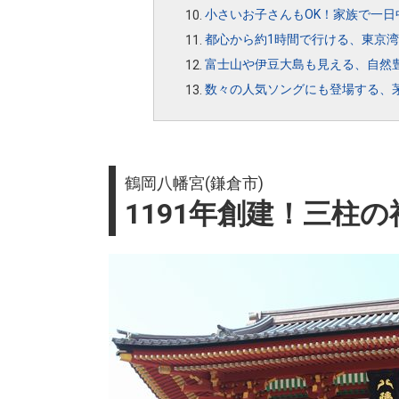
小さいお子さんもOK！家族で一日
都心から約1時間で行ける、東京湾
富士山や伊豆大島も見える、自然豊
数々の人気ソングにも登場する、茅
鶴岡八幡宮(鎌倉市)
1191年創建！三柱