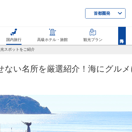
首都圏発
国内旅行
高級ホテル・旅館
観光プラン
観光スポットをご紹介
せない名所を厳選紹介！海にグルメ