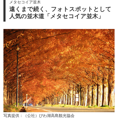
メタセコイア並木
遠くまで続く、フォトスポットとして
人気の並木道「メタセコイア並木」
写真提供：（公社）びわ湖高島観光協会