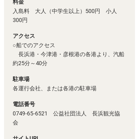
料金
入島料 大人（中学生以上）500円 小人
300円
アクセス
○船でのアクセス
長浜港・今津港・彦根港の各港より、汽船
約25分～40分
駐車場
各運行会社、または各港の駐車場
電話番号
0749-65-6521 公益社団法人 長浜観光協
会
サイトURL