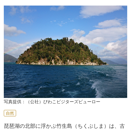
写真提供：（公社）びわこビジターズビューロー
自然
琵琶湖の北部に浮かぶ竹生島（ちくぶしま）は、古