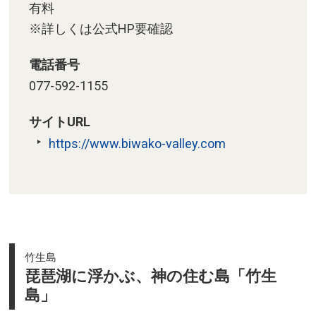
有料
※詳しくは公式HP要確認
電話番号
077-592-1155
サイトURL
https://www.biwako-valley.com
竹生島
琵琶湖に浮かぶ、神の住む島「竹生
島」