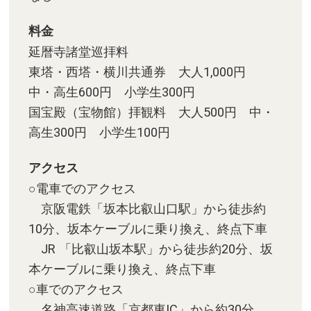
料金
延暦寺諸堂巡拝料
東塔・西塔・横川共通券 大人1,000円
中・高生600円 小学生300円
国宝殿（宝物館）拝観料 大人500円 中・
高生300円 小学生100円
アクセス
○電車でのアクセス
京阪電鉄「坂本比叡山口駅」から徒歩約
10分、坂本ケーブルに乗り換え、終点下車
JR 「比叡山坂本駅」から徒歩約20分、坂
本ケーブルに乗り換え、終点下車
○車でのアクセス
名神高速道路「京都東IC」から約30分