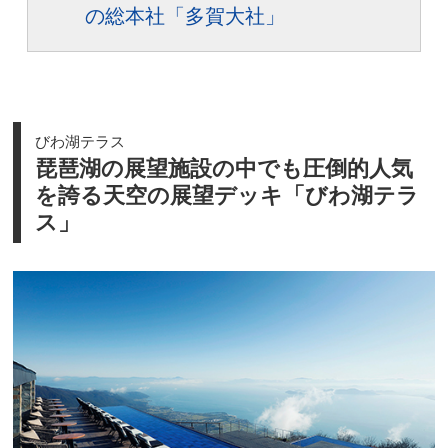
の総本社「多賀大社」
びわ湖テラス
琵琶湖の展望施設の中でも圧倒的人気
を誇る天空の展望デッキ「びわ湖テラ
ス」