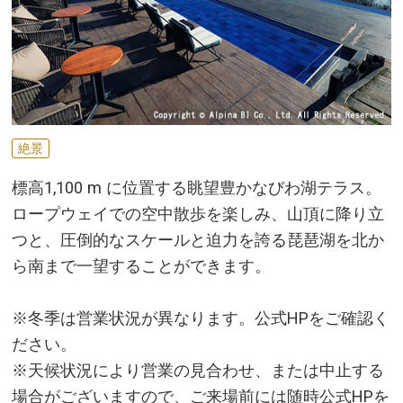
絶景
標高1,100 m に位置する眺望豊かなびわ湖テラス。
ロープウェイでの空中散歩を楽しみ、山頂に降り立
つと、圧倒的なスケールと迫力を誇る琵琶湖を北か
ら南まで一望することができます。
※冬季は営業状況が異なります。公式HPをご確認く
ださい。
※天候状況により営業の見合わせ、または中止する
場合がございますので、ご来場前には随時公式HPを