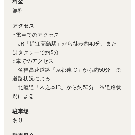
料金
無料
アクセス
○電車でのアクセス
JR「近江高島駅」から徒歩約40分、また
はタクシーで約5分
○車でのアクセス
名神高速道路「京都東IC」から約50分 ※
道路状況による
北陸道「木之本IC」から約50分 ※道路状
況による
駐車場
あり