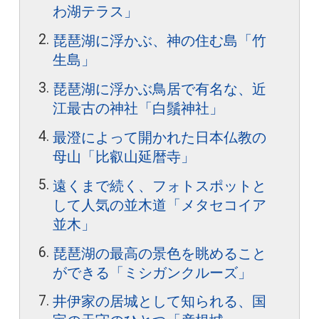
わ湖テラス」
琵琶湖に浮かぶ、神の住む島「竹
生島」
琵琶湖に浮かぶ鳥居で有名な、近
江最古の神社「白鬚神社」
最澄によって開かれた日本仏教の
母山「比叡山延暦寺」
遠くまで続く、フォトスポットと
して人気の並木道「メタセコイア
並木」
琵琶湖の最高の景色を眺めること
ができる「ミシガンクルーズ」
井伊家の居城として知られる、国