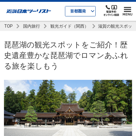
首都圏発
TOP
国内旅行
観光ガイド（関西）
滋賀の観光スポッ
琵琶湖の観光スポットをご紹介！歴
史遺産豊かな琵琶湖でロマンあふれ
る旅を楽しもう