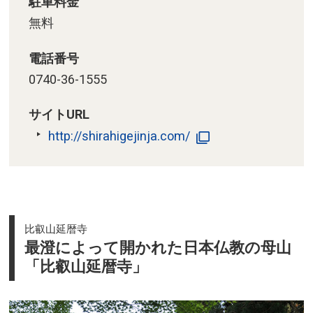
駐車料金
無料
電話番号
0740-36-1555
サイトURL
http://shirahigejinja.com/
比叡山延暦寺
最澄によって開かれた日本仏教の母山
「比叡山延暦寺」