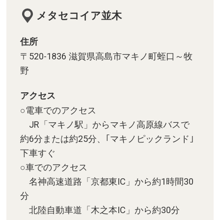
メタセコイア並木
住所
〒520-1836 滋賀県高島市マキノ町蛭口～牧
野
アクセス
○電車でのアクセス
JR「マキノ駅」からマキノ高原線バスで
約6分または約25分、｢マキノピックランド｣
下車すぐ
○車でのアクセス
名神高速道路「京都東IC」から約1時間30
分
北陸自動車道「木之本IC」から約30分