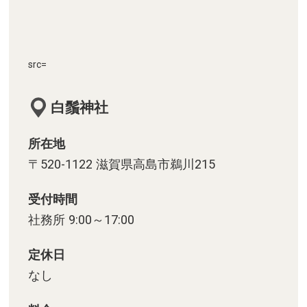
src=
白鬚神社
所在地
〒520-1122 滋賀県高島市鵜川215
受付時間
社務所 9:00～17:00
定休日
なし